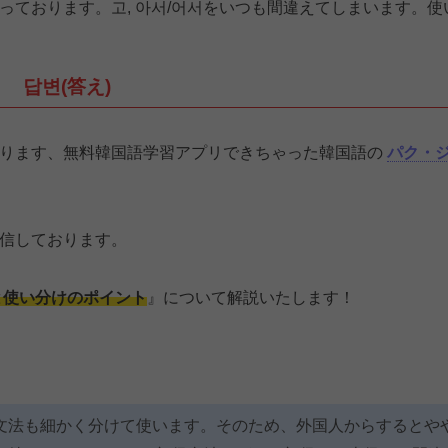
ております。고, 아서/어서をいつも間違えてしまいます。使
답변(答え)
おります、無料韓国語学習アプリできちゃった韓国語の
パク・
信しております。
と使い分けのポイント
』について解説いたします！
文法も細かく分けて使います。そのため、外国人からするとや