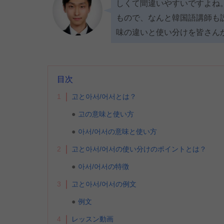
しくて間違いやすいですよね
もので、なんと韓国語講師も
味の違いと使い分けを皆さん
目次
1
고と아서/어서とは？
고の意味と使い方
아서/어서の意味と使い方
2
고と아서/어서の使い分けのポイントとは？
아서/어서の特徴
3
고と아서/어서の例文
例文
4
レッスン動画