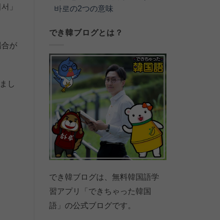
어서」
바로の2つの意味
でき韓ブログとは？
場合が
まし
でき韓ブログは、無料韓国語学
習アプリ「できちゃった韓国
語」の公式ブログです。