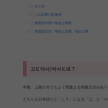
5
まとめ
6
この記事の監修者
7
韓国語学習の有益な情報
8
韓国語文法「理由と原因」他の記事
고と아서/어서とは？
中級、上級の方でもよく間違える初級文法があり
どちらも日本語だと「して」になる「고」と「아