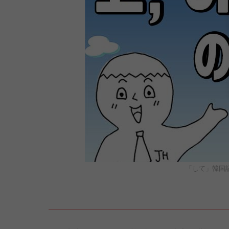
「して」韓国