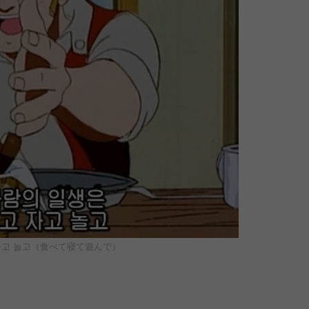
자고 놀고（食べて寝て遊んで）