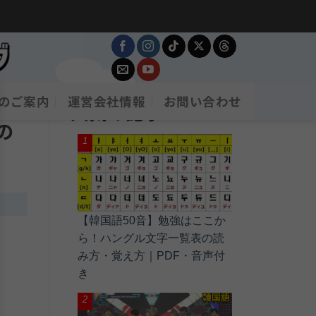
のご案内
運営会社情報
お問い合わせ
人気の記事
の
【韓国語50音】勉強はここか
ら！ハングル文字一覧表の読
み方・覚え方｜PDF・音声付
き