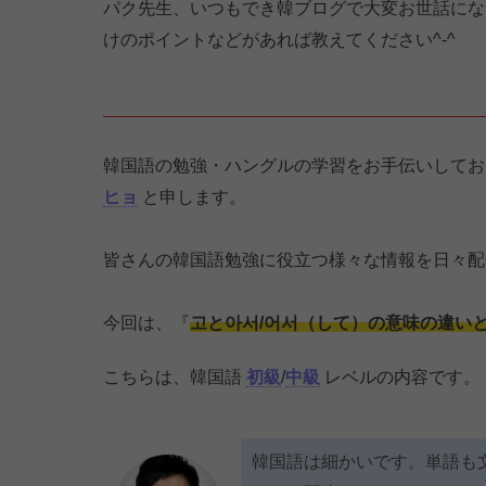
パク先生、いつもでき韓ブログで大変お世話になっ
けのポイントなどがあれば教えてください^-^
韓国語の勉強・ハングルの学習をお手伝いして
ヒョ
と申します。
皆さんの韓国語勉強に役立つ様々な情報を日々配
今回は、『
고と아서/어서（して）の意味の違い
こちらは、韓国語
初級
/
中級
レベルの内容です。
韓国語は細かいです。単語も