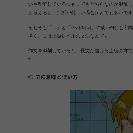
いざ理解しているつもりでもどちらなのか混乱し
と覚えると、判断が難しい場合がとても多いです
そもそも「고」と「아서/어서」の使い分けは初
多く、実は上級レベルの文法なんです。
作文を添削していると、長文が書ける上級の方で
た。
고の意味と使い方