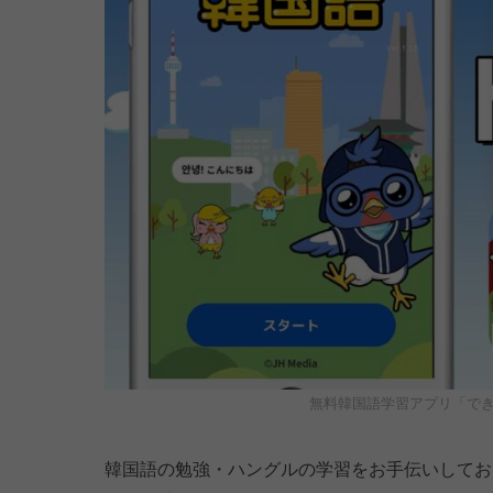
無料韓国語学習アプリ「で
韓国語の勉強・ハングルの学習をお手伝いして