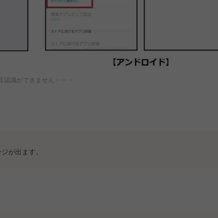
音認識ができません・・・
ージが出ます。