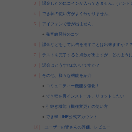
3
課金したのにコインが入ってきません。(アンド
4
でき韓の使い方がよく分かりません。
5
アイフォンで音が出ません。
発音練習時のコツ
6
課金などをして広告を消すことは出来ますか？
7
テストを完了すると点数が出ますが、どのよう
8
退会はどうすればいいですか？
9
その他、様々な機能を紹介
コミュニティー機能を強化！
でき韓を再インストール、リセットしたい
引継ぎ機能（機種変更）の使い方
でき韓 LINE公式アカウント
10
ユーザーの皆さんの評価、レビュー