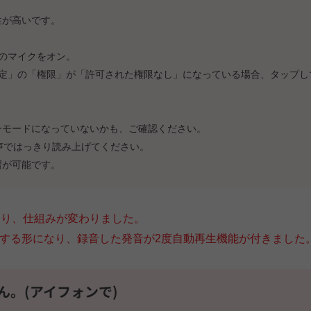
性が高いです。
のマイクをオン。
定」の「権限」が「許可された権限なし」になっている場合、タップし
ーモードになっていないかも、ご確認ください。
な声ではっきり読み上げてください。
習が可能です。
より、仕組みが変わりました。
する形になり、録音した発音が2度自動再生機能が付きました
。(アイフォンで)