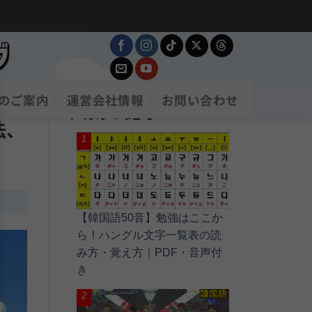
のご案内
運営会社情報
お問い合わせ
人気の記事
法、
【韓国語50音】勉強はここか
ら！ハングル文字一覧表の読
み方・覚え方｜PDF・音声付
き