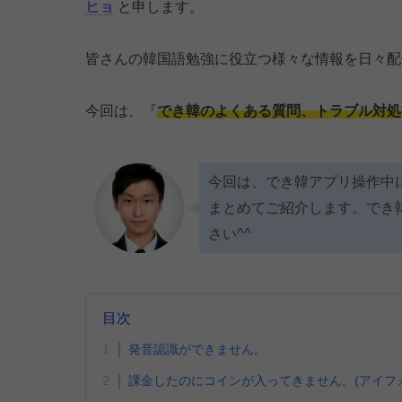
ヒョ
と申します。
皆さんの韓国語勉強に役立つ様々な情報を日々配
今回は、『
でき韓のよくある質問、トラブル対処
今回は、でき韓アプリ操作中
まとめてご紹介します。でき
さい^^
目次
1
発音認識ができません。
2
課金したのにコインが入ってきません。(アイフ