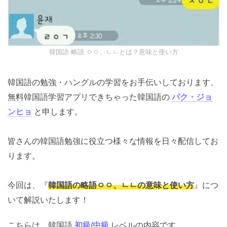
韓国語 略語 ㅇㅇ、ㄴㄴとは？意味と使い方
韓国語の勉強・ハングルの学習をお手伝いしております、
無料韓国語学習アプリできちゃった韓国語の
パク・ジョ
ンヒョ
と申します。
皆さんの韓国語勉強に役立つ様々な情報を日々配信してお
ります。
今回は、『
韓国語の略語ㅇㅇ、ㄴㄴの意味と使い方
』につ
いて解説いたします！
こちらは、韓国語
初級
/
中級
レベルの内容です。