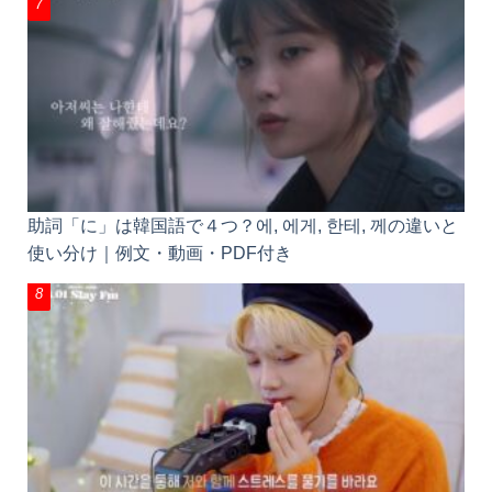
助詞「に」は韓国語で４つ？에, 에게, 한테, 께の違いと
使い分け｜例文・動画・PDF付き