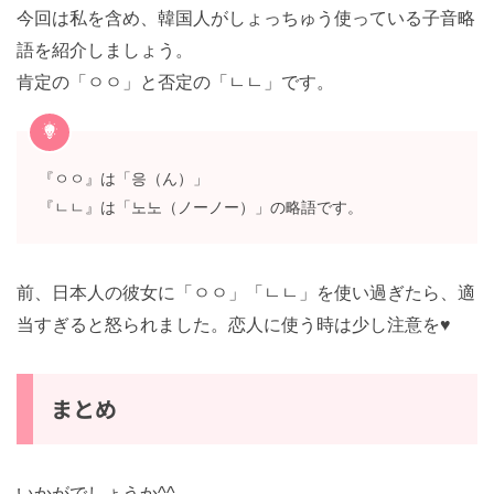
今回は私を含め、韓国人がしょっちゅう使っている子音略
語を紹介しましょう。
肯定の「ㅇㅇ」と否定の「ㄴㄴ」です。
『ㅇㅇ』は「응（ん）」
『ㄴㄴ』は「노노（ノーノー）」の略語です。
前、日本人の彼女に「ㅇㅇ」「ㄴㄴ」を使い過ぎたら、適
当すぎると怒られました。恋人に使う時は少し注意を♥
まとめ
いかがでしょうか^^