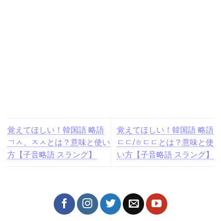
覚えてほしい！韓国語 略語
覚えてほしい！韓国語 略語
ㄱㅅ、ㅈㅅとは？意味と使い
ㄷㄷ/ㅎㄷㄷとは？意味と使
方【子音略語 スラング】
い方【子音略語 スラング】