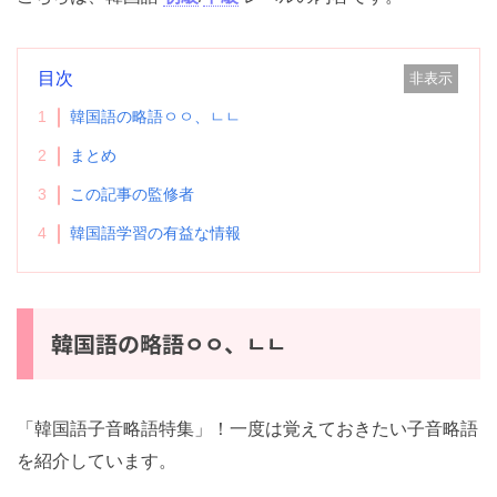
目次
非表示
1
韓国語の略語ㅇㅇ、ㄴㄴ
2
まとめ
3
この記事の監修者
4
韓国語学習の有益な情報
韓国語の略語ㅇㅇ、ㄴㄴ
「韓国語子音略語特集」！一度は覚えておきたい子音略語
を紹介しています。