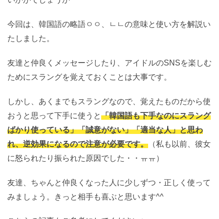
今回は、韓国語の略語ㅇㅇ、ㄴㄴの意味と使い方を解説い
たしました。
友達と仲良くメッセージしたり、アイドルのSNSを楽しむ
ためにスラングを覚えておくことは大事です。
しかし、あくまでもスラングなので、覚えたものだから使
おうと思って下手に使うと
「韓国語も下手なのにスラング
ばかり使っている」「誠意がない」「適当な人」と思わ
れ、逆効果になるので注意が必要です。
（私も以前、彼女
に怒られたり振られた原因でした・・ㅠㅠ）
友達、ちゃんと仲良くなった人に少しずつ・正しく使って
みましょう。きっと相手も喜ぶと思います^^