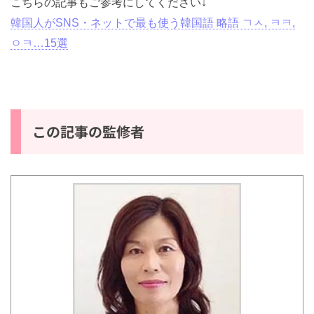
こちらの記事もご参考にしてください↓
韓国人がSNS・ネットで最も使う韓国語 略語 ㄱㅅ, ㅋㅋ,
ㅇㅋ…15選
この記事の監修者