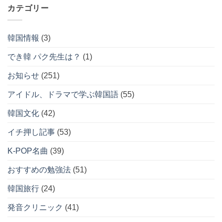
カテゴリー
イ
ブ
韓国情報
(3)
でき韓 パク先生は？
(1)
お知らせ
(251)
アイドル、ドラマで学ぶ韓国語
(55)
韓国文化
(42)
イチ押し記事
(53)
K-POP名曲
(39)
おすすめの勉強法
(51)
韓国旅行
(24)
発音クリニック
(41)