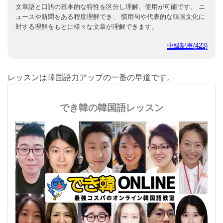
文章語と口語の基本的な特性を区分し理解、使用が可能です。 ニ
ュースや新聞をある程度理解でき、 慣用句や代表的な韓国文化に
対する理解をもとに様々な文章が理解できます。
中級記事(423)
レッスンは韓国語力アップの一番の早道です。
でき韓の韓国語レッスン