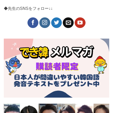
◆先生のSNSをフォロー↓↓