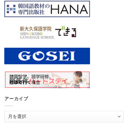
アーカイブ
ア
ー
カ