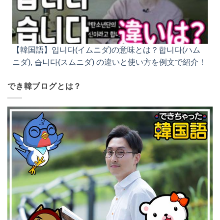
【韓国語】입니다(イムニダ)の意味とは？합니다(ハム
ニダ), 습니다(スムニダ) の違いと使い方を例文で紹介！
でき韓ブログとは？