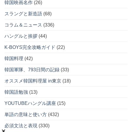
韓国映画名作
(26)
スラングと新造語
(68)
コラム＆ニュース
(336)
ハングルと挨拶
(44)
K-BOYS完全攻略ガイド
(22)
韓国料理
(42)
韓国軍隊、793日間の記録
(33)
オススメ韓国料理屋 in東京
(18)
韓国語勉強
(13)
YOUTUBEハングル講座
(15)
単語の意味と使い方
(432)
必須文法と表現
(330)