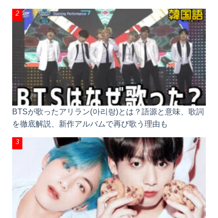
BTSが歌ったアリラン(아리랑)とは？語源と意味、歌詞
を徹底解説、新作アルバムで再び歌う理由も