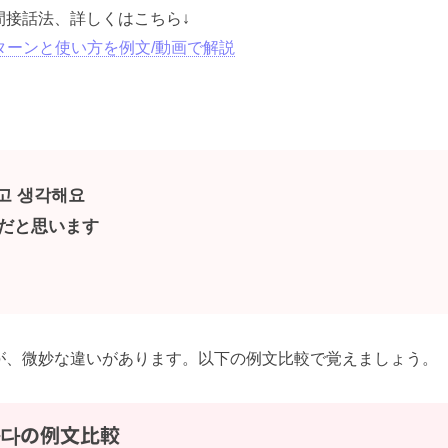
間接話法、詳しくはこちら↓
ターンと使い方を例文/動画で解説
고 생각해요
だと思います
が、微妙な違いがあります。以下の例文比較で覚えましょう。
하다の例文比較