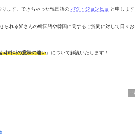
おります、できちゃった韓国語の
パク・ジョンヒョ
と申します
せられる皆さんの韓国語や韓国に関するご質問に対して日々お
_생각하다の意味の違い
』について解説いたします！
。
非
較