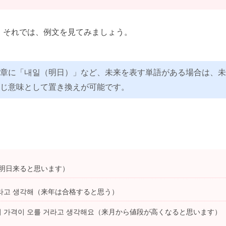
。それでは、例文を見てみましょう。
章に「내일（明日）」など、未来を表す単語がある場合は、未
じ意味として置き換えが可能です。
요（明日来ると思います）
거라고 생각해（来年は合格すると思う）
터 가격이 오를 거라고 생각해요（来月から値段が高くなると思います）