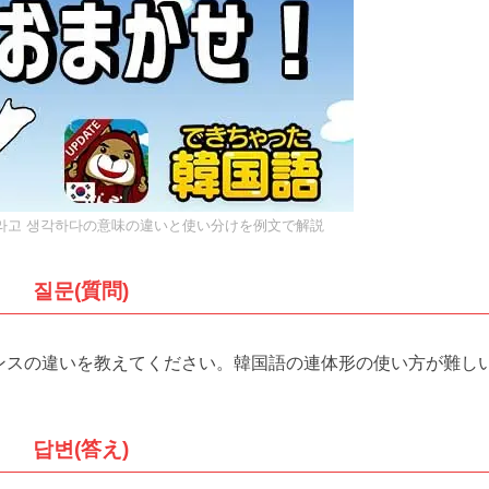
거라고 생각하다の意味の違いと使い分けを例文で解説
질문(質問)
ュアンスの違いを教えてください。韓国語の連体形の使い方が難し
답변(答え)