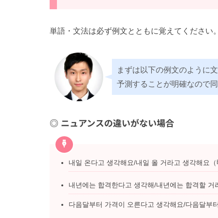
単語・文法は必ず例文とともに覚えてください
まずは以下の例文のように文
予測することが明確なので同
ニュアンスの違いがない場合
내일 온다고 생각해요/내일 올 거라고 생각해
내년에는 합격한다고 생각해/내년에는 합격할 
다음달부터 가격이 오른다고 생각해요/다음달부