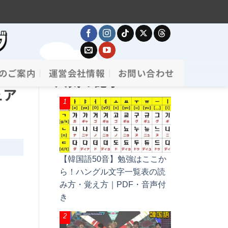
のご案内
運営会社情報
お問い合わせ
人気の記事
ュア
【韓国語50音】勉強はここか
ら！ハングル文字一覧表の読
み方・覚え方｜PDF・音声付
き