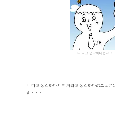
ㄴ 다고 생각하다とㄹ 
ㄴ 다고 생각하다とㄹ 거라고 생각하다のニ
す・・・