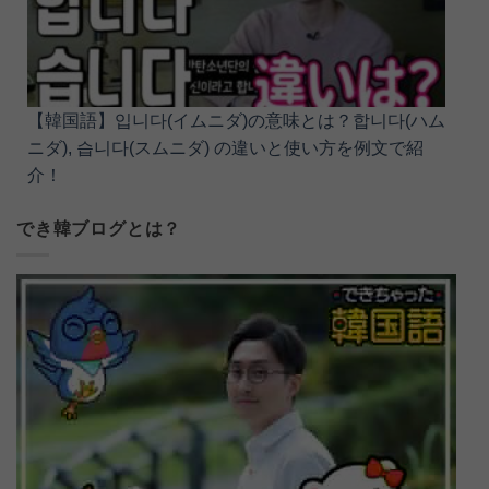
【韓国語】입니다(イムニダ)の意味とは？합니다(ハム
ニダ), 습니다(スムニダ) の違いと使い方を例文で紹
介！
でき韓ブログとは？