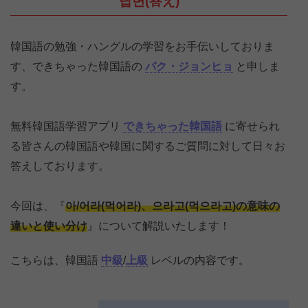
답변(答え)
韓国語の勉強・ハングルの学習をお手伝いしておりま
す、できちゃった韓国語の
パク・ジョンヒョ
と申しま
す。
無料韓国語学習アプリ
できちゃった韓国語
に寄せられ
る皆さんの韓国語や韓国に関するご質問に対して日々お
答えしております。
今回は、『
아/어라(먹어라)、으라고(먹으라고)の意味の
違いと使い分け
』について解説いたします！
こちらは、韓国語
中級
/
上級
レベルの内容です。