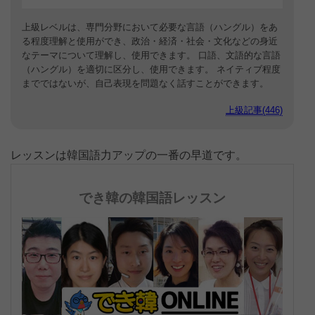
上級レベルは、専門分野において必要な言語（ハングル）をあ
る程度理解と使用ができ、政治・経済・社会・文化などの身近
なテーマについて理解し、使用できます。 口語、文語的な言語
（ハングル）を適切に区分し、使用できます。 ネイティブ程度
までではないが、自己表現を問題なく話すことができます。
上級記事(446)
レッスンは韓国語力アップの一番の早道です。
でき韓の韓国語レッスン