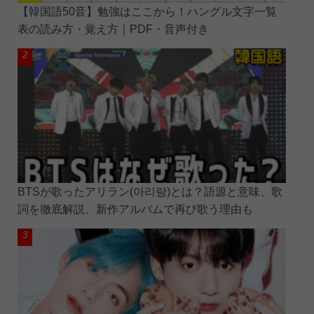
【韓国語50音】勉強はここから！ハングル文字一覧
表の読み方・覚え方｜PDF・音声付き
BTSが歌ったアリラン(아리랑)とは？語源と意味、歌
詞を徹底解説、新作アルバムで再び歌う理由も