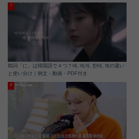
助詞「に」は韓国語で４つ？에, 에게, 한테, 께の違い
と使い分け｜例文・動画・PDF付き