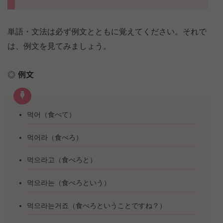
単語・文法は必ず例文とともに覚えてください。それで
は、例文を見てみましょう。
例文
먹어（食べて）
먹어라（食べろ）
먹으라고（食べろと）
먹으라는（食べろという）
먹으라는거죠（食べろということですね？）