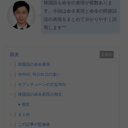
韓国語も命令の表現が複数ありま
す。今回は命令表現と命令の間接話
法の表現をまとめて分かりやすく説
明します^^
目次
非表示
1
韓国語の命令表現
2
먹어라, 먹으라고の違い
3
セブンティーンの도망쳐라
4
韓国語の命令表現の例文
例文
5
まとめ
6
この記事の監修者