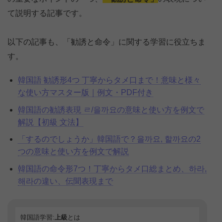
て説明する記事です。
以下の記事も、「勧誘と命令」に関する学習に役立ちま
す。
韓国語 勧誘形4つ 丁寧からタメ口まで！意味と様々
な使い方マスター版｜例文・PDF付き
韓国語の勧誘表現 ㄹ/을까요の意味と使い方を例文で
解説【初級 文法】
「するのでしょうか」韓国語で？을까요, 할까요の2
つの意味と使い方を例文で解説
韓国語の命令形7つ！丁寧からタメ口総まとめ、하라,
해라の違い、伝聞表現まで
韓国語学習:
上級
とは