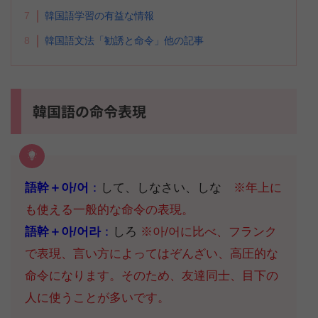
7
韓国語学習の有益な情報
8
韓国語文法「勧誘と命令」他の記事
韓国語の命令表現
語幹＋아/어
：
して、しなさい、しな
※年上に
も使える一般的な命令の表現。
語幹＋아/어라
：
しろ
※
아/어に比べ、フランク
で表現、言い方によってはぞんざい、高圧的な
命令になります。そのため、友達同士、目下の
人に使うことが多いです。