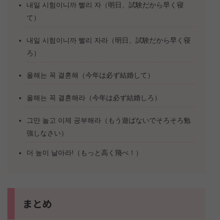
내일 시험이니까 빨리 자（明日、試験だから早く寝
て）
내일 시험이니까 빨리 자라（明日、試験だから早く寝
ろ）
올해는 꼭 결혼해（今年は必ず結婚して）
올해는 꼭 결혼해라（今年は必ず結婚しろ）
그만 놀고 이제 공부해라（もう遊ばないでそろそろ勉
強しなさい）
더 높이 날아라!（もっと高く飛べ！）
まとめ