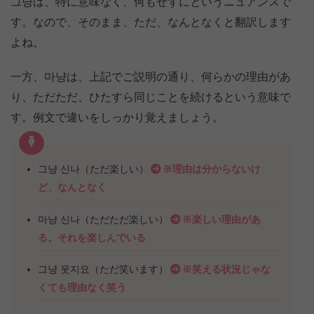
그냥は、特に意味なく、何もせずにというニュアンスで
す。なので、そのまま、ただ、なんとなくと翻訳します
よね。
一方、마냥は、上記でご説明の通り、何らかの理由があ
り、ただただ、ひたすら同じことを続けるという意味で
す。例文で違いをしっかり覚えましょう。
그냥 신나（ただ楽しい）
※理由は分からないけ
ど、なんとなく
마냥 신나（ただただ楽しい）
※楽しい理由があ
る。それを楽しんでいる
그냥 웃지요（ただ笑います）
※笑える状況じゃな
くても理由なく笑う