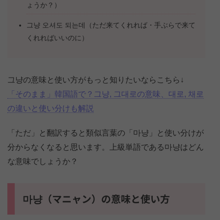
ょうか？）
그냥 오셔도 되는데（ただ来てくれれば・手ぶらで来て
くれればいいのに）
그냥の意味と使い方がもっと知りたいならこちら↓
「そのまま」韓国語で？그냥, 그대로の意味、대로, 채로
の違いと使い分けも解説
「ただ」と翻訳すると類似言葉の「마냥」と使い分けが
分からなくなると思います。上級単語である마냥はどん
な意味でしょうか？
마냥（マニャン）の意味と使い方