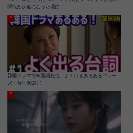
関係が疎遠になった理由
韓国ドラマで韓国語勉強！よく出るあるあるフレー
ズ・台詞60選①