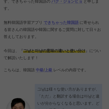
す、できちゃった韓国語の
パク・ジョンヒョ
と申しま
す。
無料韓国語学習アプリ
できちゃった韓国語
に寄せられ
る皆さんの韓国語や韓国に関するご質問に対して日々お
答えしております。
今回は、『
그냥と마냥の意味の違いと使い分け
』につい
て解説いたします！
こちらは、韓国語
中級
/
上級
レベルの内容です。
그냥は様々な使い方がありますが、
「ただ」と翻訳する場合は마냥と違
いが分からなくなると思います。ど