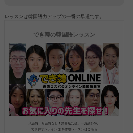
レッスンは韓国語力アップの一番の早道です。
でき韓の韓国語レッスン
入会費、月会費なし！業界最安値、一流講師陣。
でき韓オンライン 無料体験レッスンはこちら