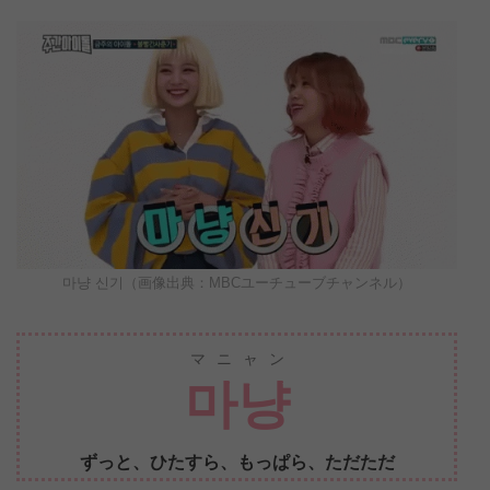
마냥 신기（画像出典：MBCユーチューブチャンネル）
マニャン
마냥
ずっと、ひたすら、もっぱら、ただただ