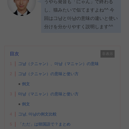
うやら発音も「にゃん」で終わる
し、猫みたいで似てますよね^^ 今
回は그냥と마냥の意味の違いと使い
分けを分かりやすく説明します^^
目次
非表示
1
그냥（クニャン）、마냥（マニャン）の意味
2
그냥（クニャン）の意味と使い方
例文
3
마냥（マニャン）の意味と使い方
例文
4
그냥, 마냥の例文比較
5
「ただ」は韓国語で？まとめ