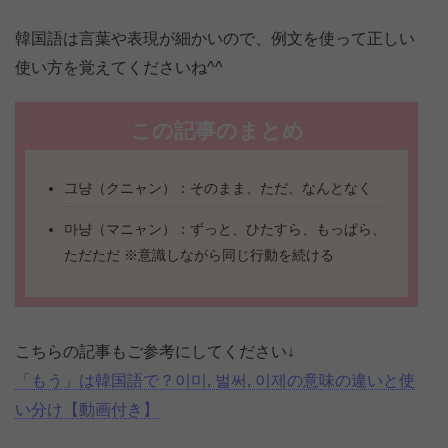
韓国語は言葉や表現が細かいので、例文を使って正しい
使い方を覚えてくださいね^^
この記事のまとめ
그냥（クニャン）：そのまま、ただ、なんとなく
마냥（マニャン）：ずっと、ひたすら、もっぱら、
ただただ ※意識しながら同じ行動を続ける
こちらの記事もご参考にしてください↓
「もう」は韓国語で？이미, 벌써, 이제の意味の違いと使
い分け【動画付き】