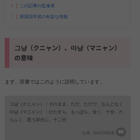
6
この記事の監修者
7
韓国語学習の有益な情報
그냥（クニャン）、마냥（マニャン）
の意味
まず、辞書ではこのように説明しています。
그냥（クニャン）：そのまま、ただ、ただで、なんとなく
마냥（マニャン）：ひたすら、もっぱら、全く、十分、た
らふく、思う存分に、十二分
NAVER辞典