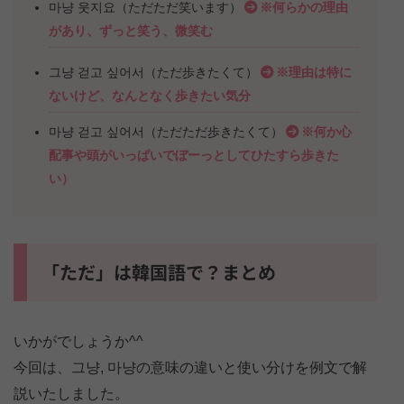
마냥 웃지요（ただただ笑います）
※何らかの理由
があり、ずっと笑う、微笑む
그냥 걷고 싶어서（ただ歩きたくて）
※理由は特に
ないけど、なんとなく歩きたい気分
마냥 걷고 싶어서（ただただ歩きたくて）
※何か心
配事や頭がいっぱいでぼーっとしてひたすら歩きた
い）
「ただ」は韓国語で？まとめ
いかがでしょうか^^
今回は、그냥, 마냥の意味の違いと使い分けを例文で解
説いたしました。