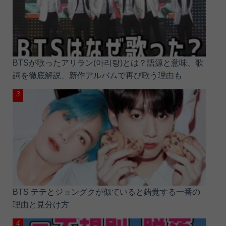
BTSが歌ったアリラン(아리랑)とは？語源と意味、歌
詞を徹底解説、新作アルバムで再び歌う理由も
BTS テテとジョングクが似ていると錯覚する一番の
理由と見分け方