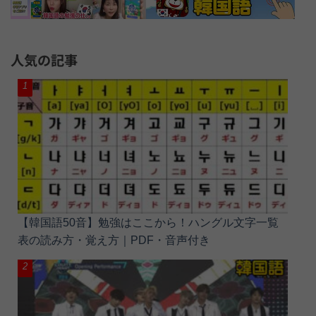
人気の記事
【韓国語50音】勉強はここから！ハングル文字一覧
表の読み方・覚え方｜PDF・音声付き