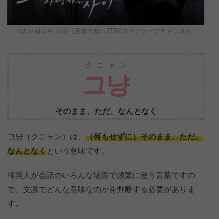
그냥 사랑하는 사이（画像出典：JTBCユーチューブチャンネル）
クニャン
그냥
そのまま、ただ、なんとなく
그냥（クニャン）は、
（何もせずに）そのまま、ただ、
なんとなく
という意味です。
韓国人が会話のいろんな場面で頻繁に使う言葉ですの
で、文脈でどんな意味なのかを判断する必要がありま
す。