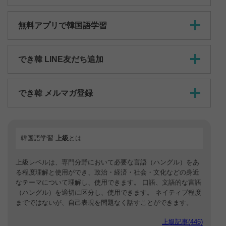
無料アプリで韓国語学習
でき韓 LINE友だち追加
でき韓 メルマガ登録
韓国語学習:
上級
とは
上級レベルは、専門分野において必要な言語（ハングル）をあ
る程度理解と使用ができ、政治・経済・社会・文化などの身近
なテーマについて理解し、使用できます。 口語、文語的な言語
（ハングル）を適切に区分し、使用できます。 ネイティブ程度
までではないが、自己表現を問題なく話すことができます。
上級記事(446)