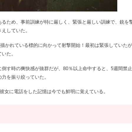
あるため、事前訓練が特に厳しく、緊張と厳しい訓練で、銃を
さえしていた。
が描かれている標的に向かって射撃開始！最初は緊張していた
ていた。
倒す時の爽快感が抜群だが、80％以上命中すると、5週間禁
の力を振り絞っていた。
と彼女に電話をした記憶は今でも鮮明に覚えている。