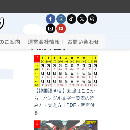
のご案内
運営会社情報
お問い合わせ
人気の記事
【韓国語50音】勉強はここか
ら！ハングル文字一覧表の読
み方・覚え方｜PDF・音声付
き