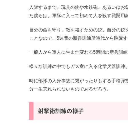
入隊するまで、玩具の銃や水鉄砲、あるいはお
た僕らは、軍隊に入って初めて人を殺す戦闘用
自分の命を守り、敵を殺すための銃。自分の銃
ことなので、5週間の新兵訓練所時代から除隊
一般人から軍人に生まれ変わる5週間の新兵訓
様々な訓練の中でもガス室に入る化学兵器訓練
時に部隊の人身事故に繋がったりもする手榴弾
分一生忘れられないものであるだろう。
射撃術訓練の様子