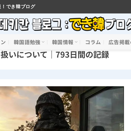
報！でき韓ブログ
イン
韓国語勉強
韓国情報
コラム
広告掲載
の扱いについて｜793日間の記録