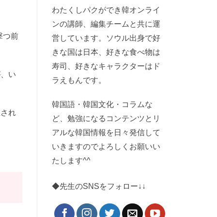
わたくしパクができ韓オンライ
ンの講師、編集チームと共に運
撃つ前
営しています。ソウル出身で好
きな国は日本、好きな食べ物は
寿司、好きなキャラクターはド
が、い
ラえもんです。
韓国語・韓国文化・コラムな
止され
ど、勉強になるコンテンツとリ
アルな韓国情報を日々発信して
いきますのでよろしくお願いい
たします^^
◆先生のSNSをフォロー↓↓