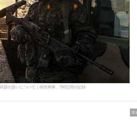
：武器の扱いについて｜韓国軍隊、793日間の記録
非