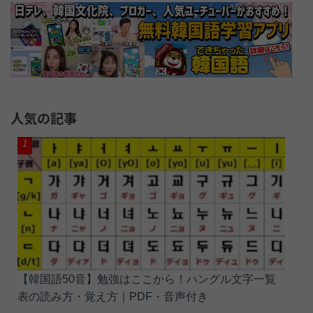
人気の記事
【韓国語50音】勉強はここから！ハングル文字一覧
表の読み方・覚え方｜PDF・音声付き