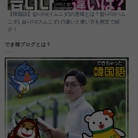
【韓国語】입니다(イムニダ)の意味とは？합니다(ハム
ニダ), 습니다(スムニダ) の違いと使い方を例文で紹
介！
でき韓ブログとは？