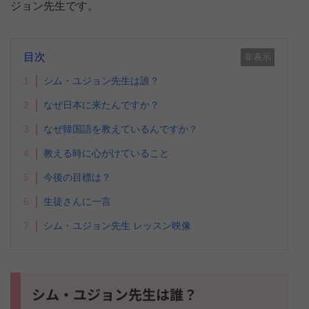
ジョン先生です。
目次
非表示
1
シム・ユジョン先生は誰？
2
なぜ日本に来たんですか？
3
なぜ韓国語を教えているんですか？
4
教える時に心がけていること
5
今後の目標は？
6
生徒さんに一言
7
シム・ユジョン先生 レッスン映像
シム・ユジョン先生は誰？