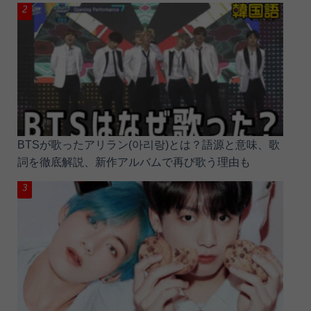
BTSが歌ったアリラン(아리랑)とは？語源と意味、歌
詞を徹底解説、新作アルバムで再び歌う理由も