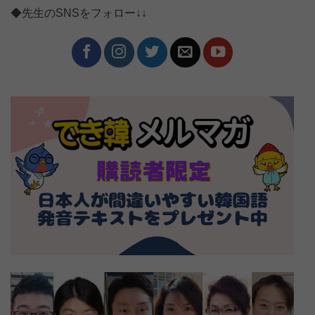
◆先生のSNSをフォロー↓↓