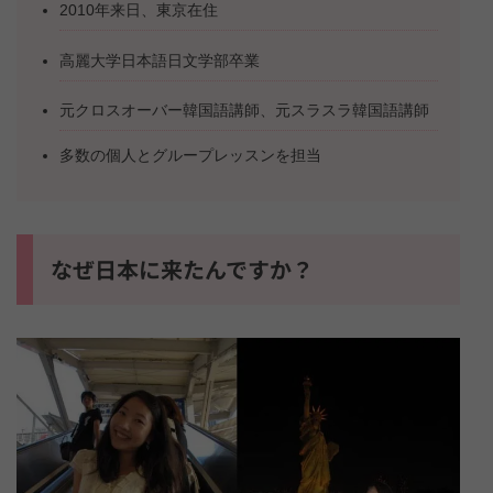
2010年来日、東京在住
高麗大学日本語日文学部卒業
元クロスオーバー韓国語講師、元スラスラ韓国語講師
多数の個人とグループレッスンを担当
なぜ日本に来たんですか？