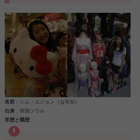
名前
：シム・ユジョン（심유정）
出身
：韓国ソウル
学歴と職歴
：