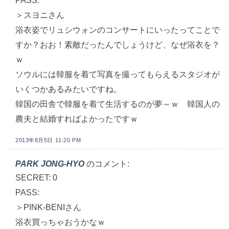
PASS:
＞スヨニさん
浴衣姿でリュシウォンのコンサートにいったってことで
すか？おお！素敵だったんでしょうけど、なぜ浴衣を？
ｗ
ソウルには韓服を着て写真を撮ってもらえるスタジオが
いくつかあるみたいですね。
韓国の田舎で韓服を着て生活するのが夢～ｗ 韓国人の
農夫と結婚すればよかったですｗ
2013年8月5日 11:20 PM
PARK JONG-HYO
のコメント:
SECRET: 0
PASS:
＞PINK-BENIさん
浴衣買っちゃおうかなｗ