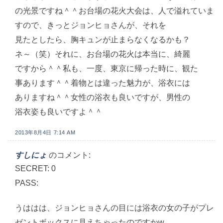
の光景ですね＾＾お台場の花火大会は、人で溢れていま
すので、きっとジョンヒョさんが、それを
見たとしたら、胸キュンが止まらなくなるかも？
ネ～（笑）それに、お台場の花火は本当に、綺麗
ですから＾＾私も、一度、東京に帰った時に、観た
事あります＾＾着物とは違った魅力が、浴衣には
ありますね＾＾女性の浴衣も良いですが、男性の
浴衣姿も良いですよ＾＾
2013年8月4日 7:14 AM
すしにょ
のコメント:
SECRET: 0
PASS:
うははは、ジョンヒョさんの目には浴衣の女の子がプレ
ゼントボックスに見えちゃったのですかw