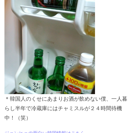
＊韓国人のくせにあまりお酒が飲めない僕、一人暮
らし半年で冷蔵庫にはチャミスルが２４時間待機
中！（笑）