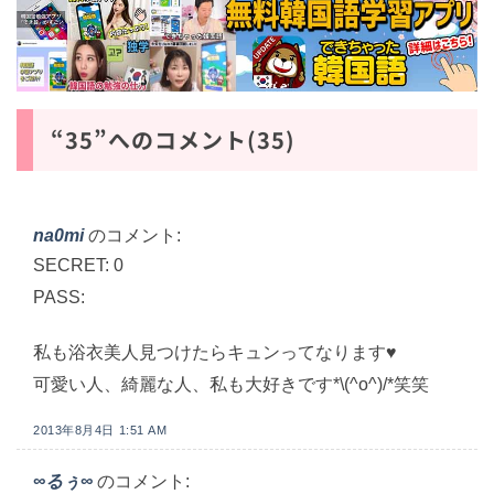
“35”へのコメント(35)
na0mi
のコメント:
SECRET: 0
PASS:
私も浴衣美人見つけたらキュンってなります♥
可愛い人、綺麗な人、私も大好きです*\(^o^)/*笑笑
2013年8月4日 1:51 AM
∞るぅ∞
のコメント: