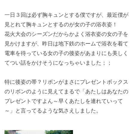
一日３回は必ず胸キュンとする僕ですが、最近僕が
見とれて胸キュンとするのが女の子の浴衣姿！
花火大会のシーズンだからかよく浴衣姿の女の子を
見かけますが、昨日は地下鉄のホームで浴衣を着て
電車を待っている女の子の後姿があまりにも美しく
てつい話をかけそうになっちゃいました；；
特に後姿の帯？リボンがまさにプレゼントボックス
のリボンのように見えてまるで「あたしはあなたの
プレゼントですよん～早くあたしを連れていって
～」と言ってるような気さえしました。