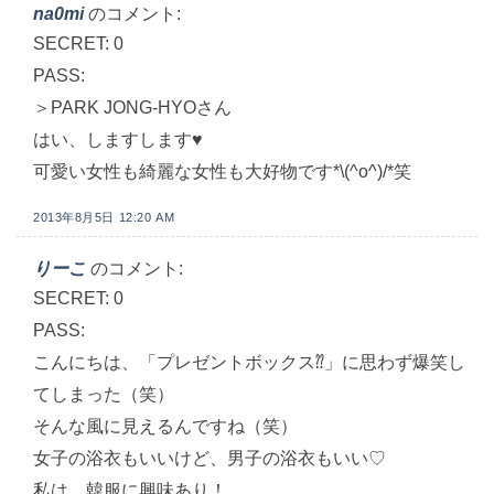
na0mi
のコメント:
SECRET: 0
PASS:
＞PARK JONG-HYOさん
はい、しますします♥
可愛い女性も綺麗な女性も大好物です*\(^o^)/*笑
2013年8月5日 12:20 AM
りーこ
のコメント:
SECRET: 0
PASS:
こんにちは、「プレゼントボックス⁇」に思わず爆笑し
てしまった（笑）
そんな風に見えるんですね（笑）
女子の浴衣もいいけど、男子の浴衣もいい♡
私は、韓服に興味あり！