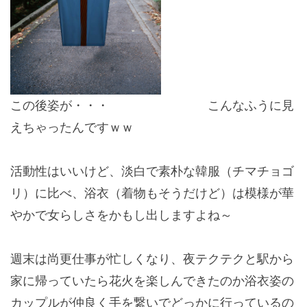
この後姿が・・・ こんなふうに見
えちゃったんですｗｗ
活動性はいいけど、淡白で素朴な韓服（チマチョゴ
リ）に比べ、浴衣（着物もそうだけど）は模様が華
やかで女らしさをかもし出しますよね～
週末は尚更仕事が忙しくなり、夜テクテクと駅から
家に帰っていたら花火を楽しんできたのか浴衣姿の
カップルが仲良く手を繋いでどっかに行っているの