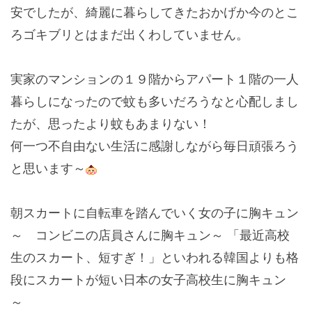
安でしたが、綺麗に暮らしてきたおかげか今のとこ
ろゴキブリとはまだ出くわしていません。
実家のマンションの１９階からアパート１階の一人
暮らしになったので蚊も多いだろうなと心配しまし
たが、思ったより蚊もあまりない！
何一つ不自由ない生活に感謝しながら毎日頑張ろう
と思います～
朝スカートに自転車を踏んでいく女の子に胸キュン
～ コンビニの店員さんに胸キュン～ 「最近高校
生のスカート、短すぎ！」といわれる韓国よりも格
段にスカートが短い日本の女子高校生に胸キュン
～