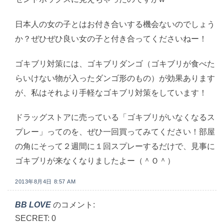
日本人の女の子とはお付き合いする機会ないのでしょう
か？ぜひぜひ良い女の子と付き合ってくださいねー！
ゴキブリ対策には、ゴキブリダンゴ（ゴキブリが食べた
らいけない物が入ったダンゴ形のもの）が効果あります
が、私はそれより手軽なゴキブリ対策をしています！
ドラッグストアに売っている「ゴキブリがいなくなるス
プレー」ってのを、ぜひ一回買ってみてください！部屋
の角にそって２週間に１回スプレーするだけで、見事に
ゴキブリが来なくなりましたよー（＾Ｏ＾）
2013年8月4日 8:57 AM
BB LOVE
のコメント:
SECRET: 0