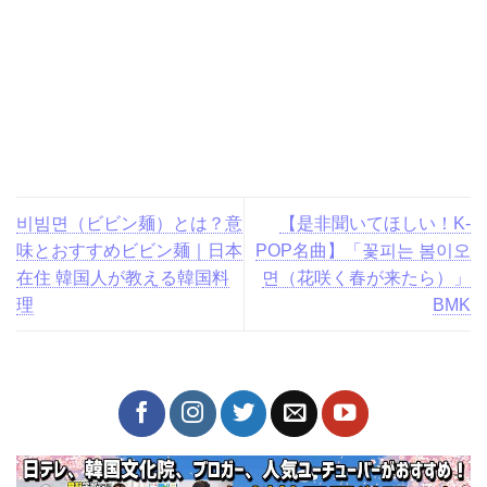
비빔면（ビビン麺）とは？意
【是非聞いてほしい！K-
味とおすすめビビン麺｜日本
POP名曲】「꽃피는 봄이오
在住 韓国人が教える韓国料
면（花咲く春が来たら）」
理
BMK