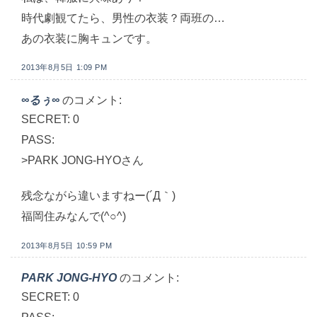
時代劇観てたら、男性の衣装？両班の…
あの衣装に胸キュンです。
2013年8月5日 1:09 PM
∞るぅ∞
のコメント:
SECRET: 0
PASS:
>PARK JONG-HYOさん
残念ながら違いますねー(´Д｀)
福岡住みなんで(^○^)
2013年8月5日 10:59 PM
PARK JONG-HYO
のコメント:
SECRET: 0