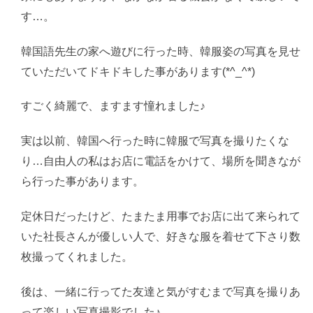
す…。
韓国語先生の家へ遊びに行った時、韓服姿の写真を見せ
ていただいてドキドキした事があります(*^_^*)
すごく綺麗で、ますます憧れました♪
実は以前、韓国へ行った時に韓服で写真を撮りたくな
り…自由人の私はお店に電話をかけて、場所を聞きなが
ら行った事があります。
定休日だったけど、たまたま用事でお店に出て来られて
いた社長さんが優しい人で、好きな服を着せて下さり数
枚撮ってくれました。
後は、一緒に行ってた友達と気がすむまで写真を撮りあ
って楽しい写真撮影でした♪