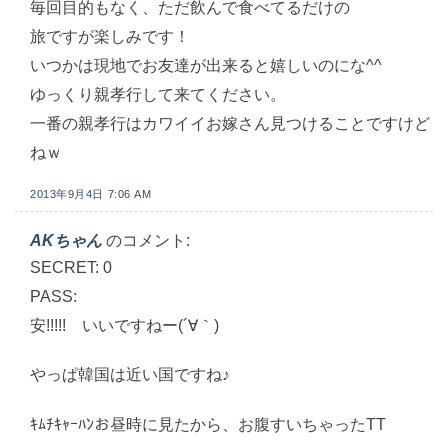
毎回目的もなく、ただ飲んで食べてるだけの
旅ですが楽しみです！
いつかは現地でお友達が出来ると嬉しいのにな^^
ゆっくり親孝行して来てください。
一番の親孝行はカワイイお嫁さん見つけることですけど
ねｗ
2013年9月4日 7:06 AM
AKちゃん
のコメント:
SECRET: 0
PASS:
安!!!!! いいですねー(´∀｀)
やっぱ韓国は近い国ですね♪
ｷﾑﾁｷｬｰﾊﾝお昼時に見たから、お腹すいちゃったTT