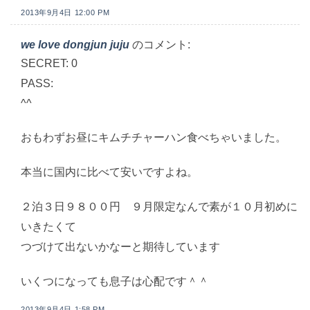
2013年9月4日 12:00 PM
we love dongjun juju
のコメント:
SECRET: 0
PASS:
^^
おもわずお昼にキムチチャーハン食べちゃいました。
本当に国内に比べて安いですよね。
２泊３日９８００円 ９月限定なんで素が１０月初めに
いきたくて
つづけて出ないかなーと期待しています
いくつになっても息子は心配です＾＾
2013年9月4日 1:58 PM