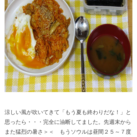
涼しい風が吹いてきて「もう夏も終わりだな！」と
思ったら・・・完全に油断してました。先週末から
また猛烈の暑さ＞＜ もうソウルは昼間２５～７度