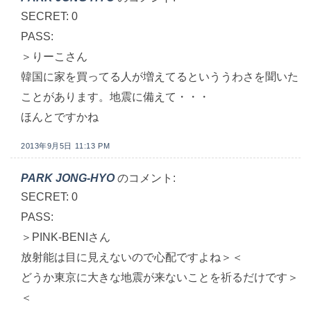
SECRET: 0
PASS:
＞りーこさん
韓国に家を買ってる人が増えてるといううわさを聞いた
ことがあります。地震に備えて・・・
ほんとですかね
2013年9月5日 11:13 PM
PARK JONG-HYO
のコメント:
SECRET: 0
PASS:
＞PINK-BENIさん
放射能は目に見えないので心配ですよね＞＜
どうか東京に大きな地震が来ないことを祈るだけです＞
＜