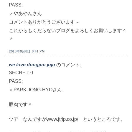
PASS:
＞やあやんさん
コメントありがとうございます～
これからもくだらないブログをよろしくお願いします＾
＾
2013年9月8日 8:41 PM
we love dongjun juju
のコメント:
SECRET: 0
PASS:
＞PARK JONG-HYOさん
豚肉です＾
ツアーなんですがwww.jtrip.co.jp/ というところです。