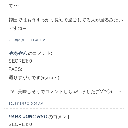
て･･･
韓国ではもうすっかり長袖で過ごしてる人が居るみたい
ですね～
2013年9月6日 11:40 PM
やあやん
のコメント:
SECRET: 0
PASS:
通りすがりです(●人ω・)
つい美味しそうでコメントしちゃいました(*´∀`*◇)。:・
2013年9月7日 8:34 AM
PARK JONG-HYO
のコメント:
SECRET: 0