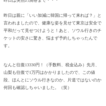
昨日は突然の渦巻まで・・・
昨日は親に「いい加減に韓国に帰って来れば？」と
言われましたので、健康な姿を見せて東京は安全で
平和だって見せつけようと！あと、ソウル行きのチ
ケットの安さに驚き、悩まず予約しちゃったんで
す。
なんと往復
13330
円！（手数料、税金込み）先月、
山梨も往復で
1
万円はかかりましたので、この値
段、ほんとにソウル行きなのか、片道ではないのか
何回も確認しちゃいました。（笑）