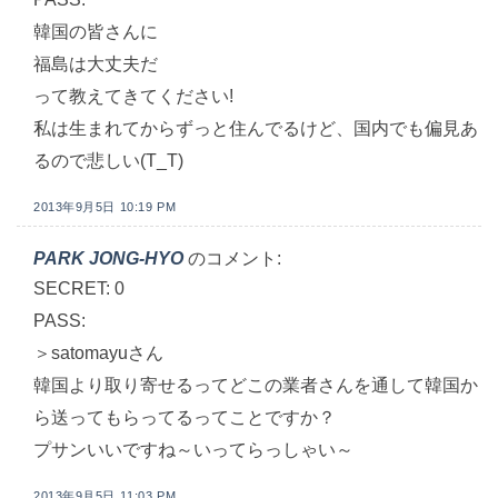
韓国の皆さんに
福島は大丈夫だ
って教えてきてください!
私は生まれてからずっと住んでるけど、国内でも偏見あ
るので悲しい(T_T)
2013年9月5日 10:19 PM
PARK JONG-HYO
のコメント:
SECRET: 0
PASS:
＞satomayuさん
韓国より取り寄せるってどこの業者さんを通して韓国か
ら送ってもらってるってことですか？
プサンいいですね～いってらっしゃい～
2013年9月5日 11:03 PM