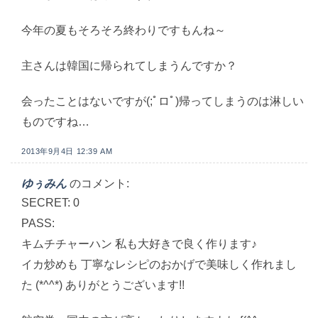
今年の夏もそろそろ終わりですもんね～
主さんは韓国に帰られてしまうんですか？
会ったことはないですが(;ﾟロﾟ)帰ってしまうのは淋しい
ものですね…
2013年9月4日 12:39 AM
ゆぅみん
のコメント:
SECRET: 0
PASS:
キムチチャーハン 私も大好きで良く作ります♪
イカ炒めも 丁寧なレシピのおかげで美味しく作れまし
た (*^^*) ありがとうございます!!