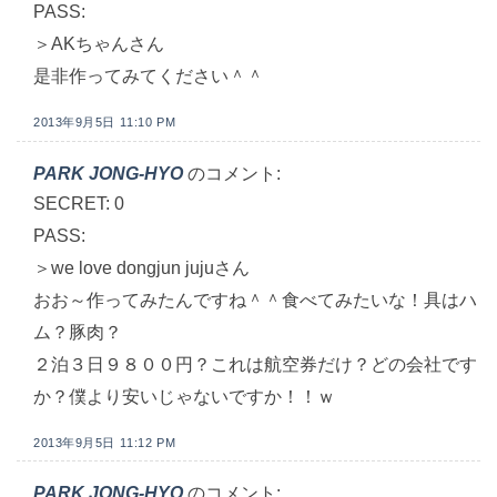
PASS:
＞AKちゃんさん
是非作ってみてください＾＾
2013年9月5日 11:10 PM
PARK JONG-HYO
のコメント:
SECRET: 0
PASS:
＞we love dongjun jujuさん
おお～作ってみたんですね＾＾食べてみたいな！具はハ
ム？豚肉？
２泊３日９８００円？これは航空券だけ？どの会社です
か？僕より安いじゃないですか！！ｗ
2013年9月5日 11:12 PM
PARK JONG-HYO
のコメント: