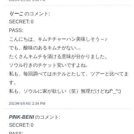
りーこ
のコメント:
SECRET: 0
PASS:
こんにちは、キムチチャーハン美味しそう～♪
でも、酸味のあるキムチがない…
たくさんキムチを漬ける意味が分かりました。
ソウル行きのチケット安いですよね。
私も、毎回調べてはホテルとたして、ツアーと比べてま
す。
私も、ソウルに家が欲しい（笑）無理だけどねf^_^;)
2013年9月4日 2:34 PM
PINK-BENI
のコメント:
SECRET: 0
PASS: