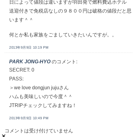
日によって値段は違いますが羽田発で燃料費込ホテル
送迎付きで免税店なしの９８００円は破格の値段だと思
います＾＾
何とか私も家族をごましていきたいんですが。。
2013年9月9日 10:19 PM
PARK JONG-HYO
のコメント:
SECRET: 0
PASS:
＞we love dongjun jujuさん
ハムも美味しいので今度＾＾
JTRIPチェックしてみますね！
2013年9月9日 10:49 PM
コメントは受け付けていません