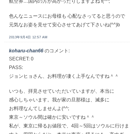
航空券…国内の方が高かったりしますよね f(^^;
色んなニュースにお母様も 心配なさってると思うので
元気なお姿を見せて安心させてあげて下さいね(^^)b
2013年9月4日 12:57 AM
koharu-chan66
のコメント:
SECRET: 0
PASS:
ジョンヒョさん、お料理が凄く上手なんですね＾＾
いつも、拝見させていただいていますが、本当に
感心しちゃいます。我が家の旦那様は、滅多に
お料理なんてしませんよ(^^;
東京～ソウル間は確かに安いですね＾＾
私が、東京に帰るお値段で、4回～5回はソウルに行けま