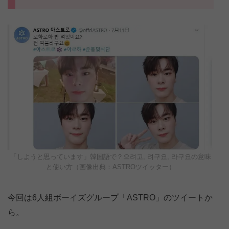
「しようと思っています」韓国語で？으려고, 려구요, 라구요の意味
と使い方（画像出典：ASTROツイッター）
今回は6人組ボーイズグループ「ASTRO」のツイートか
ら。