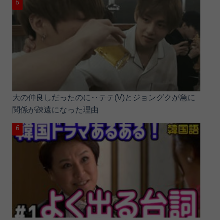
大の仲良しだったのに‥テテ(V)とジョングクが急に
関係が疎遠になった理由