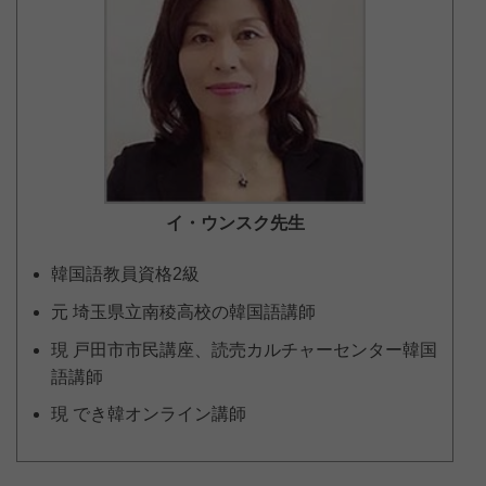
イ・ウンスク
先生
韓国語教員資格2級
元 埼玉県立南稜高校の韓国語講師
現 戸田市市民講座、読売カルチャーセンター韓国
語講師
現 でき韓オンライン講師