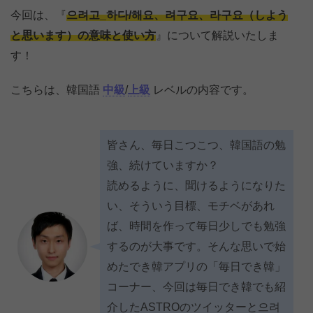
今回は、『
으려고_하다/해요、려구요、라구요（しよう
と思います）の意味と使い方
』について解説いたしま
す！
こちらは、韓国語
中級
/
上級
レベルの内容です。
皆さん、毎日こつこつ、韓国語の勉
強、続けていますか？
読めるように、聞けるようになりた
い、そういう目標、モチベがあれ
ば、時間を作って毎日少しでも勉強
するのが大事です。そんな思いで始
めたでき韓アプリの「毎日でき韓」
コーナー、今回は毎日でき韓でも紹
介したASTROのツイッターと으려