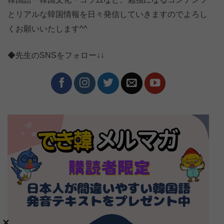
とリアルな韓国情報を日々発信していきますのでよろし
くお願いいたします^^
◆先生のSNSをフォロー↓↓