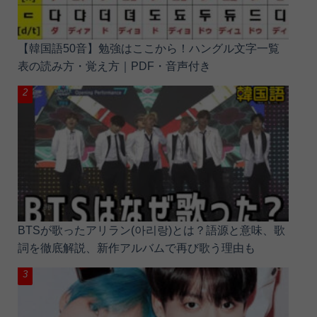
【韓国語50音】勉強はここから！ハングル文字一覧
表の読み方・覚え方｜PDF・音声付き
BTSが歌ったアリラン(아리랑)とは？語源と意味、歌
詞を徹底解説、新作アルバムで再び歌う理由も