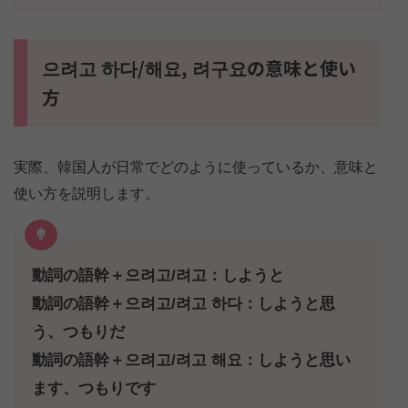
으려고 하다/해요, 려구요の意味と使い
方
実際、韓国人が日常でどのように使っているか、意味と
使い方を説明します。
動詞の語幹＋으려고/려고：しようと
動詞の語幹＋으려고/려고 하다：しようと思
う、つもりだ
動詞の語幹＋으려고/려고 해요：しようと思い
ます、つもりです