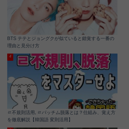
BTS テテとジョングクが似ていると錯覚する一番の
理由と見分け方
ㄹ不規則活用, ㄹパッチム脱落とは？仕組み、覚え方
を徹底解説【韓国語 変則活用】