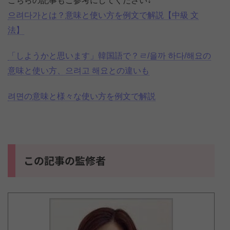
こちらの記事もご参考にしてください↓
으려다가とは？意味と使い方を例文で解説【中級 文
法】
「しようかと思います」韓国語で？ㄹ/을까 하다/해요の
意味と使い方、으려고 해요との違いも
려면の意味と様々な使い方を例文で解説
この記事の監修者