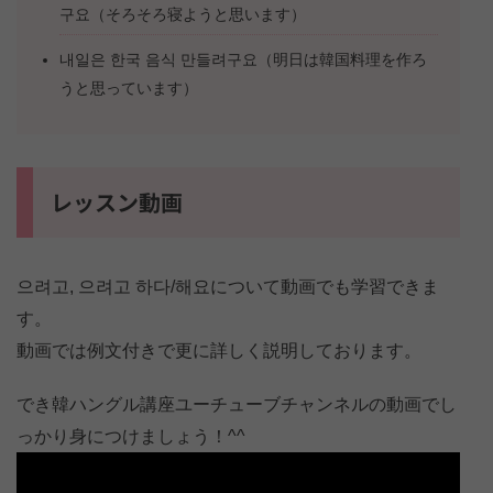
구요（そろそろ寝ようと思います）
내일은 한국 음식 만들려구요（明日は韓国料理を作ろ
うと思っています）
レッスン動画
으려고, 으려고 하다/해요について動画でも学習できま
す。
動画では例文付きで更に詳しく説明しております。
でき韓ハングル講座ユーチューブチャンネルの動画でし
っかり身につけましょう！^^