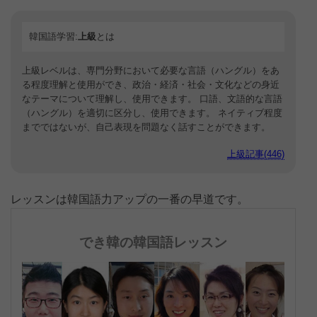
韓国語学習:
上級
とは
上級レベルは、専門分野において必要な言語（ハングル）をあ
る程度理解と使用ができ、政治・経済・社会・文化などの身近
なテーマについて理解し、使用できます。 口語、文語的な言語
（ハングル）を適切に区分し、使用できます。 ネイティブ程度
までではないが、自己表現を問題なく話すことができます。
上級記事(446)
レッスンは韓国語力アップの一番の早道です。
でき韓の韓国語レッスン