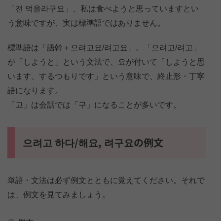
「전 먹을라구요」、私は食べようと思っていますとい
う意味ですが、実は標準語ではありません。
標準語は「語幹＋으려고요/려고요」。「으려고/려고」
が「しようと」という文法で、요が付いて「しようと思
います、するつもりです」という意味で、終止形・丁寧
語になります。
「고」は会話では「구」になることが多いです。
으려고 하다/해요, 려구요の例文
単語・文法は必ず例文とともに覚えてください。それで
は、例文を見てみましょう。