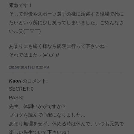
素敵です！
そして俳優やスポーツ選手の様に活躍する現場で死に
たいという所に少し笑ってしまいました。ごめんなさ
い…笑(￣▽￣)
あまりにも続く様なら病院に行って下さいね！
それではまた～(=ﾟωﾟ)ﾉ
2015年10月19日 8:22 PM
Kaori
のコメント:
SECRET: 0
PASS:
先生、体調いかがですか？
ブログを読んで心配になりました…
あまり無理をせず、休める時は休んで、いつも元気で
楽しい先生でいて下さいね！