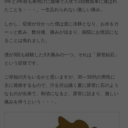
5年と3年前も夜明けに腹痛で人生で2回救急車に運ばれ
たことを・・・。一生忘れられない激しい痛み。
しかし、症状が分かった僕は逆に冷静となり、お水をガ
ーッと飲み、数分後、痛みが治まり、病院にお世話にな
ることは免れました。
僕が3回も経験した3大痛みの一つ。それは「尿管結石」
という症状です。
ご存知の方もいるかと思いますが、30～50代の男性に
主に発病するもので、汗を沢山掻く夏に尿管に石のよう
なものが出来て、秋頃になると、尿管に詰まり、激しい
痛みを伴うという・・・。