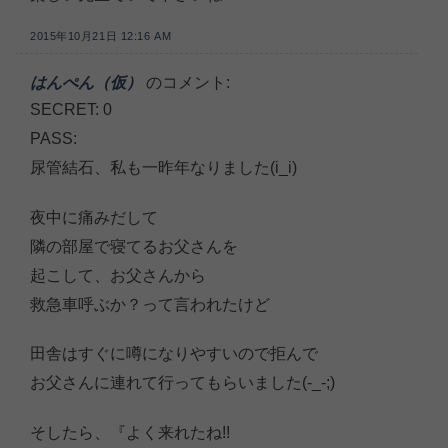
2015年10月21日 12:16 AM
はんぺん（仮）
のコメント:
SECRET: 0
PASS:
尿管結石、私も一昨年なりました(i_i)
夜中に痛みだして
隣の部屋で寝てるお父さんを
起こして、お父さんから
救急車呼ぶか？って言われたけど
田舎はすぐに噂になりやすいので拒んで
お父さんに連れて行ってもらいました(-_-;)
そしたら、『よく来れたね!!