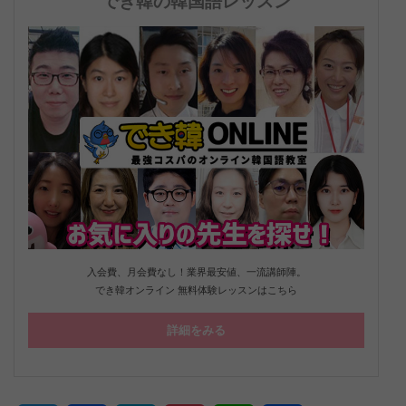
でき韓の韓国語レッスン
入会費、月会費なし！業界最安値、一流講師陣。
でき韓オンライン 無料体験レッスンはこちら
詳細をみる