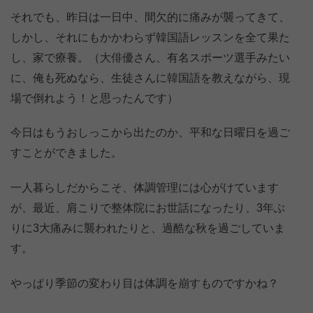
それでも、昨日は一日中、間欠的に痛みが襲ってきて、
しかし、それにもかかわらず韓国語レッスンを全て果た
し、家で療養。（大俳優さん、有名スポーツ選手みたい
に、俺も死ぬなら、生徒さんに韓国語を教えながら、現
場で倒れよう！と思ったんです）
今日はもうおしっこから出たのか、平和な日曜日を過ご
すことができました。
一人暮らしだからこそ、体調管理には心がけています
が、最近、肩こりで整体院にお世話になったり、3年ぶ
りに3大痛みに襲われたりと、過酷な秋を過ごしていま
す。
やっぱり季節の変わり目は体調を崩すものですかね？