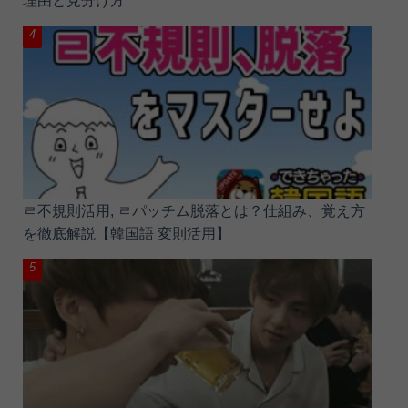
理由と見分け方
ㄹ不規則活用, ㄹパッチム脱落とは？仕組み、覚え方
を徹底解説【韓国語 変則活用】