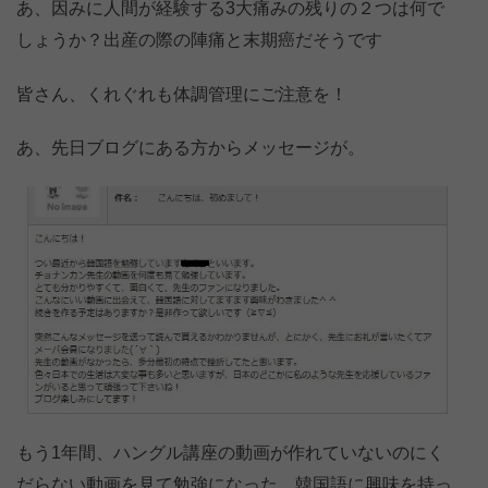
あ、因みに人間が経験する3大痛みの残りの２つは何で
しょうか？出産の際の陣痛と末期癌だそうです
皆さん、くれぐれも体調管理にご注意を！
あ、先日ブログにある方からメッセージが。
もう1年間、ハングル講座の動画が作れていないのにく
だらない動画を見て勉強になった。韓国語に興味を持っ