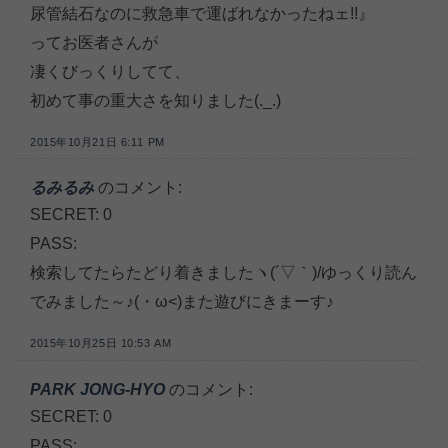
尿管結石なのに救急車で運ばれなかったねェ!!』
ってお医者さんが
凄くびっくりしてて、
初めて事の重大さを知りました(._.)
2015年10月21日 6:11 PM
るみるみ
のコメント:
SECRET: 0
PASS:
検索してたらたどり着きましたヽ(´▽｀)/ゆっくり読ん
でみました～♪(・ω<)また遊びにきまーす♪
2015年10月25日 10:53 AM
PARK JONG-HYO
のコメント:
SECRET: 0
PASS: