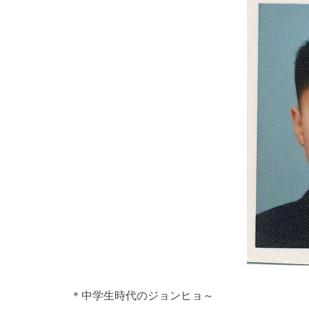
＊中学生時代のジョンヒョ～