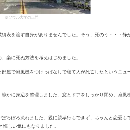
※ソウル大学の正門
成績表を渡す自身がありませんでした。そう、死のう・・・静
め、楽に死ぬ方法を考えはじめました。
た部屋で扇風機をつけっぱなしで寝て人が死亡したというニュ
、静かに身辺を整理しました。窓とドアをしっかり閉め、扇風
がぼろぼろ流れました。親に親孝行もできず、ちゃんと恋愛も
と悔しい気にもなりました。