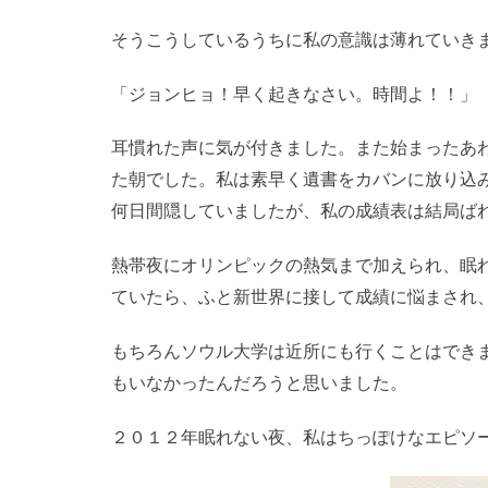
そうこうしているうちに私の意識は薄れていき
「ジョンヒョ！早く起きなさい。時間よ！！」
耳慣れた声に気が付きました。また始まったあ
た朝でした。私は素早く遺書をカバンに放り込
何日間隠していましたが、私の成績表は結局ば
熱帯夜にオリンピックの熱気まで加えられ、眠
ていたら、ふと新世界に接して成績に悩まされ
もちろんソウル大学は近所にも行くことはでき
もいなかったんだろうと思いました。
２０１２年眠れない夜、私はちっぽけなエピソ