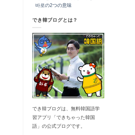
바로の2つの意味
でき韓ブログとは？
でき韓ブログは、無料韓国語学
習アプリ「できちゃった韓国
語」の公式ブログです。