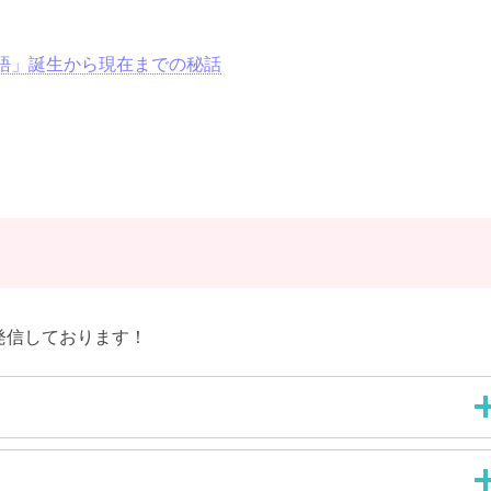
語」誕生から現在までの秘話
発信しております！