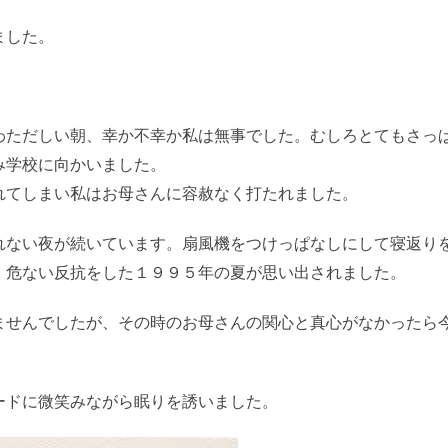
ました。
わただしい朝、幸か不幸か私は無事でした。むしろとてもさっ
み学校に向かいました。
れてしまい私はお母さんに容赦なく打たれました。
れない夜が続いています。扇風機をつけっぱなしにして寝返り
、危ない反抗をした１９９５年の夏が思い出されました。
ませんでしたが、その時のお母さんの関心と真心がなかったら
ードに微笑みながら眠りを誘いました。