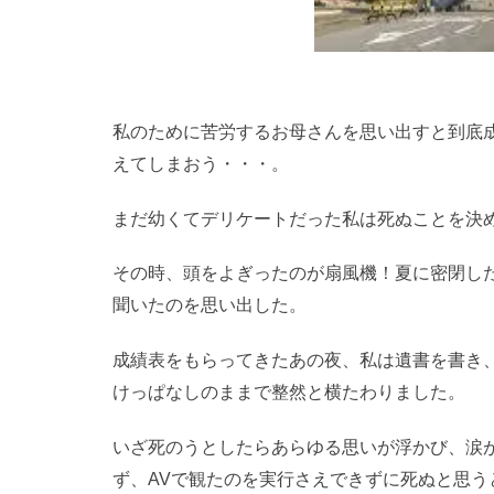
私のために苦労するお母さんを思い出すと到底
えてしまおう・・・。
まだ幼くてデリケートだった私は死ぬことを決
その時、頭をよぎったのが扇風機！夏に密閉し
聞いたのを思い出した。
成績表をもらってきたあの夜、私は遺書を書き
けっぱなしのままで整然と横たわりました。
いざ死のうとしたらあらゆる思いが浮かび、涙
ず、AVで観たのを実行さえできずに死ぬと思う