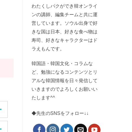
わたくしパクができ韓オンライ
ンの講師、編集チームと共に運
営しています。ソウル出身で好
きな国は日本、好きな食べ物は
寿司、好きなキャラクターはド
ラえもんです。
韓国語・韓国文化・コラムな
ど、勉強になるコンテンツとリ
アルな韓国情報を日々発信して
いきますのでよろしくお願いい
たします^^
◆先生のSNSをフォロー↓↓