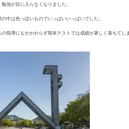
く勉強が目に入らなくなりました。
頭の中は色っぽいものでいっぱいいっぱいでした。
らの指導にもかかわらず期末テストでは成績が著しく落ちてし