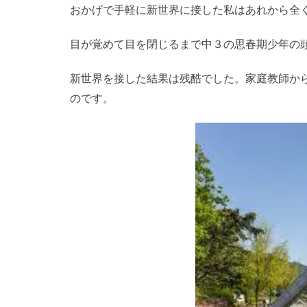
おかげで手軽に新世界に接した私はあれから全
目が覚めて目を閉じるまで中３の思春期少年の
新世界を接した結果は残酷でした。家庭教師か
のです。