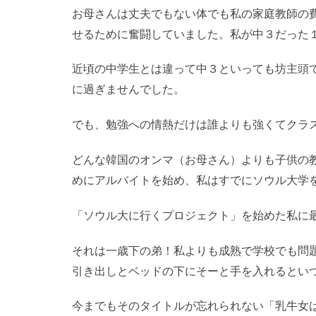
お母さんは丈夫でもない体でも私の家庭教師の
せるために奮闘していました。私が中３だった
近頃の中学生とは違って中３といっても坊主頭
に過ぎませんでした。
でも、勉強への情熱だけは誰よりも強くてクラ
どんな韓国のオンマ（お母さん）よりも子供の
めにアルバイトを始め、私はすでにソウル大学
「ソウル大に行くプロジェクト」を始めた私に
それは一歳下の弟！私よりも成熟で学校でも問
引き出しとベッドの下にそーと手を入れるとい
今までもそのタイトルが忘れられない「乳牛女は浮気