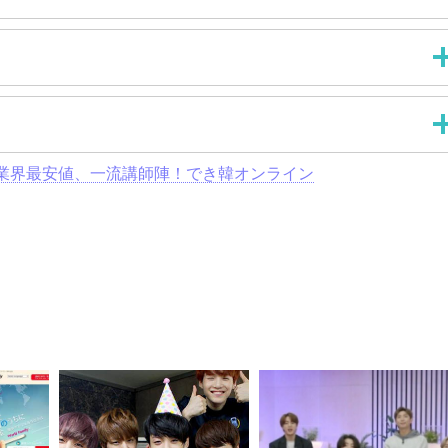
業界最安値、一流講師陣！でき韓オンライン