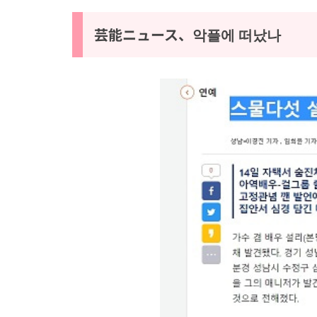
芸能ニュース、악플에 떠났나