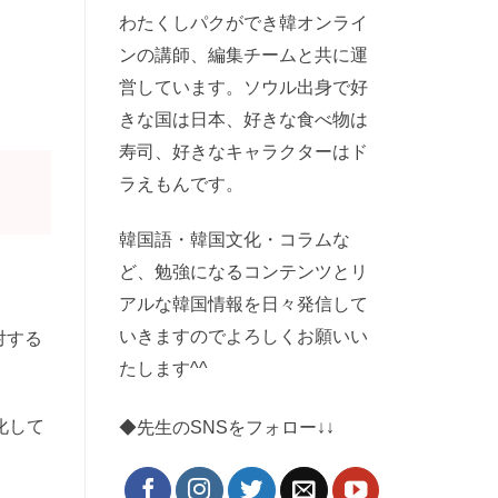
わたくしパクができ韓オンライ
ンの講師、編集チームと共に運
営しています。ソウル出身で好
きな国は日本、好きな食べ物は
寿司、好きなキャラクターはド
ラえもんです。
韓国語・韓国文化・コラムな
ど、勉強になるコンテンツとリ
アルな韓国情報を日々発信して
いきますのでよろしくお願いい
対する
たします^^
化して
◆先生のSNSをフォロー↓↓