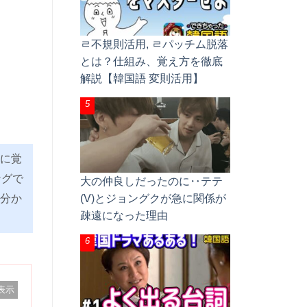
ㄹ不規則活用, ㄹパッチム脱落
とは？仕組み、覚え方を徹底
解説【韓国語 変則活用】
に覚
ングで
大の仲良しだったのに‥テテ
(V)とジョングクが急に関係が
分か
疎遠になった理由
表示