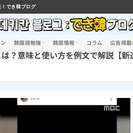
報！でき韓ブログ
イン
韓国語勉強
韓国情報
コラム
広告掲載
플とは？意味と使い方を例文で解説【新