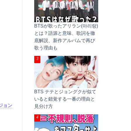
BTSが歌ったアリラン(아리랑)
とは？語源と意味、歌詞を徹
底解説、新作アルバムで再び
歌う理由も
BTS テテとジョングクが似て
いると錯覚する一番の理由と
ジョン
見分け方