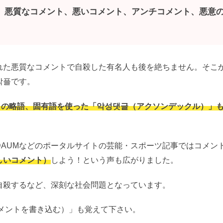
み、悪質なコメント、悪いコメント、アンチコメント、悪意
れた悪質なコメントで自殺した有名人も後を絶ちません。そこ
악플です。
ト）の略語、固有語を使った「악성댓글（アクソンデックル）」
AUMなどのポータルサイトの芸能・スポーツ記事ではコメン
しいコメント）
しよう！という声も広がりました。
自殺するなど、深刻な社会問題となっています。
メントを書き込む）」も覚えて下さい。