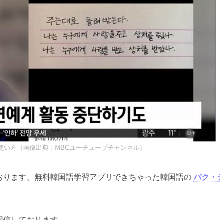
使い方（画像出典：MBCユーチューブチャンネル）
おります、無料韓国語学習アプリできちゃった韓国語の
パク・
配信しております。