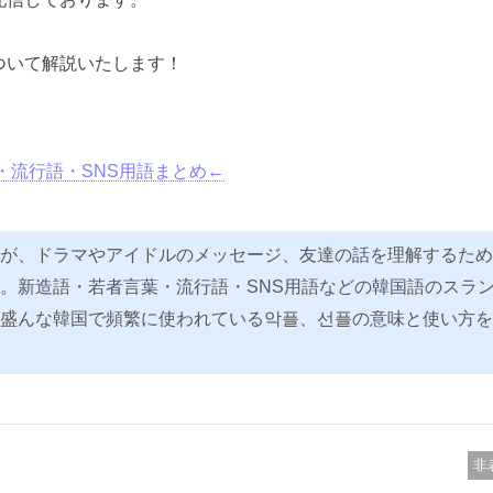
ついて解説いたします！
。
・流行語・SNS用語まとめ←
が、ドラマやアイドルのメッセージ、友達の話を理解するため
。新造語・若者言葉・流行語・SNS用語などの韓国語のスラ
盛んな韓国で頻繁に使われている악플、선플の意味と使い方を
非