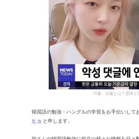
악플、선플とは？意味と
韓国語の勉強・ハングルの学習をお手伝いして
ヒョ
と申します。
皆さんの韓国語勉強に役立つ様々な情報を日々