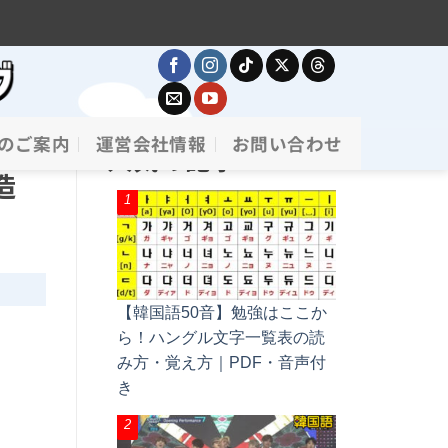
のご案内
運営会社情報
お問い合わせ
人気の記事
造
【韓国語50音】勉強はここか
ら！ハングル文字一覧表の読
み方・覚え方｜PDF・音声付
き