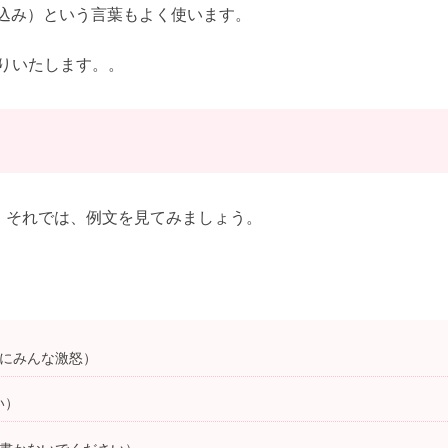
き込み）という言葉もよく使います。
祈りいたします。。
。それでは、例文を見てみましょう。
トにみんな激怒）
い）