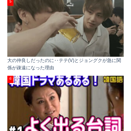
大の仲良しだったのに‥テテ(V)とジョングクが急に関
係が疎遠になった理由