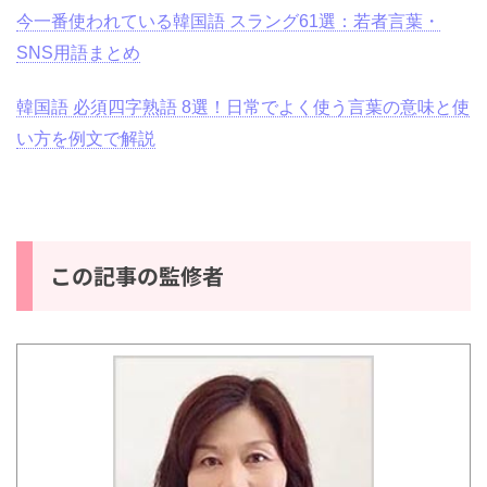
今一番使われている韓国語 スラング61選：若者言葉・
SNS用語まとめ
韓国語 必須四字熟語 8選！日常でよく使う言葉の意味と使
い方を例文で解説
この記事の監修者