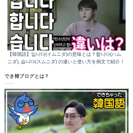
【韓国語】입니다(イムニダ)の意味とは？합니다(ハム
ニダ), 습니다(スムニダ) の違いと使い方を例文で紹介！
でき韓ブログとは？