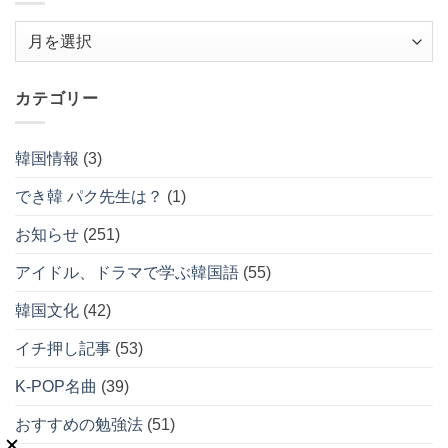
ア
ー
カ
カテゴリー
イ
ブ
韓国情報
(3)
でき韓 パク先生は？
(1)
お知らせ
(251)
アイドル、ドラマで学ぶ韓国語
(55)
韓国文化
(42)
イチ押し記事
(53)
K-POP名曲
(39)
おすすめの勉強法
(51)