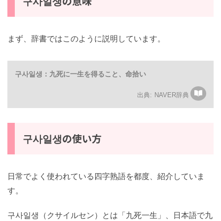
구사일생の意味
まず、辞書ではこのように説明しています。
구사일생：九死に一生を得ること、命拾い
NAVER辞典
구사일생の使い方
日常でよく使われている四字熟語を都度、紹介していま
す。
구사일생（クサイルセン）とは「九死一生」、日本語で九