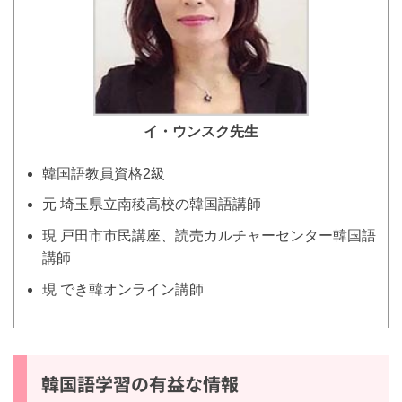
イ・ウンスク
先生
韓国語教員資格2級
元 埼玉県立南稜高校の韓国語講師
現 戸田市市民講座、読売カルチャーセンター韓国語
講師
現 でき韓オンライン講師
韓国語学習の有益な情報