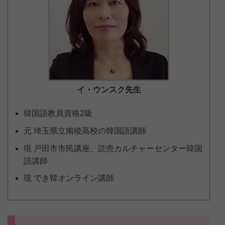
イ・ウンスク
先生
韓国語教員資格2級
元 埼玉県立南稜高校の韓国語講師
現 戸田市市民講座、読売カルチャーセンター韓国
語講師
現 でき韓オンライン講師