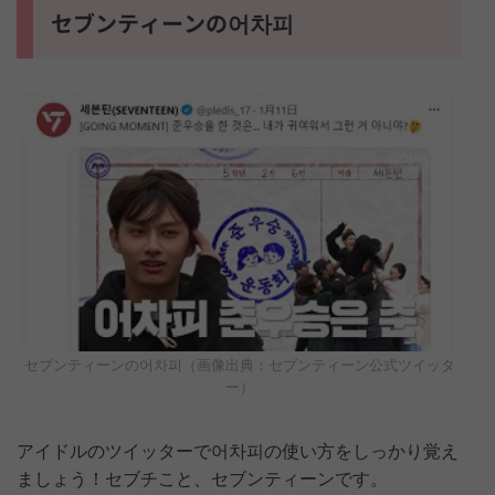
セブンティーンの어차피
セブンティーンの어차피（画像出典：セブンティーン公式ツイッタ
ー）
アイドルのツイッターで어차피の使い方をしっかり覚え
ましょう！セブチこと、セブンティーンです。