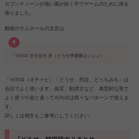
セブンティーンが強い風が吹く中でゲームのために体を
張りました。
動画のサムネールの文言は、
「어차피 준우승은 준（どうせ準優勝はジュン）」
「어차피（オチャピ）：どうせ、所詮、どっちみち」は
会話でよく使います。仮定、勧誘文など、典型的な形で
よく使う이왕と違って어차피は様々なパターンで使えま
す。
詳しくは例文もご参考にしてください。