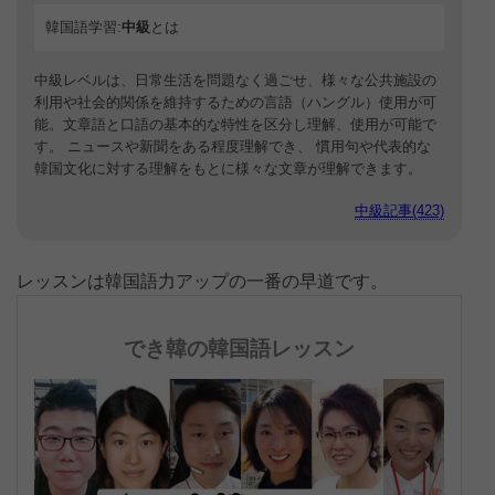
韓国語学習:
中級
とは
中級レベルは、日常生活を問題なく過ごせ、様々な公共施設の
利用や社会的関係を維持するための言語（ハングル）使用が可
能。文章語と口語の基本的な特性を区分し理解、使用が可能で
す。 ニュースや新聞をある程度理解でき、 慣用句や代表的な
韓国文化に対する理解をもとに様々な文章が理解できます。
中級記事(423)
レッスンは韓国語力アップの一番の早道です。
でき韓の韓国語レッスン