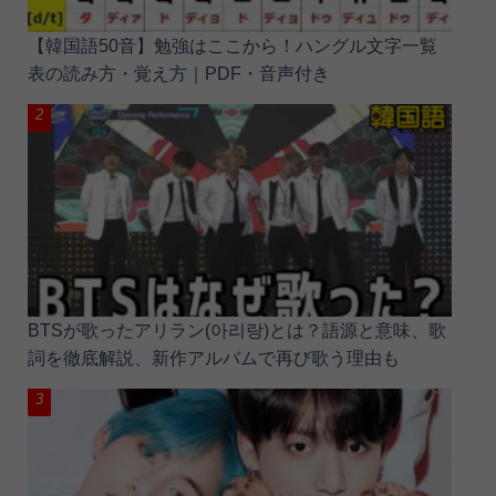
【韓国語50音】勉強はここから！ハングル文字一覧
表の読み方・覚え方｜PDF・音声付き
BTSが歌ったアリラン(아리랑)とは？語源と意味、歌
詞を徹底解説、新作アルバムで再び歌う理由も