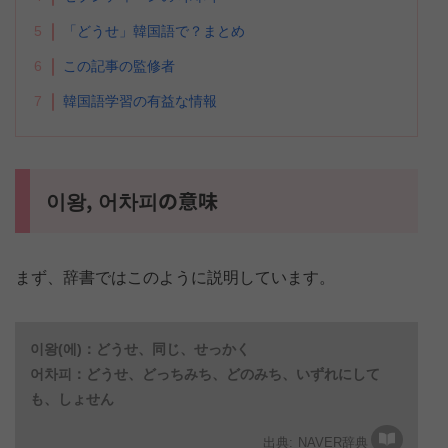
5
「どうせ」韓国語で？まとめ
6
この記事の監修者
7
韓国語学習の有益な情報
이왕, 어차피の意味
まず、辞書ではこのように説明しています。
이왕(에)：どうせ、同じ、せっかく
어차피：どうせ、どっちみち、どのみち、いずれにして
も、しょせん
NAVER辞典