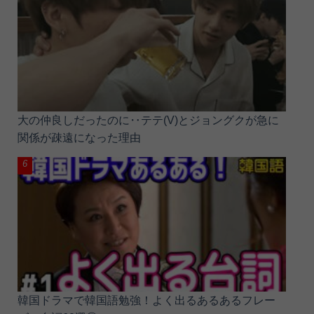
大の仲良しだったのに‥テテ(V)とジョングクが急に
関係が疎遠になった理由
韓国ドラマで韓国語勉強！よく出るあるあるフレー