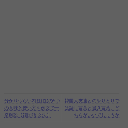
分かりづらい지요(죠)の5つ
韓国人友達とのやりとりで
の意味と使い方を例文で一
は話し言葉と書き言葉、ど
挙解説【韓国語 文法】
ちらがいいでしょうか