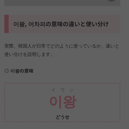
이왕, 어차피の意味の違いと使い分け
実際、韓国人が日常でどのように使っているか、違いと
使い分けを説明します。
이왕の意味
イワン
이왕
どうせ