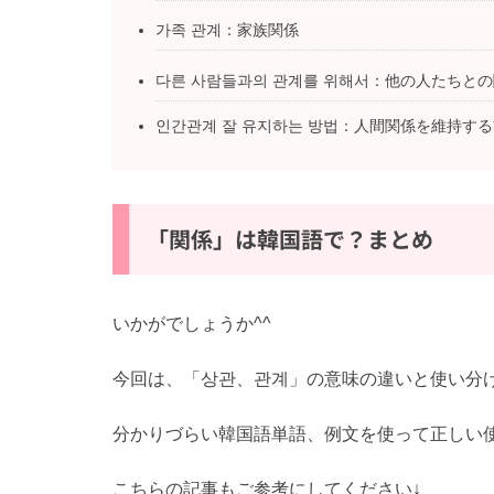
가족 관계：家族関係
다른 사람들과의 관계를 위해서：他の人たちと
인간관계 잘 유지하는 방법：人間関係を維持す
「関係」は韓国語で？まとめ
いかがでしょうか^^
今回は、「상관、관계」の意味の違いと使い分
分かりづらい韓国語単語、例文を使って正しい使
こちらの記事もご参考にしてください↓