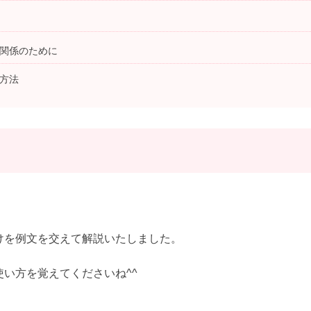
の関係のために
る方法
けを例文を交えて解説いたしました。
い方を覚えてくださいね^^