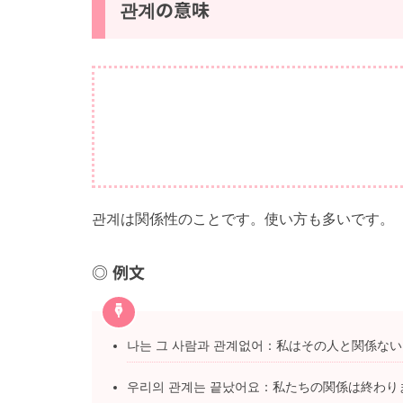
관계の意味
관계は関係性のことです。使い方も多いです。
例文
나는 그 사람과 관계없어：私はその人と関係ない
우리의 관계는 끝났어요：私たちの関係は終わり