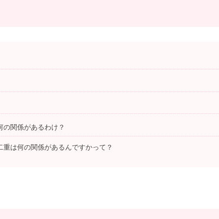
が何の関係があるわけ？
と二重は何の関係があるんですかって？