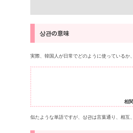
상관の意味
実際、韓国人が日常でどのように使っているか
相
似たような単語ですが、상관は言葉通り、相互