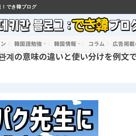
報！でき韓ブログ
イン
韓国語勉強
韓国情報
コラム
広告掲載
 관계の意味の違いと使い分けを例文