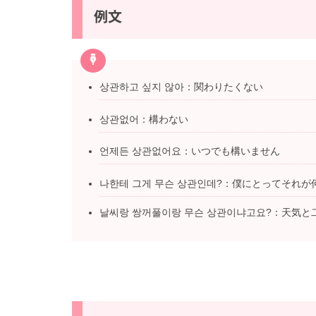
例文
상관하고 싶지 않아：関わりたくない
상관없어：構わない
언제든 상관없어요：いつでも構いません
나한테 그게 무슨 상관인데?：僕にとってそれ
날씨랑 쌍꺼풀이랑 무슨 상관이냐고요?：天気