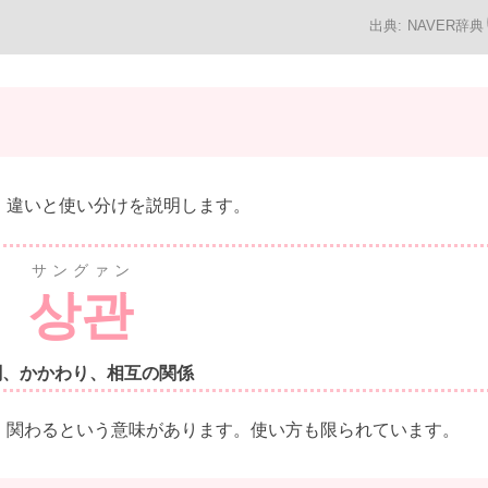
NAVER辞典
、違いと使い分けを説明します。
サングァン
상관
関、かかわり、相互の関係
、関わるという意味があります。使い方も限られています。