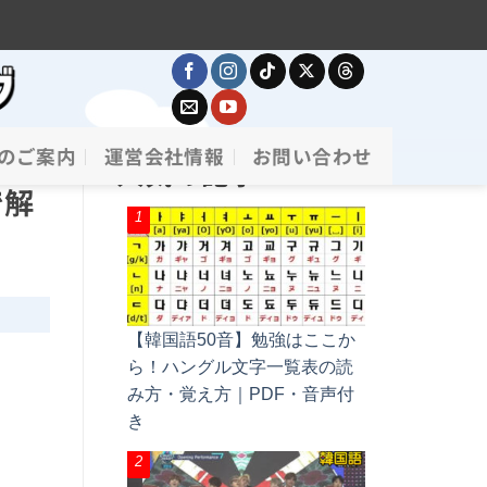
のご案内
運営会社情報
お問い合わせ
人気の記事
で解
【韓国語50音】勉強はここか
ら！ハングル文字一覧表の読
み方・覚え方｜PDF・音声付
き