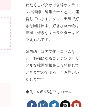
わたくしパクができ韓オンライ
ンの講師、編集チームと共に運
営しています。ソウル出身で好
きな国は日本、好きな食べ物は
寿司、好きなキャラクターはド
ラえもんです。
韓国語・韓国文化・コラムな
ど、勉強になるコンテンツとリ
アルな韓国情報を日々発信して
いきますのでよろしくお願いい
たします^^
◆先生のSNSをフォロー↓↓