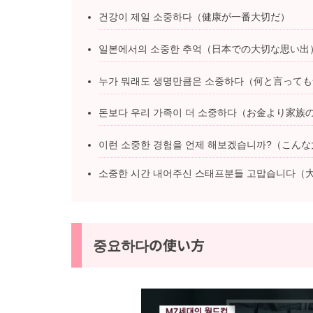
건강이 제일 소중하다（健康が一番大切だ）
일본에서의 소중한 추억（日本での大切な思い出
누가 뭐래도 생명만큼은 소중하다（何と言って
돈보다 우리 가족이 더 소중하다（お金より家
이런 소중한 경험을 언제 해보겠습니까?（こ
소중한 시간 내어주신 스태프분들 고맙습니다
중요하다の使い方