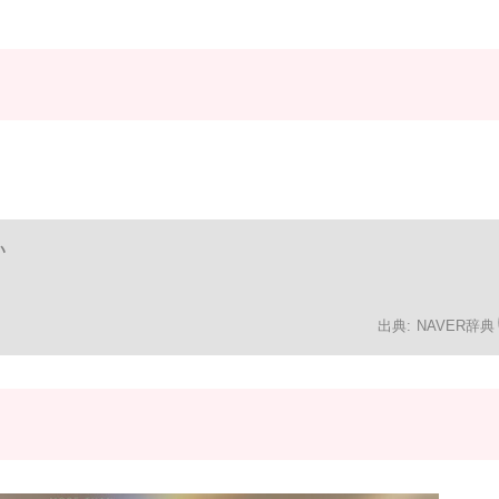
い
NAVER辞典