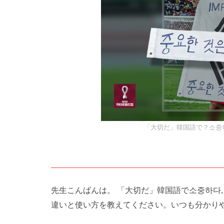
「大切だ」韓国語で？소중
先生こんばんは。 「大切だ」韓国語で소중하다,
違いと使い方を教えてください。いつも分かり