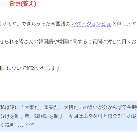
답변(答え)
おります、できちゃった韓国語の
パク・ジョンヒョ
と申します
せられる皆さんの韓国語や韓国に関するご質問に対して日々お
け
』について解説いたします！
。
私は逆に「大事だ、重要だ、大切だ」の違いが分からず学生時
分けを制す者、韓国語を制す！今回は소중하다と중요하다の意
く説明します^^