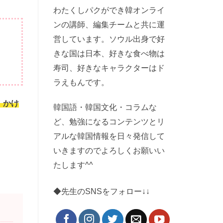
わたくしパクができ韓オンライ
ンの講師、編集チームと共に運
営しています。ソウル出身で好
きな国は日本、好きな食べ物は
寿司、好きなキャラクターはド
ラえもんです。
、かけ
韓国語・韓国文化・コラムな
ど、勉強になるコンテンツとリ
アルな韓国情報を日々発信して
いきますのでよろしくお願いい
たします^^
◆先生のSNSをフォロー↓↓