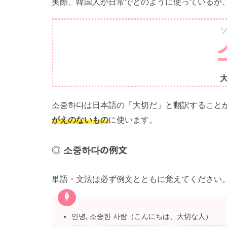
実際、韓国人が日常でどのように使っているか
소중하다は日本語の「大切だ」と翻訳すること
がえのないもの
に使います。
소중하다の例文
単語・文法は必ず例文とともに覚えてください
안녕, 소중한 사람（こんにちは、大切な人）