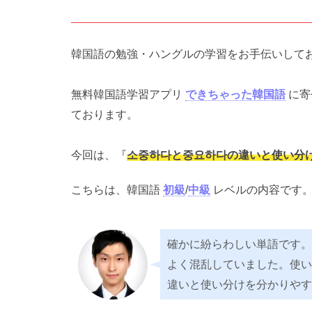
韓国語の勉強・ハングルの学習をお手伝いして
無料韓国語学習アプリ
できちゃった韓国語
に寄
ております。
今回は、『
소중하다と중요하다の違いと使い分
こちらは、韓国語
初級
/
中級
レベルの内容です
確かに紛らわしい単語です。
よく混乱していました。使い
違いと使い分けを分かりやす