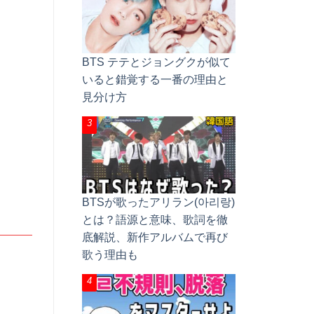
BTS テテとジョングクが似て
いると錯覚する一番の理由と
見分け方
BTSが歌ったアリラン(아리랑)
とは？語源と意味、歌詞を徹
底解説、新作アルバムで再び
歌う理由も