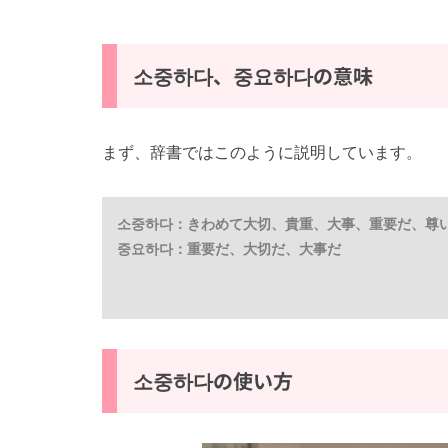
소중하다、중요하다の意味
まず、辞書ではこのように説明しています。
소중하다：きわめて大切、貴重、大事、重要だ、尊
중요하다：重要だ、大切だ、大事だ
소중하다の使い方