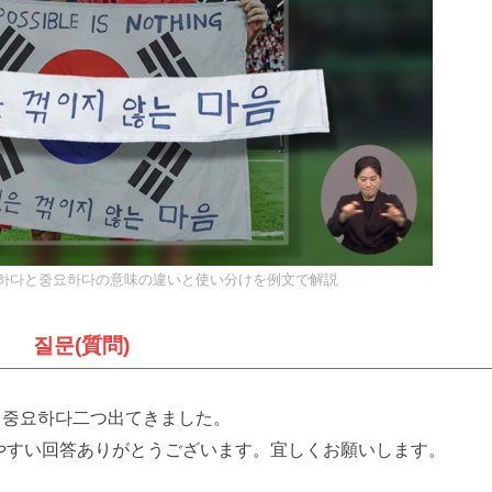
하다と중요하다の意味の違いと使い分けを例文で解説
질문(質問)
 중요하다二つ出てきました。
やすい回答ありがとうございます。宜しくお願いします。