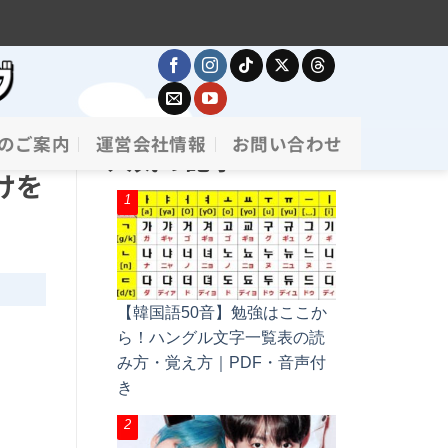
のご案内
運営会社情報
お問い合わせ
人気の記事
けを
【韓国語50音】勉強はここか
ら！ハングル文字一覧表の読
み方・覚え方｜PDF・音声付
き