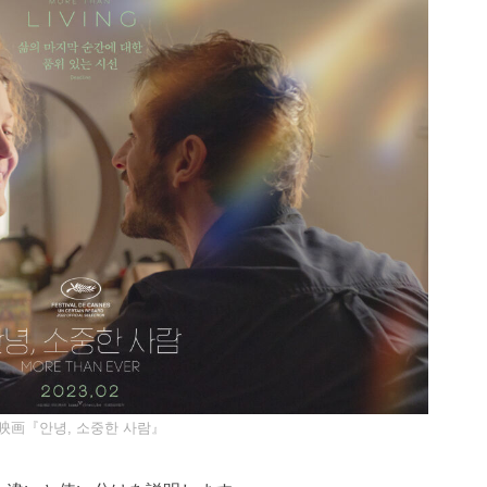
映画『안녕, 소중한 사람』