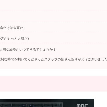
）
も命だけは大事だ）
族の方がもっと大切だ）
んな大切な経験がいつできるでしょうか？）
（大切な時間を割いてくださったスタッフの皆さんありがとうございまし