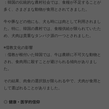
：韓国の伝統的な農村社会では、食糧が不足することが
多く、さまざまな動物が食用とされてきました。
牛や豚などの他にも、犬も時には肉として利用されまし
た。特に、韓国の農村では、食糧供給が限られていたた
め、犬肉は貴重なタンパク源の一つとされました。
◉儒教文化の影響
：儒教が根付いた韓国では、牛は農耕に不可欠な動物と
され、食肉用に殺すことが避けられる傾向がありまし
た。
その結果、肉食の選択肢が限られる中で、犬肉が食用と
して選ばれることがありました。
健康・医学的信仰