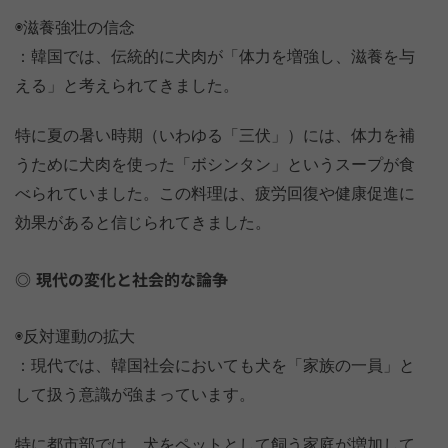
◉滋養強壮の信念
：韓国では、伝統的に犬肉が「体力を増強し、滋養を与
える」と考えられてきました。
特に夏の暑い時期（いわゆる「三伏」）には、体力を補
うために犬肉を使った「ボシンタン」というスープが食
べられていました。この料理は、疲労回復や健康促進に
効果があると信じられてきました。
現代の変化と社会的な論争
◉反対運動の拡大
：現代では、韓国社会においても犬を「家族の一員」と
して扱う意識が強まっています。
特に都市部では、犬をペットとして飼う家庭が増加して