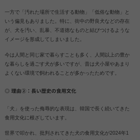
一方で「汚れた場所で生活する動物」「低俗な動物」と
いう偏見もありました。特に、街中の野良犬などの存在
が、犬を汚い、乱暴、不道徳なものと結びつけるような
イメージを形成してしまいました。
今は人間と同じ家で暮らすことも多く、人間以上の豊か
な暮らしを過ごす犬が多いですが、昔は犬小屋やあまり
よくない環境で飼われることが多かったためです。
理由②：長い歴史の食用文化
「犬」を使った侮辱的な表現は、韓国で長く続いてきた
食用文化に根ざしています。
世界で叩かれ、批判されてきた犬の食用文化が2024年1