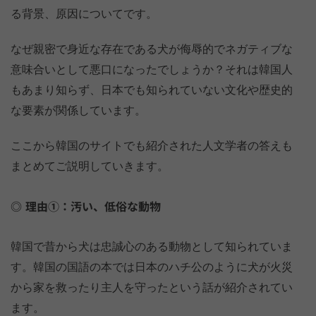
る背景、原因についてです。
なぜ親密で身近な存在である犬が侮辱的でネガティブな
意味合いとして悪口になったでしょうか？それは韓国人
もあまり知らず、日本でも知られていない文化や歴史的
な要素が関係しています。
ここから韓国のサイトでも紹介された人文学者の答えも
まとめてご説明していきます。
理由①：汚い、低俗な動物
韓国で昔から犬は忠誠心のある動物として知られていま
す。韓国の国語の本では日本のハチ公のように犬が火災
から家を救ったり主人を守ったという話が紹介されてい
ます。