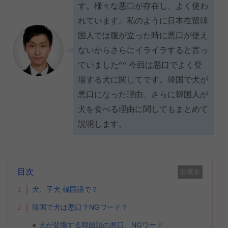
す。様々な悪口が存在し、よく使わ
れています。私のように日本在留韓
国人では腹が立った時に悪口が使え
ないからさらにイライラすると言っ
ていました^^ 今回は悪口でよく登
場する犬に関してです。韓国で犬が
悪口になった理由、さらに韓国人が
犬を食べる理由に関してもまとめて
説明します。
目次
非表示
1
犬、子犬 韓国語で？
2
韓国で犬は悪口？NGワード？
犬が登場する韓国語の悪口、NGワード