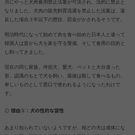
月にやっと犬肉食用禁止法案が可決され、法的に禁止と
なりました。犬肉の販売飼育流通を禁止した法案は、違
反した場合３年以下の懲役、罰金がかされるそうです。
明治時代になって始めて肉を食べ始めた日本人と違って
韓国人は昔から犬を家を守る警備、そして食用の目的と
し飼ってきました。
現在の同じ家族、伴侶犬、愛犬、ペットと大分違った
形、認識のもとで犬を飼い、最後は殺して食べるもの、
卑しいものとして悪口で使われるようになったわけで
す。
理由③：犬の性的な習性
あまり知られていないようですが、殆どの犬は成体にな