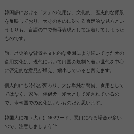
韓国語における「犬」の使用は、文化的、歴史的な背景
を反映しており、犬そのものに対する否定的な見方とい
うよりも、言語の中で侮辱表現として定着してしまった
ものです。
尚、歴史的な背景や文化的な要因により続いてきた犬の
食用文化は、現代においては国の規制と若い世代を中心
に否定的な意見が増え、縮小していると言えます。
個人的にも時代が変わり、犬は単純な警備、食用として
ではなく、家族、伴侶犬、愛犬として愛されているの
で、今韓国での変化はいいものだと思います。
韓国人に개（犬）はNGワード、悪口になる場合が多い
ので、注意しましょう^^