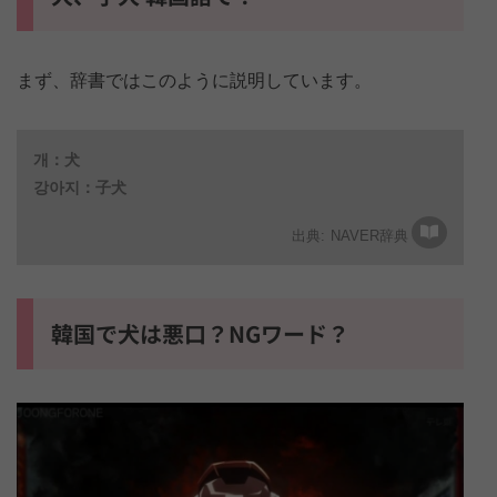
まず、辞書ではこのように説明しています。
개：犬
강아지：子犬
NAVER辞典
韓国で犬は悪口？NGワード？