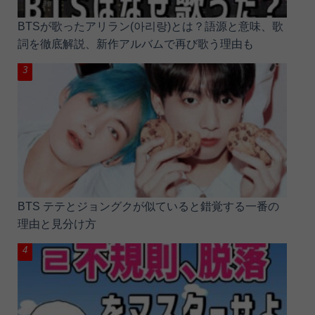
BTSが歌ったアリラン(아리랑)とは？語源と意味、歌
詞を徹底解説、新作アルバムで再び歌う理由も
BTS テテとジョングクが似ていると錯覚する一番の
理由と見分け方