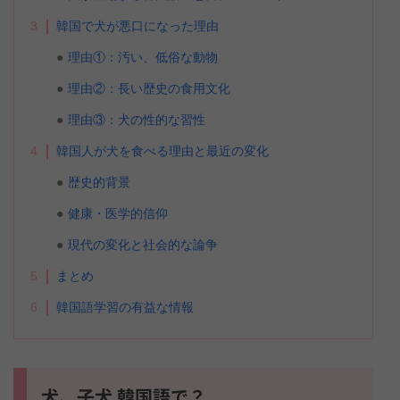
3
韓国で犬が悪口になった理由
理由①：汚い、低俗な動物
理由②：長い歴史の食用文化
理由③：犬の性的な習性
4
韓国人が犬を食べる理由と最近の変化
歴史的背景
健康・医学的信仰
現代の変化と社会的な論争
5
まとめ
6
韓国語学習の有益な情報
犬、子犬 韓国語で？