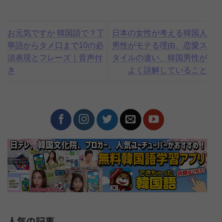
お元気ですか 韓国語で？丁
日本の女性が考える韓国人
寧語からタメ口まで10の必
男性がモテる理由、恋愛ス
須表現とフレーズ｜音声付
タイルの違い、韓国男性が
き
よく誤解していること
人気の記事