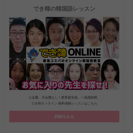
でき韓の韓国語レッスン
入会費、月会費なし！業界最安値、一流講師陣。
でき韓オンライン 無料体験レッスンはこちら
詳細をみる