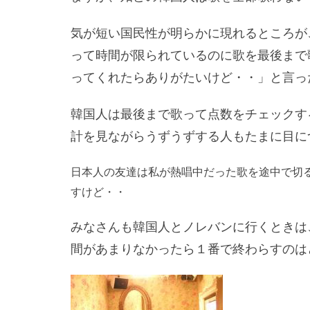
気が短い国民性が明らかに現れるところが
って時間が限られているのに歌を最後まで
ってくれたらありがたいけど・・」と言っ
韓国人は最後まで歌って点数をチェックす
計を見ながらうずうずする人もたまに目
日本人の友達は私が熱唱中だった歌を途中で切
すけど・・
みなさんも韓国人とノレバンに行くときは
間があまりなかったら１番で終わらすのは