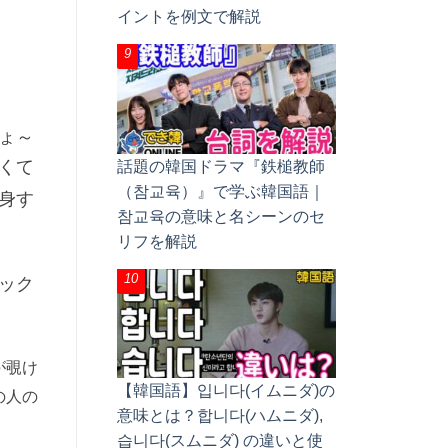
イントを例文で解説
ょ～
くて
話題の韓国ドラマ『鉄槌教師
（참교육）』で学ぶ韓国語｜
身す
참교육の意味と名シーンのセ
リフを解説
ック
が覗け
【韓国語】입니다(イムニダ)の
の人の
意味とは？합니다(ハムニダ),
습니다(スムニダ) の違いと使