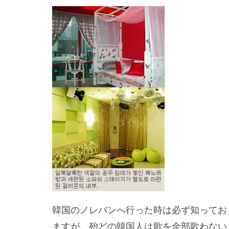
韓国のノレバンへ行った時は必ず知ってお
ますが、殆どの韓国人は歌を全部歌わない