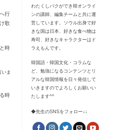
わたくしパクができ韓オンライ
へ行
ンの講師、編集チームと共に運
け歌
営しています。ソウル出身で好
きな国は日本、好きな食べ物は
寿司、好きなキャラクターはド
と時
ラえもんです。
韓国語・韓国文化・コラムな
ど、勉強になるコンテンツとリ
言いま
アルな韓国情報を日々発信して
いきますのでよろしくお願いい
る時
たします^^
◆先生のSNSをフォロー↓↓