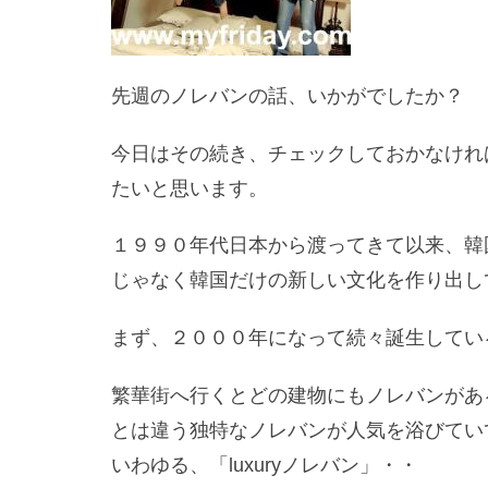
先週のノレバンの話、いかがでしたか？
今日はその続き、チェックしておかなけれ
たいと思います。
１９９０年代日本から渡ってきて以来、韓
じゃなく韓国だけの新しい文化を作り出し
まず、２０００年になって続々誕生してい
繁華街へ行くとどの建物にもノレバンがあ
とは違う独特なノレバンが人気を浴びてい
いわゆる、「luxuryノレバン」・・