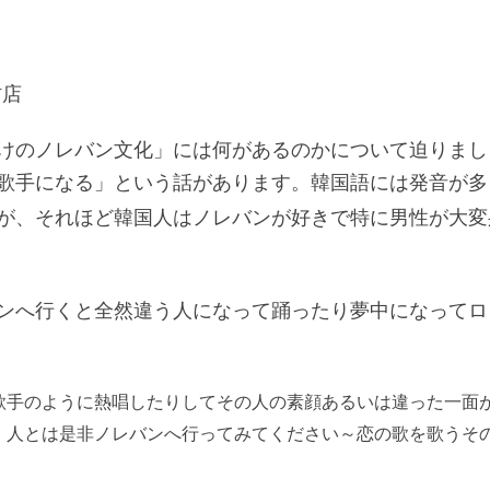
村店
けのノレバン文化」には何があるのかについて迫りまし
歌手になる」という話があります。韓国語には発音が多
が、それほど韓国人はノレバンが好きで特に男性が大変
ンへ行くと全然違う人になって踊ったり夢中になってロ
歌手のように熱唱したりしてその人の素顔あるいは違った一面
 人とは是非ノレバンへ行ってみてください～恋の歌を歌うそ