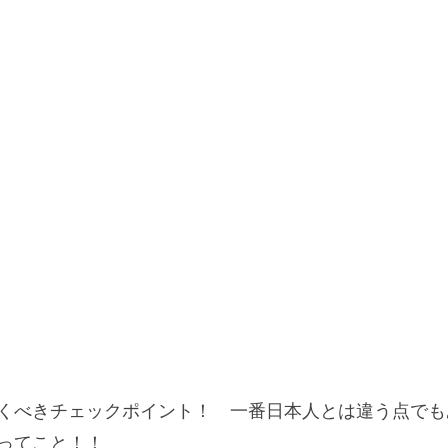
くべきチェックポイント！ 一番日本人とは違う点でも
ってこと！！