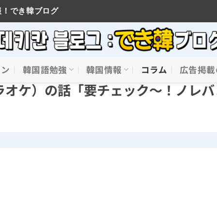
報！でき韓ブログ
イン
韓国語勉強
韓国情報
コラム
広告掲載
ラオケ）の話「要チェック～！ノレバ