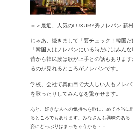
＝＞最近、人気のLUXURY秀ノレバン 新
じゃあ、続きまして「要チェック！韓国だ
「韓国人はノレバンにいる時だけはみんな
昔から韓民族は歌が上手との話もあります
るのが見れるところがノレバンです。
学校、会社で真面目で大人しい人もノレバ
を歌ったりしてみんなを驚かせます。
あと、好きな人への気持ちを歌にこめて本当に
るところでもあります。みなさんも興味のある
姿にどっぷりはまっちゃうかも・・