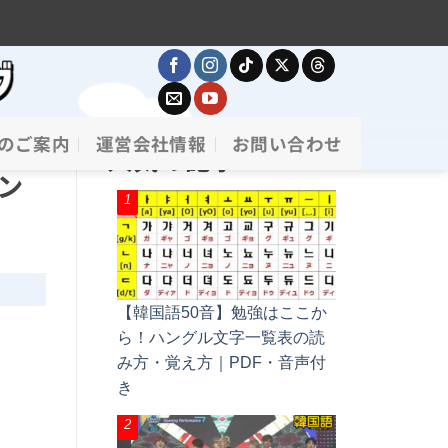
のご案内
運営会社情報
お問い合わせ
人気の記事
ン
【韓国語50音】勉強はここか
ら！ハングル文字一覧表の読
み方・覚え方｜PDF・音声付
き