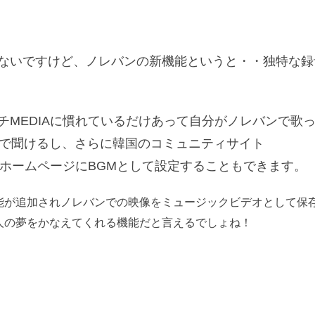
ないですけど、ノレバンの新機能というと・・独特な録
チMEDIAに慣れているだけあって自分がノレバンで歌
3で聞けるし、さらに韓国のコミュニティサイト
分のホームページにBGMとして設定することもできます。
能が追加されノレバンでの映像をミュージックビデオとして保
人の夢をかなえてくれる機能だと言えるでしょね！