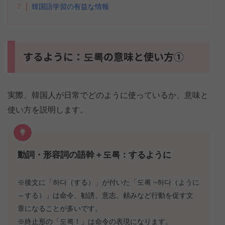
7
韓国語学習の有益な情報
するように：도록の意味と使い方①
実際、韓国人が日常でどのように使っているか、意味と
使い方を説明します。
動詞・形容詞の語幹＋도록：するように
※後文に「하다（する）」が付いた「도록 ~하다（ように
～する）」は命令、勧誘、意志、頼みなど行動を促す文
章になることが多いです。
※終止形の「도록！」は命令の表現になります。