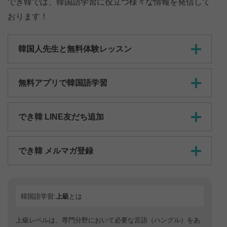
でき韓では、韓国語学習に役立つ様々な情報を発信して
おります！
韓国人先生と無料体験レッスン
無料アプリで韓国語学習
でき韓 LINE友だち追加
でき韓 メルマガ登録
韓国語学習:
上級
とは
上級レベルは、専門分野において必要な言語（ハングル）をあ