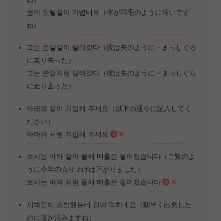
몸이 깃털같이 가볍네요（体が羽毛のように軽いです
ね）
그는 쏜살같이 달려갔다（彼は矢のように・まっしぐら
に走り去った）
그는 쏜살처럼 달려갔다（彼は矢のように・まっしぐら
に走り去った）
아래와 같이 기입해 주세요（以下の通りに記入してく
ださい）
아래와 처럼 기입해 주세요
✕
보시는 바와 같이 올해 매출은 떨어졌습니다（ご覧のよ
うに今年の売り上げは下がりました）
보시는 바와 처럼 올해 매출은 떨어졌습니다
✕
새벽같이 출발했는데 길이 막히네요（朝早く出発した
のに道が混みますね）