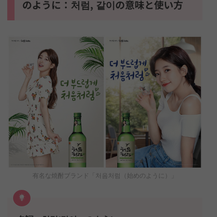
のように：처럼, 같이の意味と使い方
有名な焼酎ブランド「처음처럼（始めのように）」