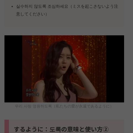
실수하지 않도록 조심하세요（ミスを起こさないよう注
意してください）
우리 사랑 영원하도록（私たちの愛が永遠であるように）
するように：도록の意味と使い方②