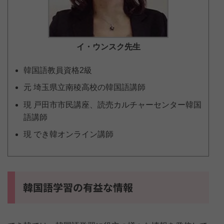
イ・ウンスク
先生
韓国語教員資格2級
元 埼玉県立南稜高校の韓国語講師
現 戸田市市民講座、読売カルチャーセンター韓国
語講師
現 でき韓オンライン講師
韓国語学習の有益な情報