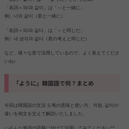
「名詞＋와/과 같이」は「～と一緒に」
例）너와 같이（君と一緒に）
「名詞＋와/과 같다」は「～と同じだ」
例）네 생각과 같다（君の考えと同じだ）
など、様々な形で活用しているので、よく覚えてくださ
いね♪
「ように」韓国語で何？まとめ
今回は韓国語の文法 도록の意味と使い方、처럼, 같이の
違いを例文を交えて解説いたしました。
いろんな単語の語尾に付けて活用してみてください^^