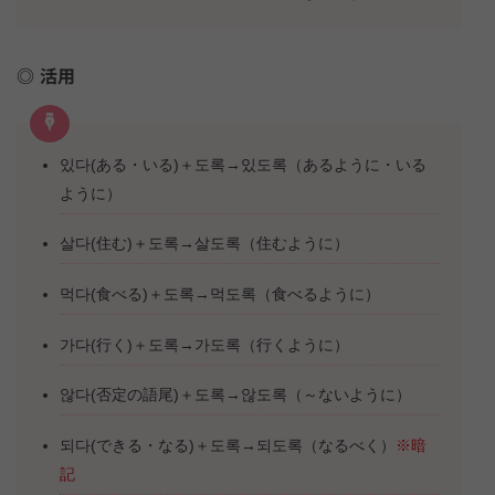
活用
있다(ある・いる)＋도록→있도록（あるように・いる
ように）
살다(住む)＋도록→살도록（住むように）
먹다(食べる)＋도록→먹도록（食べるように）
가다(行く)＋도록→가도록（行くように）
않다(否定の語尾)＋도록→않도록（～ないように）
되다(できる・なる)＋도록→되도록（なるべく）
※暗
記