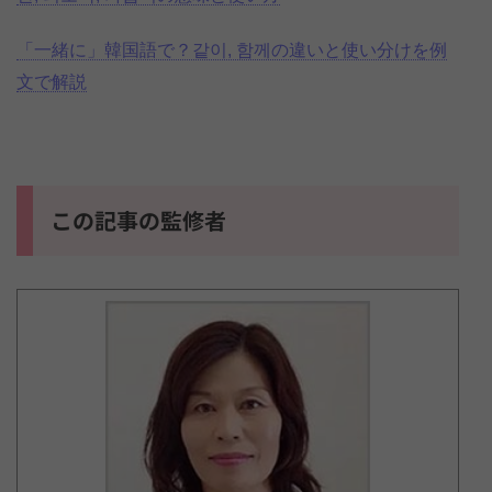
「一緒に」韓国語で？같이, 함께の違いと使い分けを例
文で解説
この記事の監修者