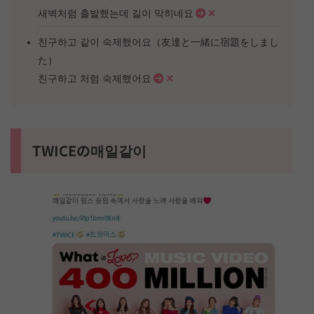
새벽처럼 출발했는데 길이 막히네요
✕
친구하고 같이 숙제했어요（友達と一緒に宿題をしまし
た）
친구하고 처럼 숙제했어요
✕
TWICEの매일같이