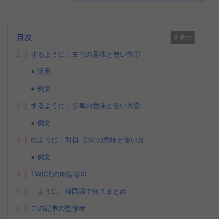
目次
非表示
1
するように：도록の意味と使い方①
活用
例文
2
するように：도록の意味と使い方②
例文
3
のように：처럼, 같이の意味と使い方
例文
4
TWICEの매일같이
5
「ように」韓国語で何？まとめ
6
この記事の監修者