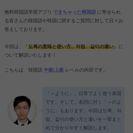
無料韓国語学習アプリ
できちゃった韓国語
に寄せられ
る皆さんの韓国語や韓国に関するご質問に対して日々お
答えしております。
今回は、『
도록の意味と使い方、처럼、같이の違い
』に
ついて解説いたします！
こちらは、韓国語
中級
/
上級
レベルの内容です。
「～ように」、日常でよく使う表現
です。そして、名詞に付く「～のよ
うに」もあります。今回は도록、처
럼、같이の使い方と違いを一挙まと
めて分かりやすく解説します。