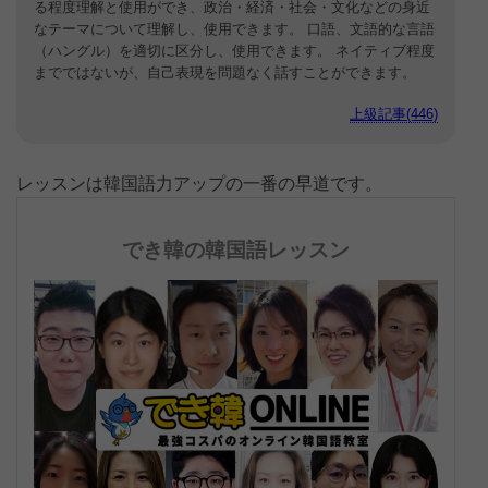
る程度理解と使用ができ、政治・経済・社会・文化などの身近
なテーマについて理解し、使用できます。 口語、文語的な言語
（ハングル）を適切に区分し、使用できます。 ネイティブ程度
までではないが、自己表現を問題なく話すことができます。
上級記事(446)
レッスンは韓国語力アップの一番の早道です。
でき韓の韓国語レッスン