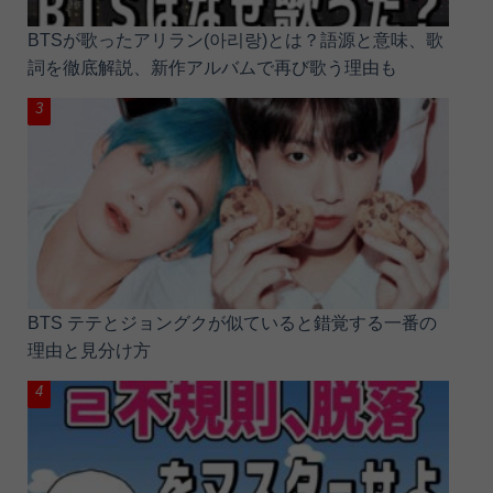
BTSが歌ったアリラン(아리랑)とは？語源と意味、歌
詞を徹底解説、新作アルバムで再び歌う理由も
BTS テテとジョングクが似ていると錯覚する一番の
理由と見分け方