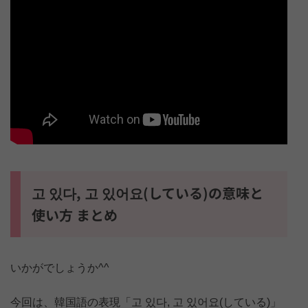
고 있다, 고 있어요(している)の意味と
使い方 まとめ
いかがでしょうか^^
今回は、韓国語の表現「고 있다, 고 있어요(している)」