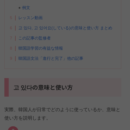
例文
5
レッスン動画
6
고 있다, 고 있어요(している)の意味と使い方 まとめ
7
この記事の監修者
8
韓国語学習の有益な情報
9
韓国語文法「進行と完了」他の記事
고 있다の意味と使い方
実際、韓国人が日常でどのように使っているか、意味と
使い方を説明します。