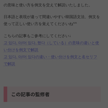
の意味と使い方を例文を交えて解説いたしました。
日本語と表現が違って間違いやすい韓国語文法、例文を
使って正しい使い方を覚えてくださいね^^
こちらの記事もご参考にしてください↓
고 있다, 아/어 있다, 했다（している）の意味の違いと使
い分けを例文で解説
고 있다, 아/어 있다の違い・使い分けを例文と名セリフ
で解説
この記事の監修者