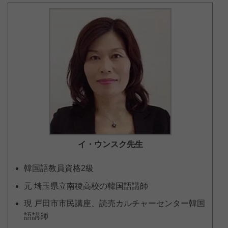
イ・ウンスク
先生
韓国語教員資格2級
元 埼玉県立南稜高校の韓国語講師
現 戸田市市民講座、読売カルチャーセンター韓国
語講師