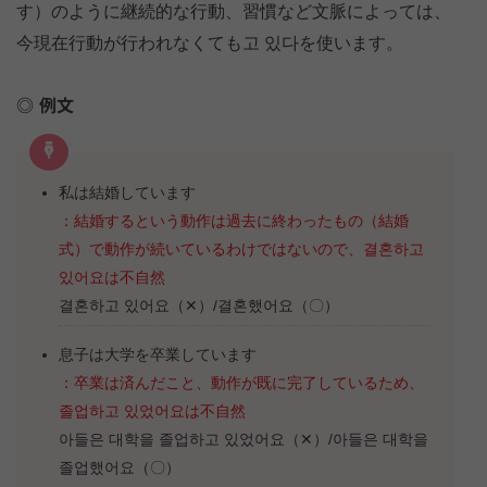
す）のように継続的な行動、習慣など文脈によっては、
今現在行動が行われなくても고 있다を使います。
例文
私は結婚しています
：結婚するという動作は過去に終わったもの（結婚
式）で動作が続いているわけではないので、결혼하고
있어요は不自然
결혼하고 있어요（✕）/결혼했어요（〇）
息子は大学を卒業しています
：卒業は済んだこと、動作が既に完了しているため、
졸업하고 있었어요は不自然
아들은 대학을 졸업하고 있었어요（✕）/아들은 대학을
졸업했어요（〇）