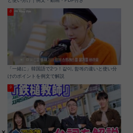
と使い分け｜例文・動画・PDF付き
「一緒に」韓国語で2つ！같이, 함께の違いと使い分
けのポイントを例文で解説