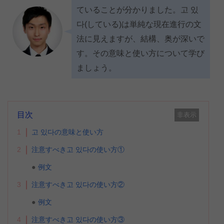
ていることが分かりました。고 있
다(している)は単純な現在進行の文
法に見えますが、結構、奥が深いで
す。その意味と使い方について学び
ましょう。
目次
非表示
1
고 있다の意味と使い方
2
注意すべき고 있다の使い方①
例文
3
注意すべき고 있다の使い方②
例文
4
注意すべき고 있다の使い方③