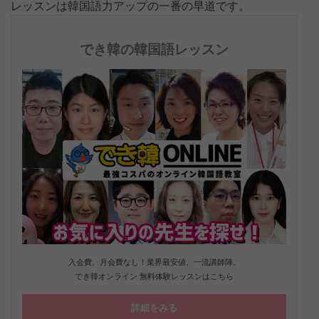
レッスンは韓国語力アップの一番の早道です。
でき韓の韓国語レッスン
入会費、月会費なし！業界最安値、一流講師陣。
でき韓オンライン 無料体験レッスンはこちら
詳細をみる