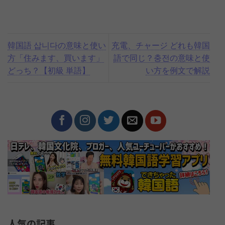
韓国語 삽니다の意味と使い
充電、チャージ どれも韓国
方「住みます、買います」
語で同じ？충전の意味と使
どっち？【初級 単語】
い方を例文で解説
人気の記事