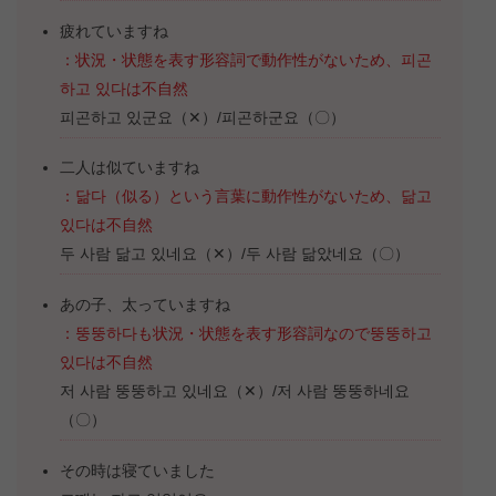
疲れていますね
：状況・状態を表す形容詞で動作性がないため、피곤
하고 있다は不自然
피곤하고 있군요（✕）/피곤하군요（〇）
二人は似ていますね
：닮다（似る）という言葉に動作性がないため、닮고
있다は不自然
두 사람 닮고 있네요（✕）/두 사람 닮았네요（〇）
あの子、太っていますね
：뚱뚱하다も状況・状態を表す形容詞なので뚱뚱하고
있다は不自然
저 사람 뚱뚱하고 있네요（✕）/저 사람 뚱뚱하네요
（〇）
その時は寝ていました