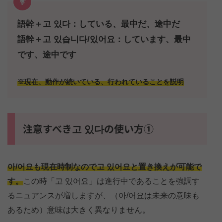
語幹＋고 있다：している、最中だ、途中だ
語幹＋고 있습니다/있어요：しています、最中
です、途中です
※現在、動作が続いている、行われていることを説明
注意すべき고 있다の使い方①
아/어요も現在時制なので고 있어요と置き換えが可能で
す。
この時「고 있어요」は進行中であることを強調す
るニュアンスが増しますが、（아/어요は未来の意味も
あるため）意味は大きく異なりません。