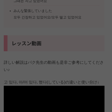
그때는 자고 있었어요
みんな緊張していました
모두 긴장하고 있었어요/모두 떨고 있었어요
レッスン動画
詳しい解説はパク先生の動画も是非ご参考にしてくださ
い♪
고 있다, 아/어 있다, 했다(している)の違いと使い分け↓