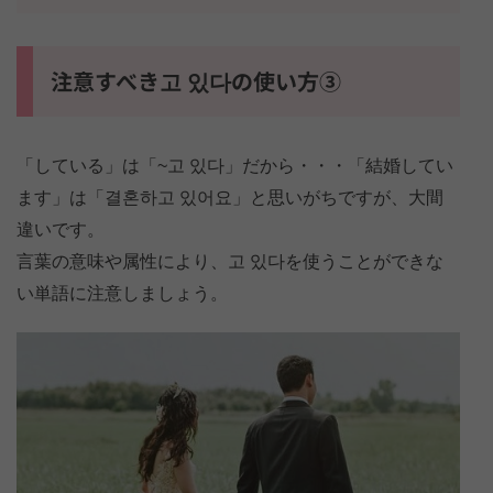
注意すべき고 있다の使い方③
「している」は「~고 있다」だから・・・「結婚してい
ます」は「결혼하고 있어요」と思いがちですが、大間
違いです。
言葉の意味や属性により、고 있다を使うことができな
い単語に注意しましょう。