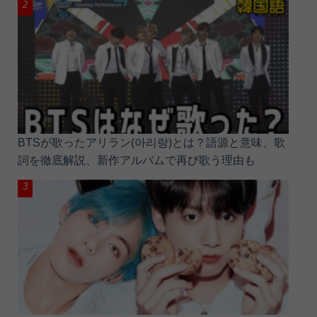
BTSが歌ったアリラン(아리랑)とは？語源と意味、歌
詞を徹底解説、新作アルバムで再び歌う理由も