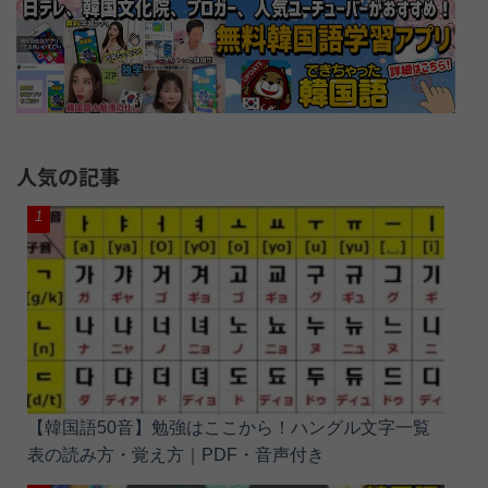
人気の記事
【韓国語50音】勉強はここから！ハングル文字一覧
表の読み方・覚え方｜PDF・音声付き