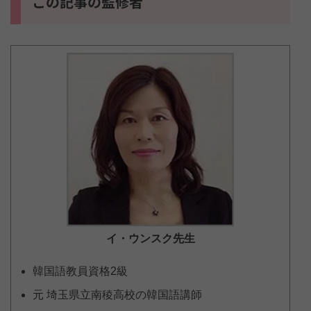
この記事の監修者
イ・ウンスク
先生
韓国語教員資格2級
元 埼玉県立南稜高校の韓国語講師