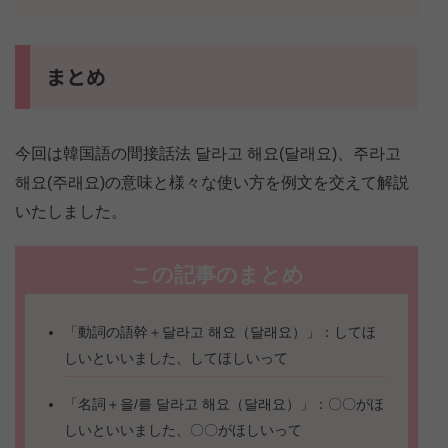
まとめ
今回は韓国語の間接話法 달라고 해요(달래요)、주라고
해요(주래요)の意味と様々な使い方を例文を交えて解説
いたしました。
この記事のまとめ
「動詞の語幹＋달라고 해요（달래요）」：してほ
しいといいました、してほしいって
「名詞＋을/를 달라고 해요（달래요）」：〇〇がほ
しいといいました、〇〇がほしいって