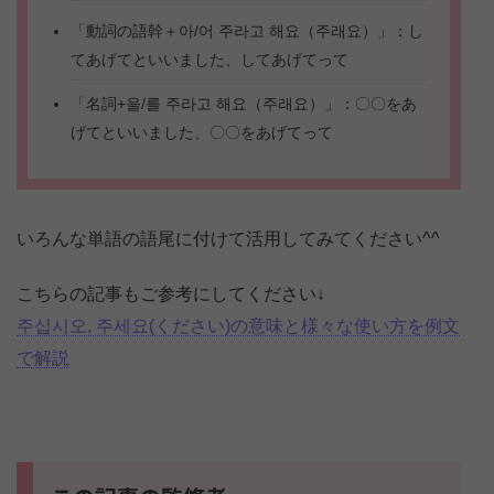
「動詞の語幹＋아/어 주라고 해요（주래요）」：し
てあげてといいました、してあげてって
「名詞+을/를 주라고 해요（주래요）」：〇〇をあ
げてといいました、〇〇をあげてって
いろんな単語の語尾に付けて活用してみてください^^
こちらの記事もご参考にしてください↓
주십시오, 주세요(ください)の意味と様々な使い方を例文
で解説