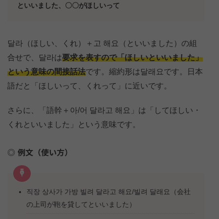
といいました、〇〇がほしいって
달라（ほしい、くれ）＋고 해요（といいました）の組
合せで、달라は
要求を表すので「ほしいといいました」
という意味の間接話法
です。縮約形は달래요です。日本
語だと「ほしいって、くれって」に近いです。
さらに、「語幹＋아/어 달라고 해요」は「してほしい・
くれといいました」という意味です。
例文（使い方）
직장 상사가 가방 빌려 달라고 해요/빌려 달래요（会社
の上司が鞄を貸してといいました）