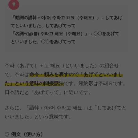
「動詞の語幹＋아/어 주라고 해요（주래요）」：してあげ
てといいました、してあげてって
「名詞+(을/를) 주라고 해요（주래요）」：〇〇をあげて
といいました、〇〇をあげてって
주라（あげて）＋고 해요（といいました）の組合せ
で、주라は
命令・頼みを表すので「あげてといいまし
た」という意味の間接話法
です。縮約形は주래요です。
日本語だと「あげてって」に近いです。
さらに、「語幹＋아/어 주라고 해요」は「してあげてと
いいました」という意味です。
例文（使い方）