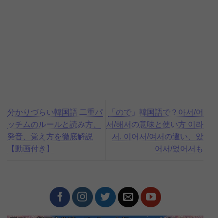
分かりづらい韓国語 二重パ
「ので」韓国語で？아서/어
ッチムのルールと読み方、
서/해서の意味と使い方 이라
発音、覚え方を徹底解説
서, 이어서/여서の違い、았
【動画付き】
어서/었어서も