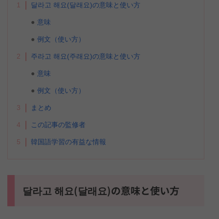
1
달라고 해요(달래요)の意味と使い方
意味
例文（使い方）
2
주라고 해요(주래요)の意味と使い方
意味
例文（使い方）
3
まとめ
4
この記事の監修者
5
韓国語学習の有益な情報
달라고 해요(달래요)の意味と使い方