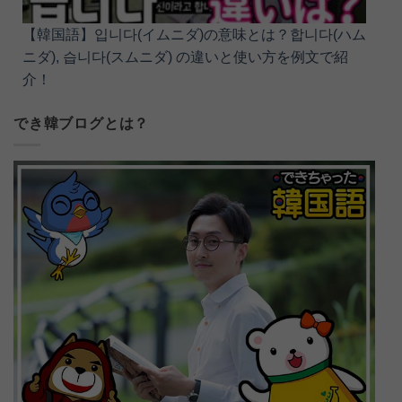
【韓国語】입니다(イムニダ)の意味とは？합니다(ハム
ニダ), 습니다(スムニダ) の違いと使い方を例文で紹
介！
でき韓ブログとは？