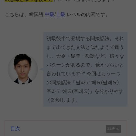
こちらは、韓国語
中級
/
上級
レベルの内容です。
初級後半で登場する間接話法。それ
まで出てきた文法と似たようで違う
し、命令・疑問・勧誘など、様々な
パターンがあるので、覚えづらいと
言われています^^ 今回はもう一つ
の間接話法「달라고 해요(달래요)、
주라고 해요(주래요)」を分かりやす
く説明します。
目次
非表示