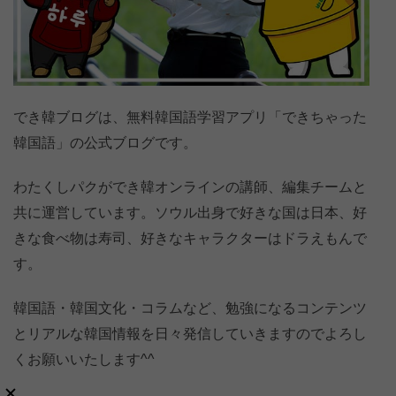
でき韓ブログは、無料韓国語学習アプリ「できちゃった
韓国語」の公式ブログです。
わたくしパクができ韓オンラインの講師、編集チームと
共に運営しています。ソウル出身で好きな国は日本、好
きな食べ物は寿司、好きなキャラクターはドラえもんで
す。
韓国語・韓国文化・コラムなど、勉強になるコンテンツ
とリアルな韓国情報を日々発信していきますのでよろし
くお願いいたします^^