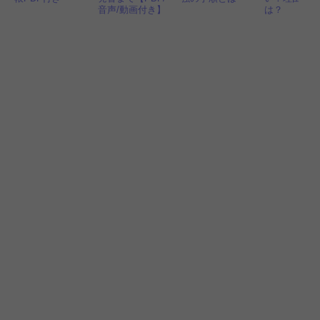
音声/動画付き】
は？