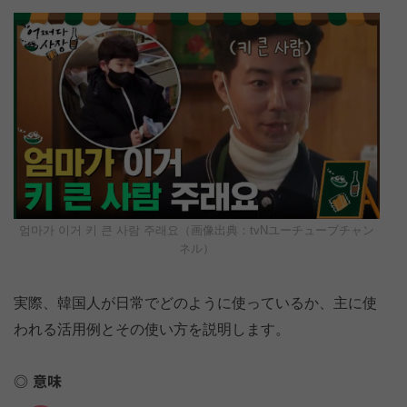
엄마가 이거 키 큰 사람 주래요（画像出典：tvNユーチューブチャン
ネル）
実際、韓国人が日常でどのように使っているか、主に使
われる活用例とその使い方を説明します。
意味