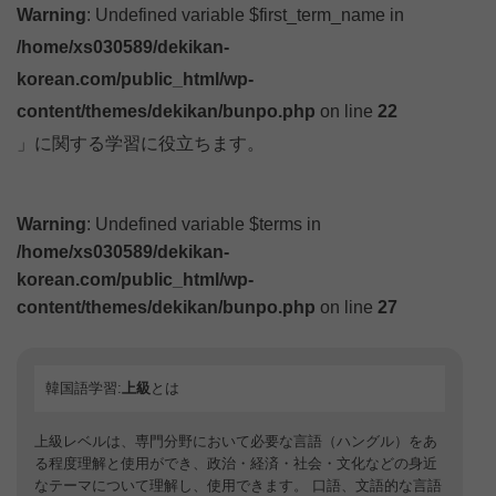
Warning
: Undefined variable $first_term_name in
/home/xs030589/dekikan-
korean.com/public_html/wp-
content/themes/dekikan/bunpo.php
on line
22
」に関する学習に役立ちます。
Warning
: Undefined variable $terms in
/home/xs030589/dekikan-
korean.com/public_html/wp-
content/themes/dekikan/bunpo.php
on line
27
韓国語学習:
上級
とは
上級レベルは、専門分野において必要な言語（ハングル）をあ
る程度理解と使用ができ、政治・経済・社会・文化などの身近
なテーマについて理解し、使用できます。 口語、文語的な言語