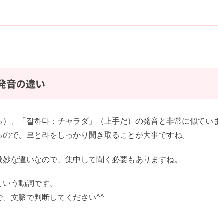
発音の違い
）、「잘하다：チャラダ」（上手だ）の発音と非常に似ていま
ので、르と라をしっかり聞き取ることが大事ですね。
妙な違いなので、集中して聞く必要もありますね。
いう動詞です。
、文脈で判断してください^^