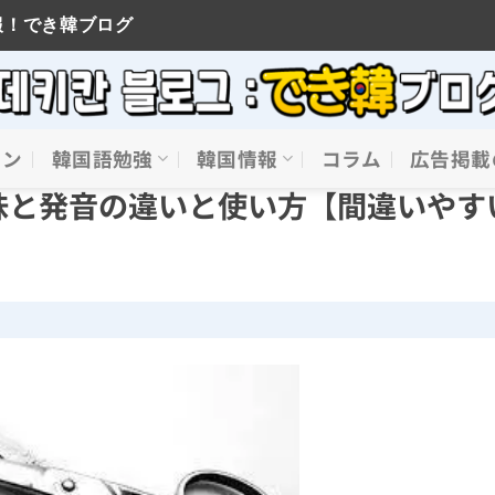
報！でき韓ブログ
イン
韓国語勉強
韓国情報
コラム
広告掲載
意味と発音の違いと使い方【間違いやす