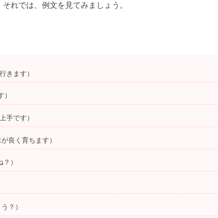
それでは、例文を見てみましょう。
行きます）
す）
上手です）
木が良く育ちます）
ね？）
う？）