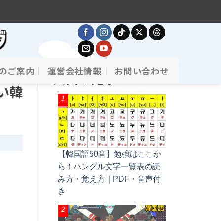
のご案内
運営会社情報
お問い合わせ
人気の記事
い韓
【韓国語50音】勉強はここか
ら！ハングル文字一覧表の読
み方・覚え方｜PDF・音声付
き