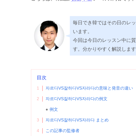
毎日でき韓ではその日のレッ
います。
今回は今日のレッスン中に質
す。分かりやすく解説します
目次
1
자르다VS잘하다VS자라다の意味と発音の違い
2
자르다VS잘하다VS자라다の例文
例文
3
자르다VS잘하다VS자라다 まとめ
4
この記事の監修者