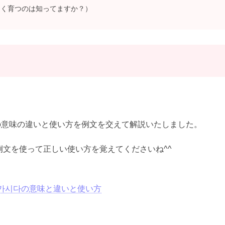
よく育つのは知ってますか？）
の意味の違いと使い方を例文を交えて解説いたしました。
文を使って正しい使い方を覚えてくださいね^^
가시다の意味と違いと使い方