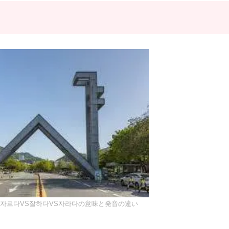
자르다VS잘하다VS자라다の意味と発音の違い