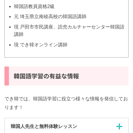
イ・ウンスク
先生
韓国語教員資格2級
元 埼玉県立南稜高校の韓国語講師
現 戸田市市民講座、読売カルチャーセンター韓国
語講師
現 でき韓オンライン講師
韓国語学習の有益な情報
でき韓では、韓国語学習に役立つ様々な情報を発信して
おります！