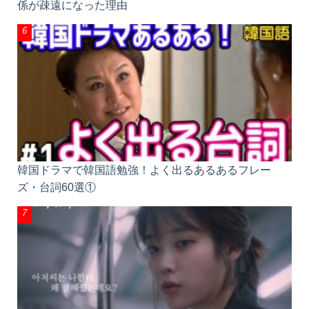
関係が疎遠になった理由
韓国ドラマで韓国語勉強！よく出るあるあるフレー
ズ・台詞60選①