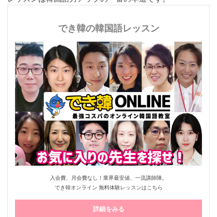
レッスンは韓国語力アップの一番の早道です。
でき韓の韓国語レッスン
入会費、月会費なし！業界最安値、一流講師陣。
でき韓オンライン 無料体験レッスンはこちら