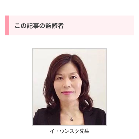
と使い分け「なるほど」韓国語で？
この記事の監修者