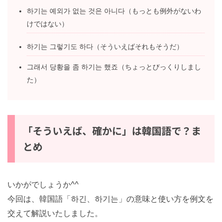
な）
하기는 예외가 없는 것은 아니다（もっとも例外がない
わけではない）
하기는 그렇기도 하다（そういえばそれもそうだ）
그래서 당황을 좀 하기는 했죠（ちょっとびっくりしま
した）
「そういえば、確かに」は韓国語で？
まとめ
いかがでしょうか^^
今回は、韓国語「하긴、하기는」の意味と使い方を例文