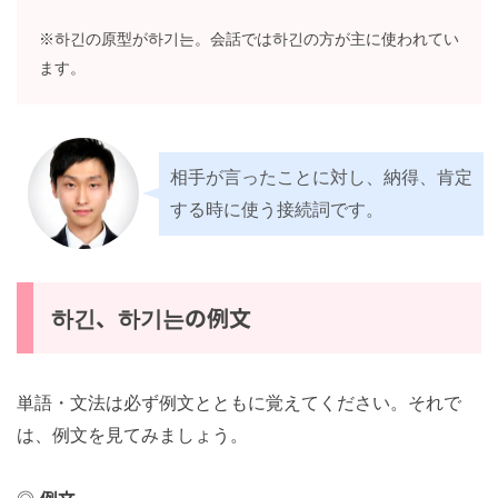
하긴(하기는)：そういえば、確かに
※하긴の原型が하기는。会話では하긴の方が主に使われ
ています。
相手が言ったことに対し、納得、肯
定する時に使う接続詞です。
하긴、하기는の例文
単語・文法は必ず例文とともに覚えてください。それで
は、例文を見てみましょう。