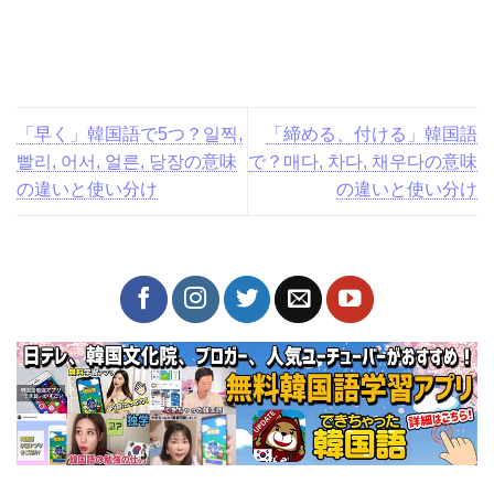
「早く」韓国語で5つ？일
「締める、付ける」韓国語
찍, 빨리, 어서, 얼른, 당장の
で？매다, 차다, 채우다の意
意味の違いと使い分け
味の違いと使い分け