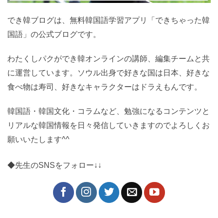
でき韓ブログは、無料韓国語学習アプリ「できちゃった
韓国語」の公式ブログです。
わたくしパクができ韓オンラインの講師、編集チームと
共に運営しています。ソウル出身で好きな国は日本、好
きな食べ物は寿司、好きなキャラクターはドラえもんで
す。
韓国語・韓国文化・コラムなど、勉強になるコンテンツ
とリアルな韓国情報を日々発信していきますのでよろし
くお願いいたします^^
◆先生のSNSをフォロー↓↓