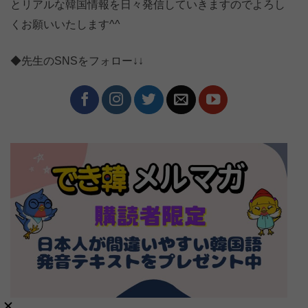
とリアルな韓国情報を日々発信していきますのでよろし
くお願いいたします^^
◆先生のSNSをフォロー↓↓