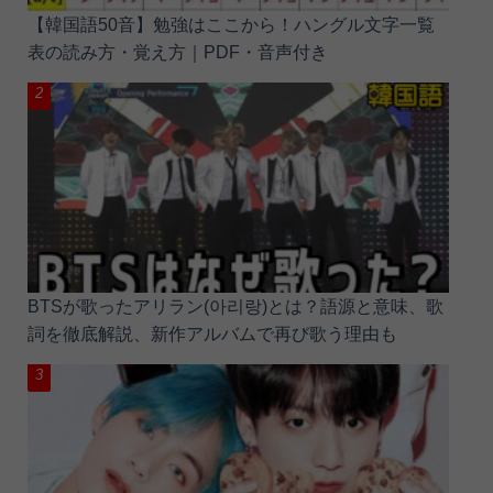
【韓国語50音】勉強はここから！ハングル文字一覧
表の読み方・覚え方｜PDF・音声付き
BTSが歌ったアリラン(아리랑)とは？語源と意味、歌
詞を徹底解説、新作アルバムで再び歌う理由も