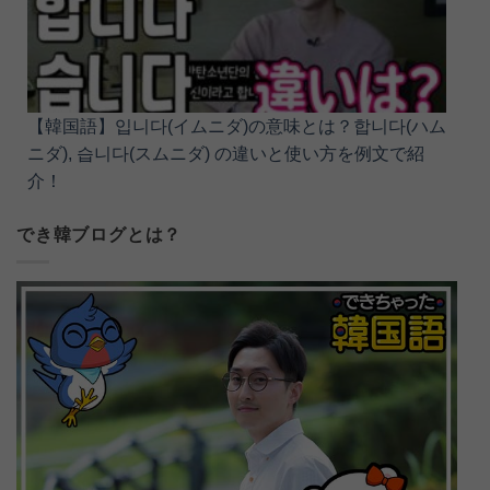
【韓国語】입니다(イムニダ)の意味とは？합니다(ハム
ニダ), 습니다(スムニダ) の違いと使い方を例文で紹
介！
でき韓ブログとは？