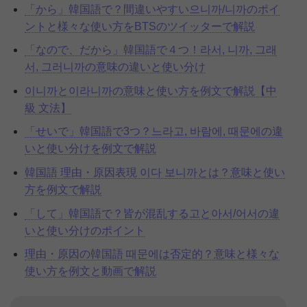
「から」韓国語で？間違いやすい으니까/니까のポイ
ントと様々な使い方をBTSのツイッターで解説
「なので、だから」韓国語で４つ！라서, 니까, 그래
서, 그러니까の意味の違いと使い分け
이니까と이라니까の意味と使い方を例文で解説【中
級 文法】
「せいで」韓国語で3つ？느라고, 바람에, 때문에の違
いと使い分けを例文で解説
韓国語 理由・原因表現 이다 보니까とは？意味と使い
方を例文で解説
「して」韓国語で？皆が混乱する고と아서/어서の違
いと使い分けのポイント
理由・原因の韓国語 때문에は否定的？意味と様々な
使い方を例文と動画で解説