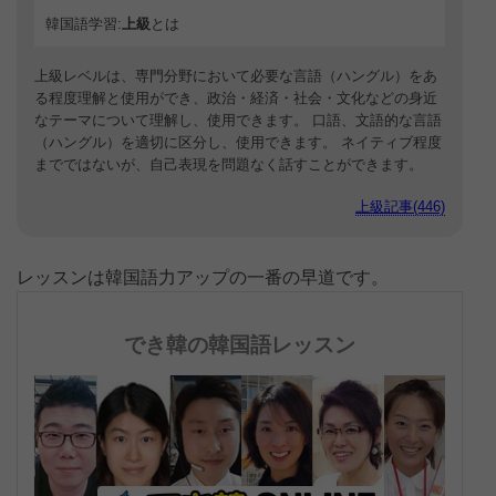
韓国語学習:
上級
とは
上級レベルは、専門分野において必要な言語（ハングル）をあ
る程度理解と使用ができ、政治・経済・社会・文化などの身近
なテーマについて理解し、使用できます。 口語、文語的な言語
（ハングル）を適切に区分し、使用できます。 ネイティブ程度
までではないが、自己表現を問題なく話すことができます。
上級記事(446)
レッスンは韓国語力アップの一番の早道です。
でき韓の韓国語レッスン