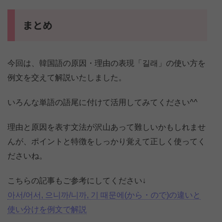
まとめ
今回は、韓国語の原因・理由の表現「길래」の使い方を
例文を交えて解説いたしました。
いろんな単語の語尾に付けて活用してみてください^^
理由と原因を表す文法が沢山あって難しいかもしれませ
んが、ポイントと特徴をしっかり覚えて正しく使ってく
ださいね。
こちらの記事もご参考にしてください↓
아서/어서, 으니까/니까, 기 때문에(から・ので)の違いと
使い分けを例文で解説