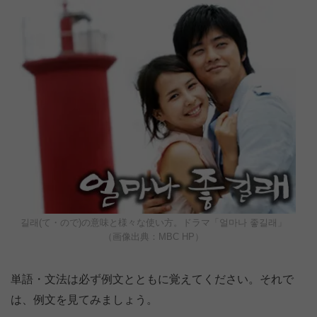
길래(て・ので)の意味と様々な使い方。ドラマ「얼마나 좋길래」
（画像出典：MBC HP）
単語・文法は必ず例文とともに覚えてください。それで
は、例文を見てみましょう。