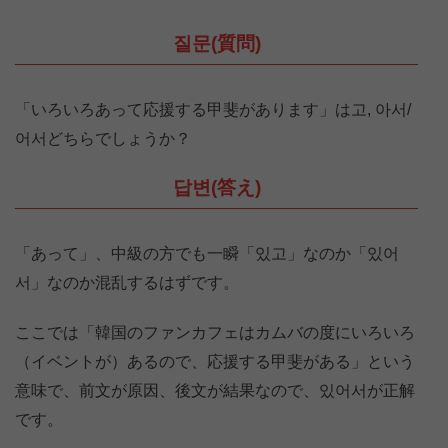
질문(質問)
「いろいろあって応援する甲斐があります」は고, 아서/
어서どちらでしょうか？
답변(答え)
「あって」、中級の方でも一瞬「있고」なのか「있어
서」なのか混乱するはずです。
ここでは「韓国のファンカフェはカムバの度にいろいろ
（イベントが）あるので、応援する甲斐がある」という
意味で、前文が原因、後文が結果なので、있어서が正解
です。