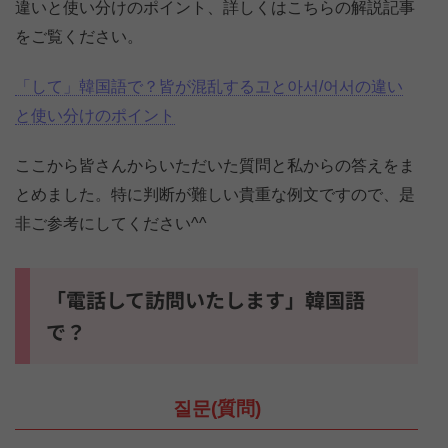
違いと使い分けのポイント、詳しくはこちらの解説記事
をご覧ください。
「して」韓国語で？皆が混乱する고と아서/어서の違い
と使い分けのポイント
ここから皆さんからいただいた質問と私からの答えをま
とめました。特に判断が難しい貴重な例文ですので、是
非ご参考にしてください^^
「電話して訪問いたします」韓国語
で？
질문(質問)