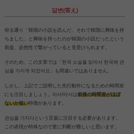
답변(答え)
仰る通り「韓国の小説を読んだ、それで韓国に興味を持
ちました」と興味を持ったのが韓国の小説だったという
前提、必然性で繋がっていると見受けられます。
そのため、この文章では「한국 소설을 읽어서 한국에 관
심을 가지게 되었어요」も間違いではありません。
しかし、上記でご説明した先行動作になるための時間差
にも注目しましょう。아서/어서は
前後の時間差がほぼ
ないか短い
特徴があります。
관심을 가지다という言葉に注目する必要があります。
この表現が特殊なので更に判断が難しいと思います。