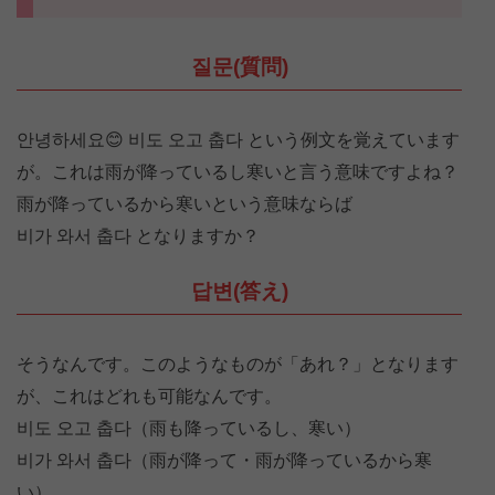
질문(質問)
안녕하세요😊 비도 오고 춥다 という例文を覚えています
が。これは雨が降っているし寒いと言う意味ですよね？
雨が降っているから寒いという意味ならば
비가 와서 춥다 となりますか？
답변(答え)
そうなんです。このようなものが「あれ？」となります
が、これはどれも可能なんです。
비도 오고 춥다（雨も降っているし、寒い）
비가 와서 춥다（雨が降って・雨が降っているから寒
い）