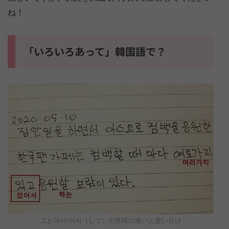
ね！
「いろいろあって」韓国語で？
고と아서/어서（して）の意味の違いと使い分け