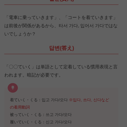
「電車に乗っていきます」、「コートを着ていきます」
は前後が関係があるから、타서 가다, 입어서 가다ではな
いでしょうか？
답변(答え)
「〇〇ていく」は単語として定着している慣用表現と言
われます。暗記が必要です。
着ていく・くる：입고 가다/오다
※입다, 쓰다, 신다など
の着用動詞
被っていく・くる：쓰고 가다/오다
履いていく・くる：신고 가다/오다