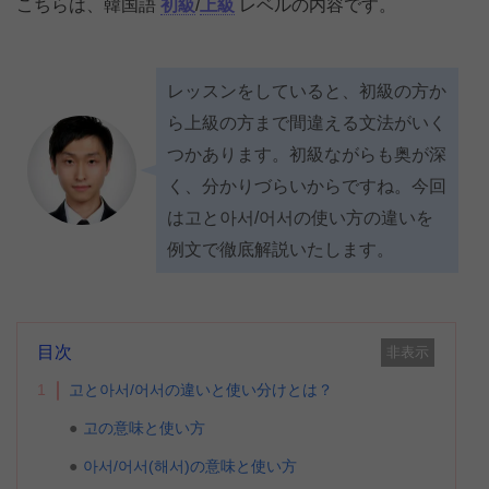
こちらは、韓国語
初級
/
上級
レベルの内容です。
レッスンをしていると、初級の方か
ら上級の方まで間違える文法がいく
つかあります。初級ながらも奥が深
く、分かりづらいからですね。今回
は고と아서/어서の使い方の違いを
例文で徹底解説いたします。
目次
非表示
1
고と아서/어서の違いと使い分けとは？
고の意味と使い方
아서/어서(해서)の意味と使い方