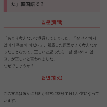
た」韓国語で？
질문(質問)
「あまり考えないで暴露してしまった」「잘 생각하지
않아서 폭로해 버렸다」、暴露した原因がよく考えなか
ったことなので、正しいと思ったら「잘 생각하지 않
고」が正しいと言われました。
なぜでしょうか？
답변(答え)
この文章は確かに判断が非常に微妙で難しい文になって
います。