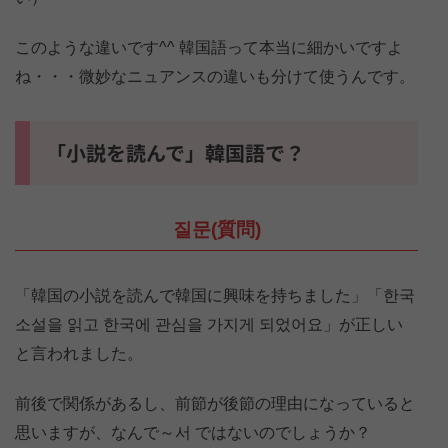
このような違いです^^ 韓国語って本当に細かいですよ
ね・・・微妙なニュアンスの違いも分けて使うんです。
「小説を読んで」韓国語で？
질문(質問)
「韓国の小説を読んで韓国に興味を持ちました」「한국
소설을 읽고 한국에 관심을 가지게 되었어요」が正しい
と言われました。
前後で関係があるし、前節が後節の理由になっていると
思いますが、なんで～서 ではないのでしょうか？