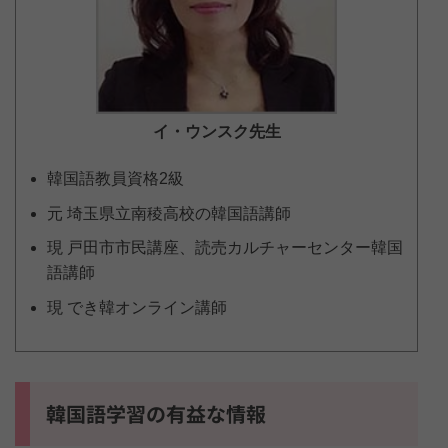
イ・ウンスク
先生
韓国語教員資格2級
元 埼玉県立南稜高校の韓国語講師
現 戸田市市民講座、読売カルチャーセンター韓国
語講師
現 でき韓オンライン講師
韓国語学習の有益な情報