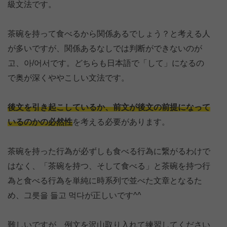
級文法です。
茶碗を持って食べるから関係あるでしょう？と考える人
が多いですが、関係あるなしでは判断ができないのが
고、아/어서です。どちらも日本語で「して」になるの
で奥が深くややこしい文法です。
後文を引き起こしているか、前文が後文の前提になって
いるのかの必然性
を考える必要があります。
茶碗を持った行為が必ずしも食べる行為に繋がるわけで
はなく、「茶碗を持つ、そして食べる」と茶碗を持つ行
為と食べる行為を単純に時系列で並べた文章となるた
め、그릇을 들고 먹다が正しいです^^
難しいですが、例文を沢山取り入れて練習してください