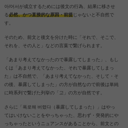
아/어서が成立するためには後文の行為、結果に移させ
る
必然、かつ直接的な原因・前提
じゃないと不自然で
す。
そのため、前文と後文を分けた時に「それで、そこで、
それを、その人と」などの言葉で繋げられます。
「あまり考えてなかったので暴露してしまった」、もし
くは「あまり考えてなかった、それで暴露してしまっ
た」は不自然で、「あまり考えてなかった、そして・そ
の後、暴露してしまった」の方が自然なので前後は単純
に時系列で繋げた列挙の「고」の方が自然です。
さらに「폭로해 버렸다（暴露してしまった）」はやっ
てはいけないことをやっちゃった、思わず・突発的にや
っちゃったというニュアンスがあることから、前文との