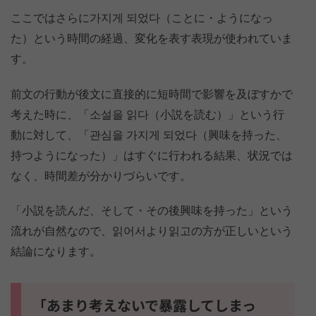
ここではさらに가지게 되었다（ことに・ようになっ
た）という時間の経過、変化を表す表現が使われていま
す。
前文の行動が後文に直接的に短時間で影響を及ぼすかで
考えた時に、「소설을 읽다（小説を読む）」という行
動に対して、「관심을 가지게 되었다（興味を持った、
持つようになった）」はすぐに行われる結果、状況では
なく、時間差が分かりづらいです。
「小説を読んだ、そして・その後興味を持った」という
流れが自然なので、읽어서より읽고の方が正しいという
結論になります。
「あまり考えないで暴露してしまっ