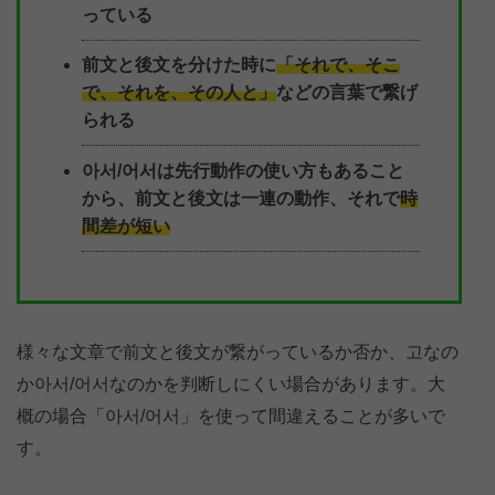
っている
前文と後文を分けた時に
「それで、そこ
で、それを、その人と」
などの言葉で繋げ
られる
아서/어서は先行動作の使い方もあること
から、前文と後文は一連の動作、それで
時
間差が短い
様々な文章で前文と後文が繋がっているか否か、고なの
か아서/어서なのかを判断しにくい場合があります。大
概の場合「아서/어서」を使って間違えることが多いで
す。