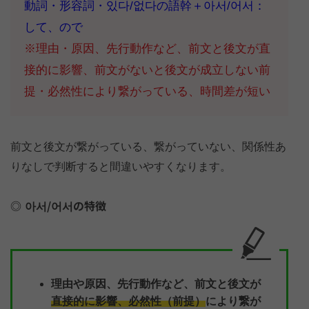
動詞・形容詞・있다/없다の語幹＋아서/어서：
して、ので
※理由・原因、先行動作など、前文と後文が直
接的に影響、前文がないと後文が成立しない前
提・必然性により繋がっている、時間差が短い
前文と後文が繋がっている、繋がっていない、関係性あ
りなしで判断すると間違いやすくなります。
아서/어서の特徴
理由や原因、先行動作など、前文と後文が
直接的に影響、必然性（前提）
により繋が