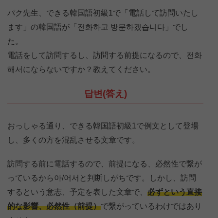
パク先生、できる韓国語初級1で「電話して訪問いたし
ます」の韓国語が「전화하고 방문하겠습니다」でし
た。
電話をして訪問するし、訪問する前提になるので、전화
해서にならないですか？教えてください。
답변(答え)
おっしゃる通り、できる韓国語初級1で例文として登場
し、多くの方を混乱させる文章です。
訪問する前に電話するので、前提になる、必然性で繋が
っているから아/어서と判断しがちです。しかし、訪問
するという意志、予定を表した文章で、
必ずという直接
的な影響、必然性（前提）
で繋がっているわけではあり