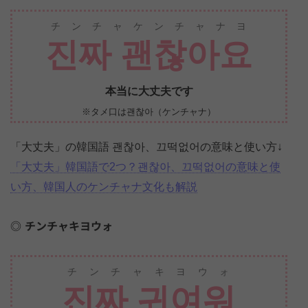
チンチャケンチャナヨ
진짜 괜찮아요
本当に大丈夫です
※タメ口は괜찮아（ケンチャナ）
「大丈夫」の韓国語 괜찮아、끄떡없어の意味と使い方↓
「大丈夫」韓国語で2つ？괜찮아、끄떡없어の意味と使
い方、韓国人のケンチャナ文化も解説
チンチャキヨウォ
チンチャキヨウォ
진짜 귀여워