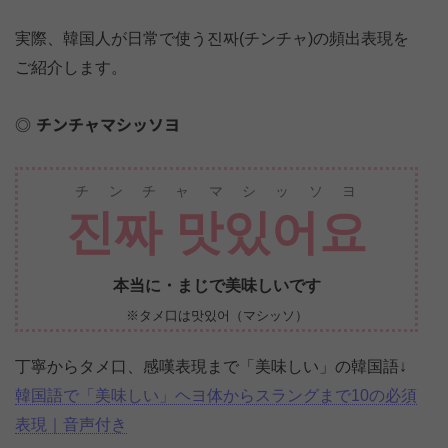
実際、韓国人が日常で使う진짜(チンチャ)の頻出表現を
ご紹介します。
チンチャマシッソヨ
チンチャマシッソヨ
진짜 맛있어요
本当に・まじで美味しいです
※タメ口は맛있어（マシッソ）
丁寧からタメ口、感嘆表現まで「美味しい」の韓国語↓
韓国語で「美味しい」ヘヨ体からスラングまで10の必須
表現｜音声付き