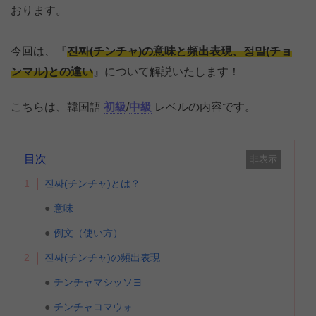
おります。
今回は、『
진짜(チンチャ)の意味と頻出表現、정말(チョ
ンマル)との違い
』について解説いたします！
こちらは、韓国語
初級
/
中級
レベルの内容です。
目次
非表示
1
진짜(チンチャ)とは？
意味
例文（使い方）
2
진짜(チンチャ)の頻出表現
チンチャマシッソヨ
チンチャコマウォ