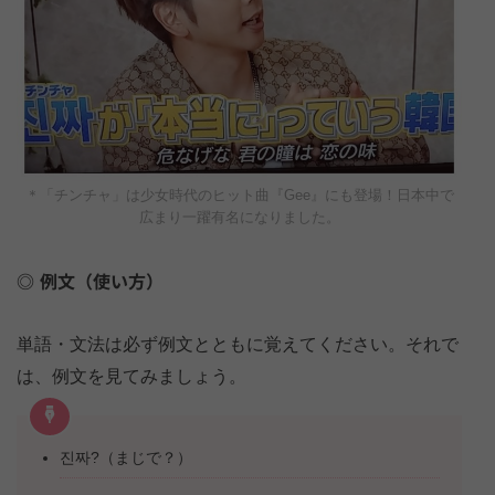
＊「チンチャ」は少女時代のヒット曲『Gee』にも登場！日本中で
広まり一躍有名になりました。
例文（使い方）
単語・文法は必ず例文とともに覚えてください。それで
は、例文を見てみましょう。
진짜?（まじで？）