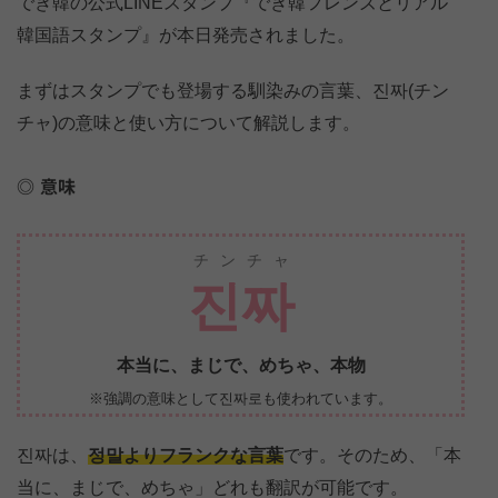
でき韓の公式LINEスタンプ『でき韓フレンズとリアル
韓国語スタンプ』が本日発売されました。
まずはスタンプでも登場する馴染みの言葉、진짜(チン
チャ)の意味と使い方について解説します。
意味
チンチャ
진짜
本当に、まじで、めちゃ、本物
※強調の意味として진짜로も使われています。
진짜は、
정말よりフランクな言葉
です。そのため、「本
当に、まじで、めちゃ」どれも翻訳が可能です。