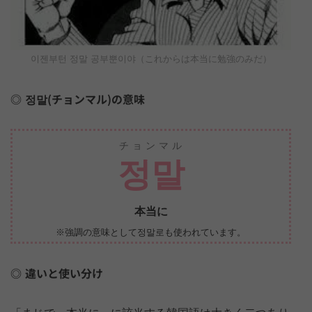
이젠부턴 정말 공부뿐이야（これからは本当に勉強のみだ）
정말(チョンマル)の意味
チョンマル
정말
本当に
※強調の意味として정말로も使われています。
違いと使い分け