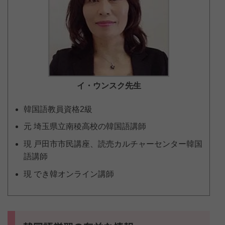
イ・ウンスク
先生
韓国語教員資格2級
元 埼玉県立南稜高校の韓国語講師
現 戸田市市民講座、読売カルチャーセンター韓国
語講師
現 でき韓オンライン講師