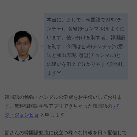
本当に、まじで、韓国語で진짜(チ
ンチャ)、정말(チョンマル)をよく使
います。使い分けを制す者、韓国語
を制す！今回は진짜(チンチャ)の意
味と頻出表現, 정말(チョンマル)と
の違いを例文で分かりやすく説明し
ます^^
韓国語の勉強・ハングルの学習をお手伝いしておりま
す、無料韓国語学習アプリできちゃった韓国語の
パ
ク・ジョンヒョ
と申します。
皆さんの韓国語勉強に役立つ様々な情報を日々配信して