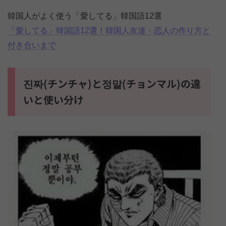
韓国人がよく使う「愛してる」韓国語12選
「愛してる」韓国語12選！韓国人友達・恋人の作り方と
付き合いまで
진짜(チンチャ)と정말(チョンマル)の違
いと使い分け