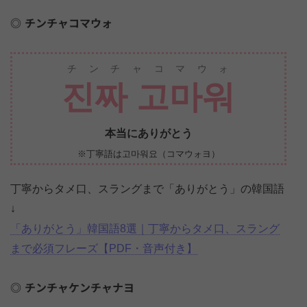
チンチャコマウォ
チンチャコマウォ
진짜 고마워
本当にありがとう
※丁寧語は고마워요（コマウォヨ）
丁寧からタメ口、スラングまで「ありがとう」の韓国語
↓
「ありがとう」韓国語8選｜丁寧からタメ口、スラング
まで必須フレーズ【PDF・音声付き】
チンチャケンチャナヨ