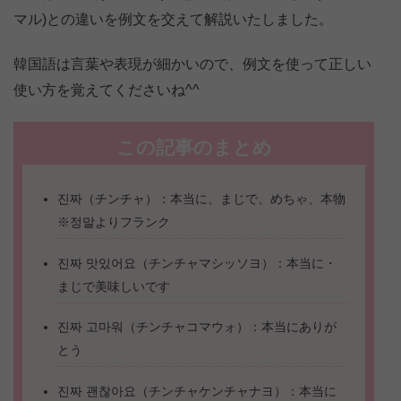
マル)との違いを例文を交えて解説いたしました。
韓国語は言葉や表現が細かいので、例文を使って正しい
使い方を覚えてくださいね^^
この記事のまとめ
진짜（チンチャ）：本当に、まじで、めちゃ、本物
※정말よりフランク
진짜 맛있어요（チンチャマシッソヨ）：本当に・
まじで美味しいです
진짜 고마워（チンチャコマウォ）：本当にありが
とう
진짜 괜찮아요（チンチャケンチャナヨ）：本当に