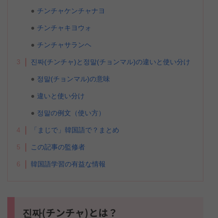
チンチャケンチャナヨ
チンチャキヨウォ
チンチャサランヘ
3
진짜(チンチャ)と정말(チョンマル)の違いと使い分け
정말(チョンマル)の意味
違いと使い分け
정말の例文（使い方）
4
「まじで」韓国語で？まとめ
5
この記事の監修者
6
韓国語学習の有益な情報
진짜(チンチャ)とは？