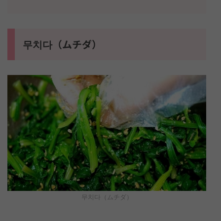
무치다（ムチダ）
무치다（ムチダ）