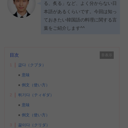
る、炙る」など、よく分からない日
本語があるくらいです。今回は知っ
ておきたい韓国語の料理に関する言
葉をご紹介します^^
目次
非表示
1
굽다（クプタ）
意味
例文（使い方）
2
튀기다（ティギダ）
意味
例文（使い方）
3
끓이다（クリダ）