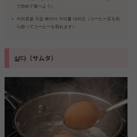
て炒めて食べよう）
커피콩을 직접 볶아서 커피를 내려요（コーヒー豆を自
ら炒ってコーヒーを煎れます）
삶다（サムタ）