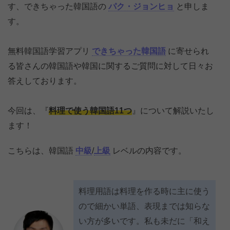
す、できちゃった韓国語の
パク・ジョンヒョ
と申しま
す。
無料韓国語学習アプリ
できちゃった韓国語
に寄せられ
る皆さんの韓国語や韓国に関するご質問に対して日々お
答えしております。
今回は、『
料理で使う韓国語11つ
』について解説いたし
ます！
こちらは、韓国語
中級
/
上級
レベルの内容です。
料理用語は料理を作る時に主に使う
ので細かい単語、表現までは知らな
い方が多いです。私も未だに「和え