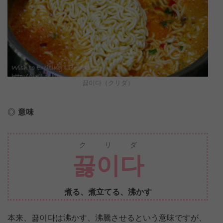
끓이다（クリダ）
意味
クリダ
끓이다
煮る、煮立てる、沸かす
本来、끓이다は沸かす、沸騰させるという意味ですが、