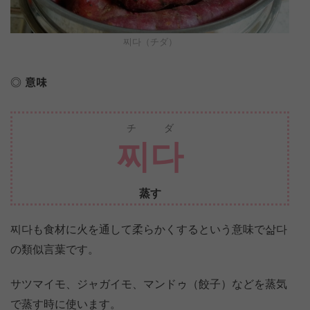
찌다（チダ）
意味
チダ
찌다
蒸す
찌다も食材に火を通して柔らかくするという意味で삶다
の類似言葉です。
サツマイモ、ジャガイモ、マンドゥ（餃子）などを蒸気
で蒸す時に使います。