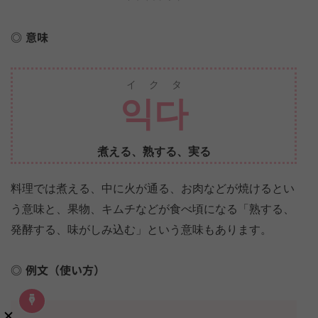
意味
イクタ
익다
煮える、熟する、実る
料理では煮える、中に火が通る、お肉などが焼けるとい
う意味と、果物、キムチなどが食べ頃になる「熟する、
発酵する、味がしみ込む」という意味もあります。
例文（使い方）