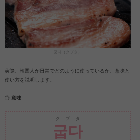
굽다（クプタ）
実際、韓国人が日常でどのように使っているか、意味と
使い方を説明します。
意味
クプタ
굽다