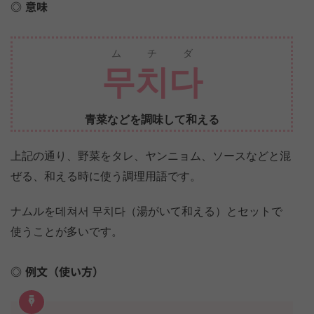
意味
ムチダ
무치다
青菜などを調味して和える
上記の通り、野菜をタレ、ヤンニョム、ソースなどと混
ぜる、和える時に使う調理用語です。
ナムルを데쳐서 무치다（湯がいて和える）とセットで
使うことが多いです。
例文（使い方）