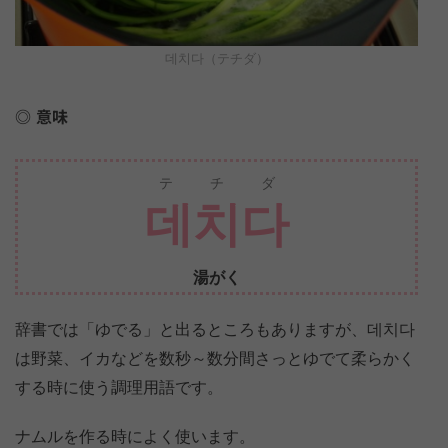
데치다（テチダ）
意味
テチダ
데치다
湯がく
辞書では「ゆでる」と出るところもありますが、데치다
は野菜、イカなどを数秒～数分間さっとゆでて柔らかく
する時に使う調理用語です。
ナムルを作る時によく使います。