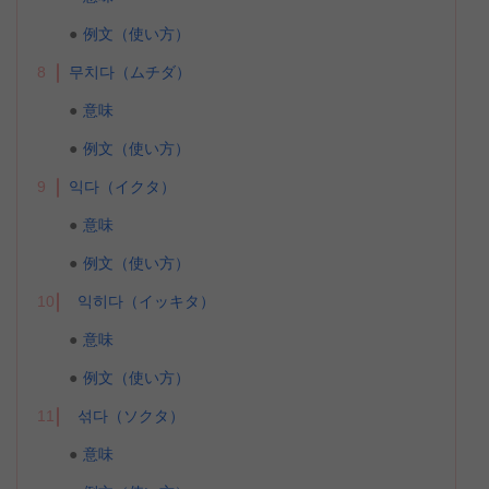
例文（使い方）
8
무치다（ムチダ）
意味
例文（使い方）
9
익다（イクタ）
意味
例文（使い方）
10
익히다（イッキタ）
意味
例文（使い方）
11
섞다（ソクタ）
意味