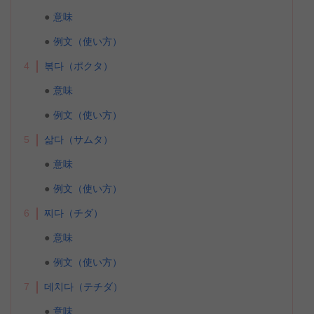
意味
例文（使い方）
4
볶다（ポクタ）
意味
例文（使い方）
5
삶다（サムタ）
意味
例文（使い方）
6
찌다（チダ）
意味
例文（使い方）
7
데치다（テチダ）
意味