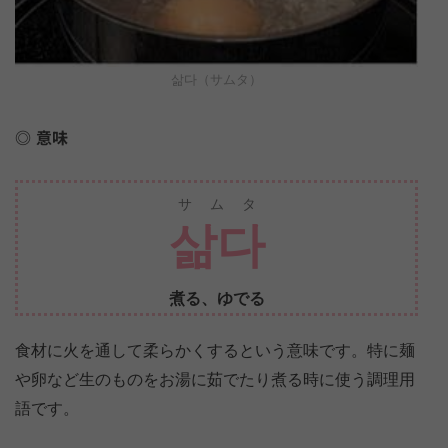
삶다（サムタ）
意味
サムタ
삶다
煮る、ゆでる
食材に火を通して柔らかくするという意味です。特に麺
や卵など生のものをお湯に茹でたり煮る時に使う調理用
語です。