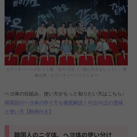
セブンティーンのヒット曲『같이 가요（一緒に行きましょう）』画
像出典：セブンティーンツイッター
ヘヨ体の仕組み、使い方がもっと知りたい方はこちら↓
韓国語のヘヨ体の作り方を徹底解説！아요/어요の意味
と使い方【動画付き】
韓国人のニダ体、ヘヨ体の使い分け