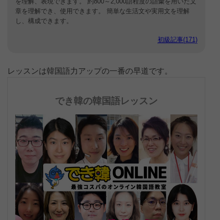
を理解、表現できます。 約800～2,000語程度の語彙を用いた文
章を理解でき、使用できます。 簡単な生活文や実用文を理解
し、構成できます。
初級記事(171)
レッスンは韓国語力アップの一番の早道です。
でき韓の韓国語レッスン