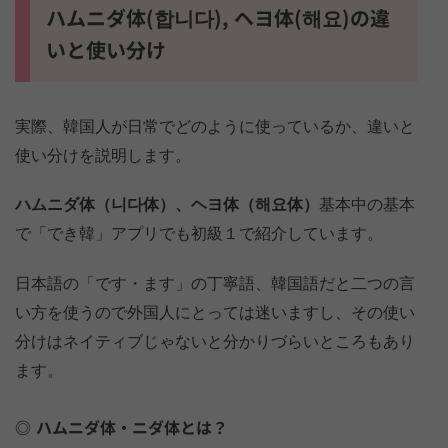
ハムニダ体(합니다), ヘヨ体(해요)の違
いと使い分け
実際、韓国人が日常でどのように使っているか、違いと
使い分けを説明します。
ハムニダ体（니다体）、ヘヨ体（해요体）
基本中の基本
で「でき韓」アプリでも初級１で紹介しています。
日本語の「です・ます」の丁寧語、韓国語だと二つの言
い方を使うので外国人にとっては迷いますし、その使い
分けはネイティブじゃないと分かりづらいところもあり
ます。
ハムニダ体・ニダ体とは？