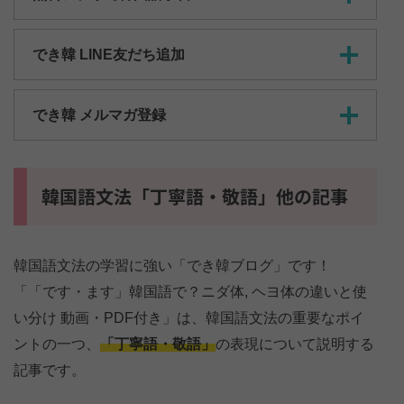
でき韓 LINE友だち追加
でき韓 メルマガ登録
韓国語文法「丁寧語・敬語」他の記事
韓国語文法の学習に強い「でき韓ブログ」です！
「「です・ます」韓国語で？ニダ体, ヘヨ体の違いと使
い分け 動画・PDF付き」は、韓国語文法の重要なポイ
ントの一つ、
「丁寧語・敬語」
の表現について説明する
記事です。