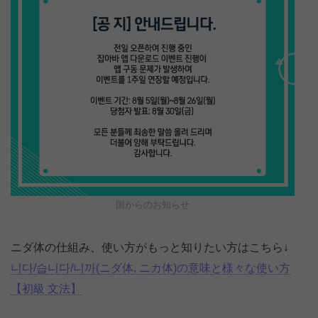
国からのお知らせ
ニダ体の仕組み、使い方がもっと知りたい方はこちら↓
니다/습니다/니까(ニダ体, ニカ体)の意味と様々な使い方
【初級 文法】