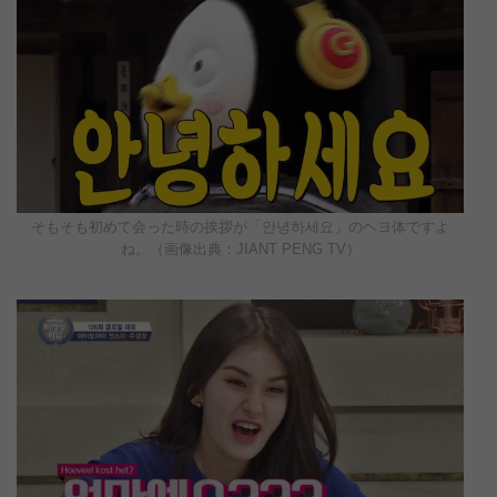
そもそも初めて会った時の挨拶が「안녕하세요」のヘヨ体ですよ
ね。（画像出典：JIANT PENG TV）