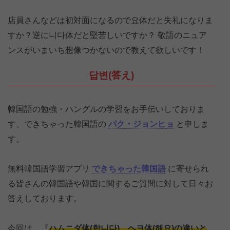
店員さんなどは初対面になるので요体だと失礼になりま
すか？逆に니다体だと堅苦しいですか？ 敬語のニュア
ンスがいまいち想像つかないので教えて欲しいです！
답변(答え)
韓国語の勉強・ハングルの学習をお手伝いしておりま
す、できちゃった韓国語の
パク・ジョンヒョ
と申しま
す。
無料韓国語学習アプリ
できちゃった韓国語
に寄せられ
る皆さんの韓国語や韓国に関するご質問に対して日々お
答えしております。
今回は、『
ハムニダ体(합니다)、ヘヨ体(해요)の違いと