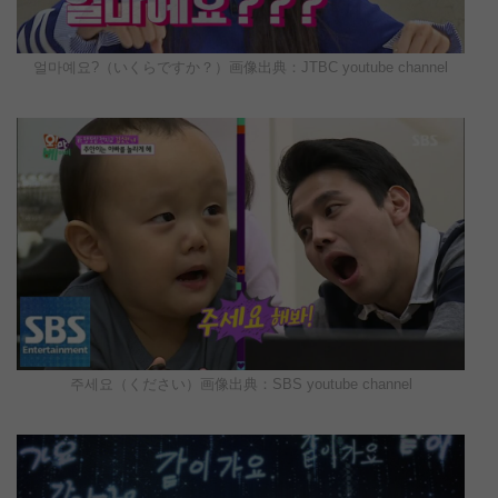
얼마예요?（いくらですか？）画像出典：JTBC youtube channel
주세요（ください）画像出典：SBS youtube channel