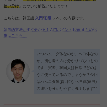
使い分け
』について解説いたします！
こちらは、韓国語
入門
/
初級
レベルの内容です。
韓国語文法がすぐ分かる！入門ポイント10選 まとめ記
事はこちら←
いつハムニダ体なのか、ヘヨ体なの
か、初心者の方は分かりづらいもの
です。実際、韓国人は日常でどのよ
うに使っているのでしょうか？今回
はハムニダ体(합니다), ヘヨ体(해요)
の違いを分かりやすく説明します^^