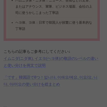
ハムニダ体・ニダ体：ニュース、告知などの文章、
またはアナウンス、軍隊、ビジネス場面、会社の上
司に使うかしこまった丁寧語
ヘヨ体、ヨ体：日常で韓国人が頻繁に使う基本的な
丁寧語
こちらの記事もご参考にしてください↓
イムニダ(ニダ体), イエヨ(ヘヨ体)の敬語のレベルの違い
と使い分けを例文で説明
「です」韓国語で8つ！입니다, 이에요/예요, 이요/요, 니
다, 아/어요の使い分けを総まとめ