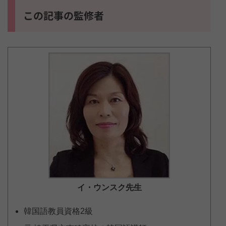
この記事の監修者
イ・ウンスク
先生
韓国語教員資格2級