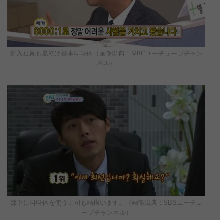
新入社員も最初は基本니다体（画像出典：MBCユーチューブチャン
ネル）
部下に니다体を使う上司も結構います。（画像出典：SBSユーチュ
ーブチャンネル）