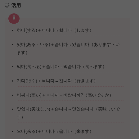
活用
하다(する)＋ㅂ니다→합니다（します）
있다(ある・いる)＋습니다→있습니다（あります・い
ます）
먹다(食べる)＋습니다→먹습니다（食べます）
가다(行く)＋ㅂ니다→갑니다（行きます）
비싸다(高い)＋ㅂ니까→비쌉니까?（高いですか）
맛있다(美味しい)＋습니다→맛있습니다（美味しいで
す）
오다(来る)＋ㅂ니다→옵니다（来ます）