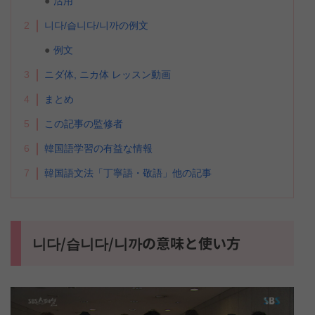
活用
2
니다/습니다/니까の例文
例文
3
ニダ体, ニカ体 レッスン動画
4
まとめ
5
この記事の監修者
6
韓国語学習の有益な情報
7
韓国語文法「丁寧語・敬語」他の記事
니다/습니다/니까の意味と使い方