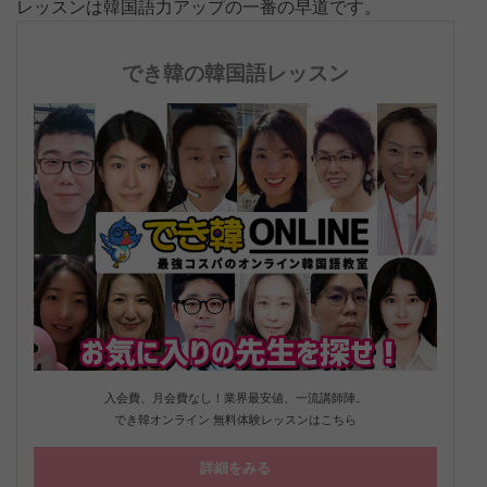
レッスンは韓国語力アップの一番の早道です。
でき韓の韓国語レッスン
入会費、月会費なし！業界最安値、一流講師陣。
でき韓オンライン 無料体験レッスンはこちら
詳細をみる