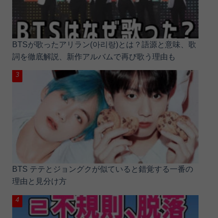
BTSが歌ったアリラン(아리랑)とは？語源と意味、歌
詞を徹底解説、新作アルバムで再び歌う理由も
BTS テテとジョングクが似ていると錯覚する一番の
理由と見分け方