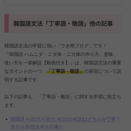
韓国語文法「丁寧語・敬語」他の記事
韓国語文法の学習に強い「でき韓ブログ」です！
「韓国語 ハムニダ・ニダ体・ニカ体の作り方、意味、
使い方を一挙解説【動画付き】」は、韓国語文法の重要
なポイントの一つ、
「丁寧語・敬語」
の表現について説
明する記事です。
以下の記事も、「丁寧語・敬語」に関する学習に役立ち
ます。
韓国語 시죠(으시죠)と세요(으세요)はどちらが丁寧？
앉으시죠/앉으세요の違い