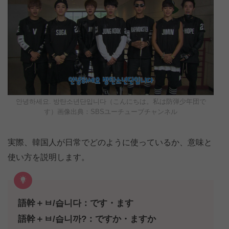
안녕하세요. 방탄소년단입니다（こんにちは。私は防弾少年団で
す）画像出典：SBSユーチューブチャンネル
実際、韓国人が日常でどのように使っているか、意味と
使い方を説明します。
語幹＋ㅂ/습니다：です・ます
語幹＋ㅂ/습니까?：ですか・ますか