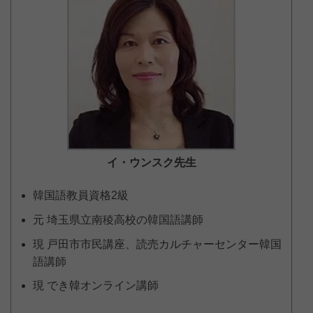
イ・ウンスク
先生
韓国語教員資格2級
元 埼玉県立南稜高校の韓国語講師
現 戸田市市民講座、読売カルチャーセンター韓国
語講師
現 でき韓オンライン講師