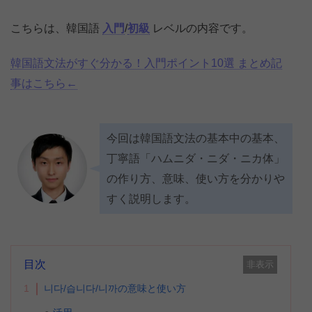
こちらは、韓国語
入門
/
初級
レベルの内容です。
韓国語文法がすぐ分かる！入門ポイント10選 まとめ記
事はこちら←
今回は韓国語文法の基本中の基本、
丁寧語「ハムニダ・ニダ・ニカ体」
の作り方、意味、使い方を分かりや
すく説明します。
目次
非表示
1
니다/습니다/니까の意味と使い方