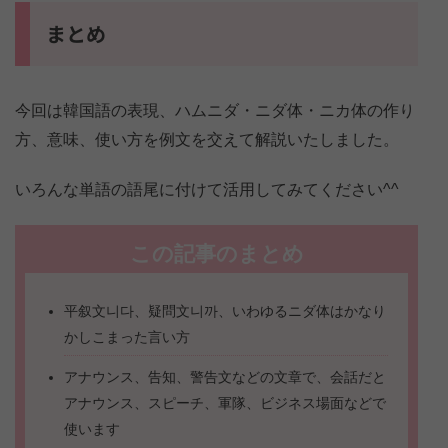
まとめ
今回は韓国語の表現、ハムニダ・ニダ体・ニカ体の作り
方、意味、使い方を例文を交えて解説いたしました。
いろんな単語の語尾に付けて活用してみてください^^
この記事のまとめ
平叙文니다、疑問文니까、いわゆるニダ体はかなり
かしこまった言い方
アナウンス、告知、警告文などの文章で、会話だと
アナウンス、スピーチ、軍隊、ビジネス場面などで
使います