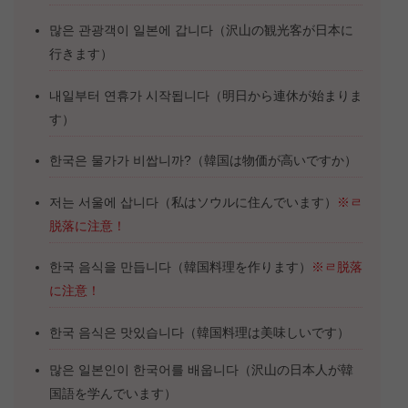
많은 관광객이 일본에 갑니다（沢山の観光客が日本に
行きます）
내일부터 연휴가 시작됩니다（明日から連休が始まりま
す）
한국은 물가가 비쌉니까?（韓国は物価が高いですか）
저는 서울에 삽니다（私はソウルに住んでいます）
※ㄹ
脱落に注意！
한국 음식을 만듭니다（韓国料理を作ります）
※ㄹ脱落
に注意！
한국 음식은 맛있습니다（韓国料理は美味しいです）
많은 일본인이 한국어를 배웁니다（沢山の日本人が韓
国語を学んでいます）