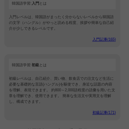
韓国語学習:
入門
とは
入門レベルは、韓国語がまったく分からないレベルから韓国語
の文字（ハングル）がやっと読める程度、挨拶や簡単な自己紹
介が少しできるレベルです。
入門記事(165)
韓国語学習:
初級
とは
初級レベルは、自己紹介、買い物、飲食店での注文など生活に
必要な基礎的な言語(ハングル)を駆使でき、身近な話題の内容
を理解、表現できます。 約800～2,000語程度の語彙を用いた文
章を理解でき、使用できます。 簡単な生活文や実用文を理解
し、構成できます。
初級記事(171)