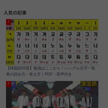
人気の記事
【韓国語50音】勉強はここから！ハングル文字一覧
表の読み方・覚え方｜PDF・音声付き