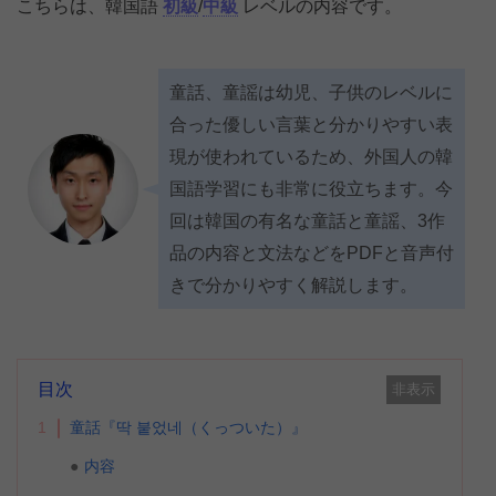
こちらは、韓国語
初級
/
中級
レベルの内容です。
童話、童謡は幼児、子供のレベルに
合った優しい言葉と分かりやすい表
現が使われているため、外国人の韓
国語学習にも非常に役立ちます。今
回は韓国の有名な童話と童謡、3作
品の内容と文法などをPDFと音声付
きで分かりやすく解説します。
目次
非表示
1
童話『딱 붙었네（くっついた）』
内容