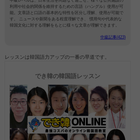
中級レベルは、日常生活を問題なく過ごせ、様々な公共施設の
利用や社会的関係を維持するための言語（ハングル）使用が可
能。文章語と口語の基本的な特性を区分し理解、使用が可能で
す。 ニュースや新聞をある程度理解でき、 慣用句や代表的な
韓国文化に対する理解をもとに様々な文章が理解できます。
中級記事(423)
レッスンは韓国語力アップの一番の早道です。
でき韓の韓国語レッスン