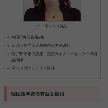
イ・ウンスク
先生
韓国語教員資格2級
元 埼玉県立南稜高校の韓国語講師
現 戸田市市民講座、読売カルチャーセンター韓国
語講師
現 でき韓オンライン講師
韓国語学習の有益な情報