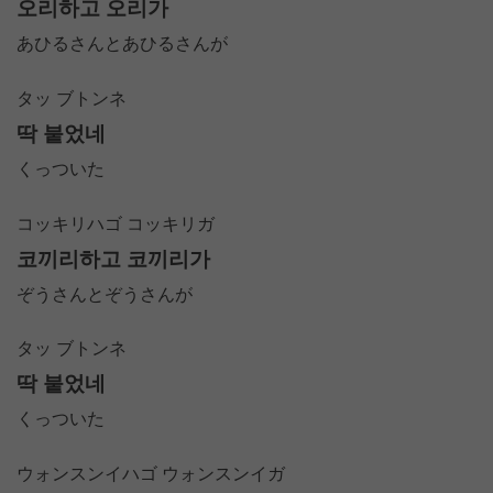
오리하고 오리가
あひるさんとあひるさんが
タッ ブトンネ
딱 붙었네
くっついた
コッキリハゴ コッキリガ
코끼리하고 코끼리가
ぞうさんとぞうさんが
タッ ブトンネ
딱 붙었네
くっついた
ウォンスンイハゴ ウォンスンイガ