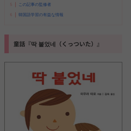
5
この記事の監修者
6
韓国語学習の有益な情報
童話『딱 붙었네（くっついた）』