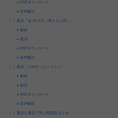
PDFダウンロード
音声解説
2
童謡『곰 세 마리（熊さん三匹）』
動画
歌詞
PDFダウンロード
音声解説
3
童謡『나비야（ちょうちょ）』
動画
歌詞
PDFダウンロード
音声解説
4
童話と童謡で学ぶ韓国語 まとめ