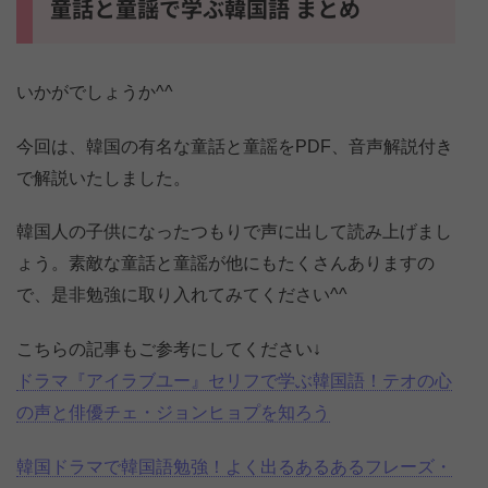
童話と童謡で学ぶ韓国語 まとめ
ヤ
ー
いかがでしょうか^^
今回は、韓国の有名な童話と童謡をPDF、音声解説付き
で解説いたしました。
韓国人の子供になったつもりで声に出して読み上げまし
ょう。素敵な童話と童謡が他にもたくさんありますの
で、是非勉強に取り入れてみてください^^
こちらの記事もご参考にしてください↓
ドラマ『アイラブユー』セリフで学ぶ韓国語！テオの心
の声と俳優チェ・ジョンヒョプを知ろう
韓国ドラマで韓国語勉強！よく出るあるあるフレーズ・