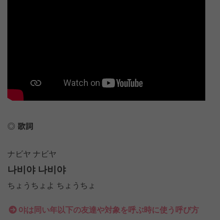
歌詞
ナビヤ ナビヤ
나비야 나비야
ちょうちょよ ちょうちょ
야は同い年以下の友達や対象を呼ぶ時に使う呼び方