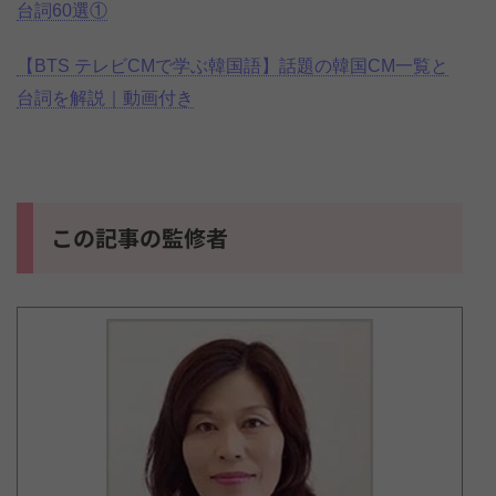
台詞60選①
【BTS テレビCMで学ぶ韓国語】話題の韓国CM一覧と
台詞を解説｜動画付き
この記事の監修者