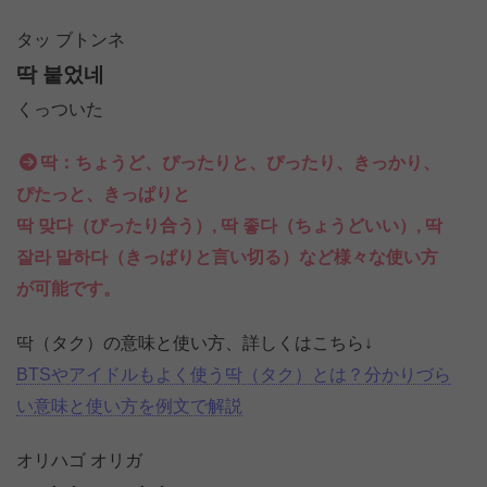
タッ ブトンネ
딱 붙었네
くっついた
딱：ちょうど、ぴったりと、ぴったり、きっかり、
ぴたっと、きっぱりと
딱 맞다（ぴったり合う）, 딱 좋다（ちょうどいい）, 딱
잘라 말하다（きっぱりと言い切る）など様々な使い方
が可能です。
딱（タク）の意味と使い方、詳しくはこちら↓
BTSやアイドルもよく使う딱（タク）とは？分かりづら
い意味と使い方を例文で解説
オリハゴ オリガ