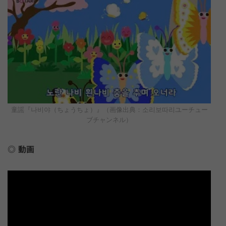
童謡『나비야（ちょうちょ）』（画像出典：소리보따리ユーチュー
ブチャンネル）
動画