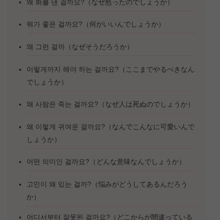
왜 화를 낸 걸까요?（なぜ怒ったのでしょうか）
뭐가 좋은 걸까요?（何がいいんでしょうか）
왜 그런 걸까（なぜそうだろうか）
이렇게까지 해야 하는 걸까요?（ここまでやるべきなん
でしょうか）
왜 사람은 죽는 걸까요?（なぜ人は死ぬのでしょうか）
왜 이렇게 귀여운 걸까요?（なんでこんなに可愛いんで
しょうか）
어떤 의미인 걸까요?（どんな意味なんでしょうか）
고민이 왜 있는 걸까?（悩みがどうしてあるんだろう
か）
어디서부터 잘못된 걸까요?（どこからが間違っている