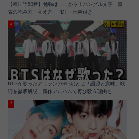
【韓国語50音】勉強はここから！ハングル文字一覧
表の読み方・覚え方｜PDF・音声付き
BTSが歌ったアリラン(아리랑)とは？語源と意味、歌
詞を徹底解説、新作アルバムで再び歌う理由も