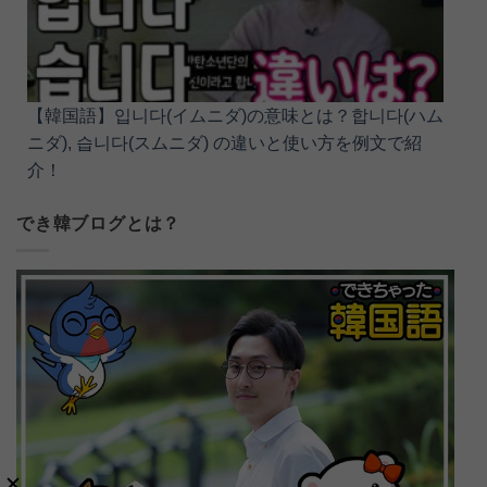
【韓国語】입니다(イムニダ)の意味とは？합니다(ハム
ニダ), 습니다(スムニダ) の違いと使い方を例文で紹
介！
でき韓ブログとは？