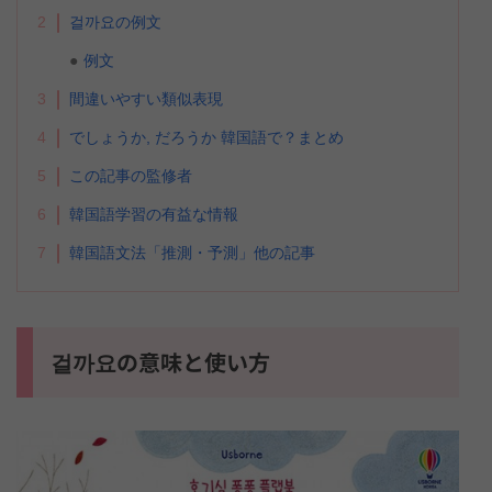
2
걸까요の例文
例文
3
間違いやすい類似表現
4
でしょうか, だろうか 韓国語で？まとめ
5
この記事の監修者
6
韓国語学習の有益な情報
7
韓国語文法「推測・予測」他の記事
걸까요の意味と使い方