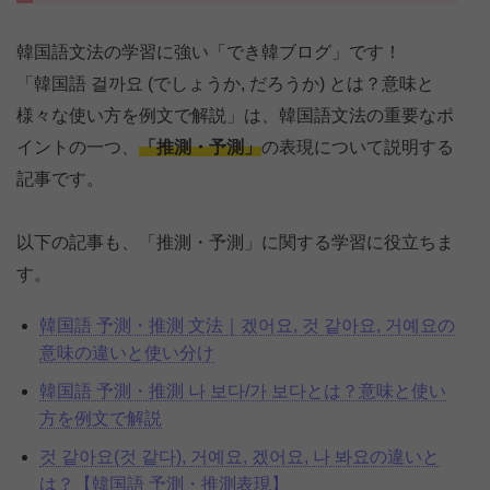
韓国語文法の学習に強い「でき韓ブログ」です！
「韓国語 걸까요 (でしょうか, だろうか) とは？意味と
様々な使い方を例文で解説」は、韓国語文法の重要なポ
イントの一つ、
「推測・予測」
の表現について説明する
記事です。
以下の記事も、「推測・予測」に関する学習に役立ちま
す。
韓国語 予測・推測 文法｜겠어요, 것 같아요, 거예요の
意味の違いと使い分け
韓国語 予測・推測 나 보다/가 보다とは？意味と使い
方を例文で解説
것 같아요(것 같다), 거예요, 겠어요, 나 봐요の違いと
は？【韓国語 予測・推測表現】