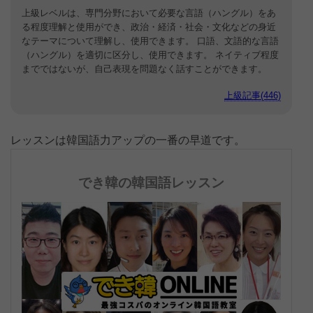
上級レベルは、専門分野において必要な言語（ハングル）をあ
る程度理解と使用ができ、政治・経済・社会・文化などの身近
なテーマについて理解し、使用できます。 口語、文語的な言語
（ハングル）を適切に区分し、使用できます。 ネイティブ程度
までではないが、自己表現を問題なく話すことができます。
上級記事(446)
レッスンは韓国語力アップの一番の早道です。
でき韓の韓国語レッスン