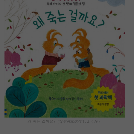
왜 죽는 걸까요?（なぜ死ぬのでしょうか）