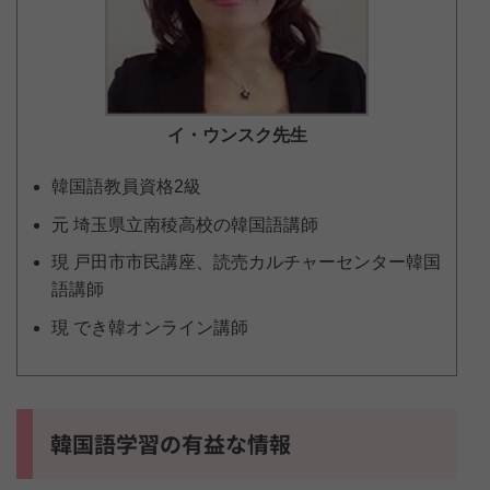
イ・ウンスク
先生
韓国語教員資格2級
元 埼玉県立南稜高校の韓国語講師
現 戸田市市民講座、読売カルチャーセンター韓国
語講師
現 でき韓オンライン講師
韓国語学習の有益な情報