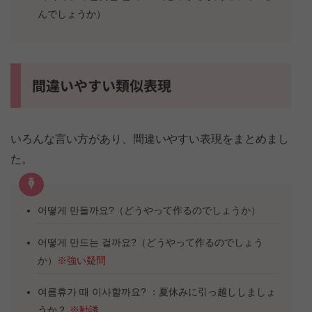
んでしょうか）
間違いやすい類似表現
いろんな言い方があり、間違いやすい表現をまとめまし
た。
어떻게 만들까요?（どうやって作るのでしょうか）
어떻게 만드는 걸까요?（どうやって作るのでしょう
か）
※強い疑問
여름휴가 때 이사할까요? ：夏休みに引っ越ししましょ
うか？
※勧誘