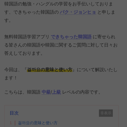
韓国語の勉強・ハングルの学習をお手伝いしておりま
す、できちゃった韓国語の
パク・ジョンヒョ
と申しま
す。
無料韓国語学習アプリ
できちゃった韓国語
に寄せられ
る皆さんの韓国語や韓国に関するご質問に対して日々お
答えしております。
今回は、『
걸까요の意味と使い方
』について解説いたし
ます！
こちらは、韓国語
中級
/
上級
レベルの内容です。
目次
非表示
1
걸까요の意味と使い方