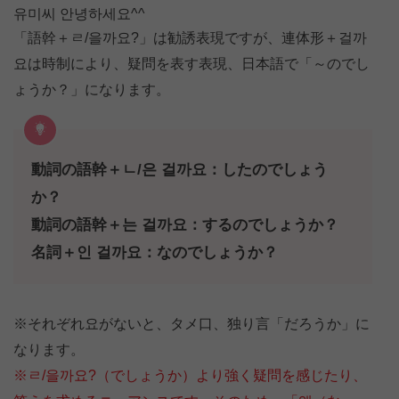
유미씨 안녕하세요^^
「語幹＋ㄹ/을까요?」は勧誘表現ですが、連体形＋걸까
요は時制により、疑問を表す表現、日本語で「～のでし
ょうか？」になります。
動詞の語幹＋ㄴ/은 걸까요：したのでしょう
か？
動詞の語幹＋는 걸까요：するのでしょうか？
名詞＋인 걸까요：なのでしょうか？
※それぞれ요がないと、タメ口、独り言「だろうか」に
なります。
※ㄹ/을까요?（でしょうか）より強く疑問を感じたり、