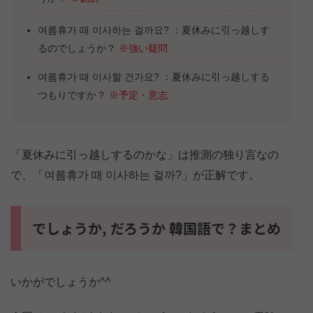
여름휴가 때 이사하는 걸까요? ：夏休みに引っ越しす
るのでしょうか？
※強い疑問
여름휴가 때 이사할 건가요? ：夏休みに引っ越しする
つもりですか？
※予定・意志
「夏休みに引っ越しするのかな」は推測の独り言なの
で、「여름휴가 때 이사하는 걸까?」が正解です。
でしょうか, だろうか 韓国語で？まとめ
いかがでしょうか^^