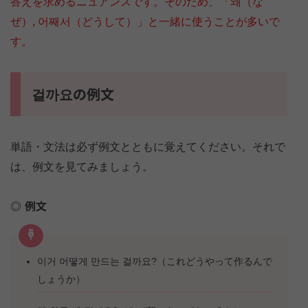
答えを求めるニュアンスです。そのため、「왜（な
ぜ）, 어째서（どうして）」と一緒に使うことが多いで
す。
걸까요の例文
単語・文法は必ず例文とともに覚えてください。それで
は、例文を見てみましょう。
例文
이거 어떻게 만드는 걸까요?（これどうやって作るんで
しょうか）