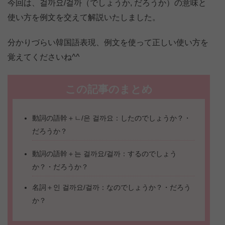
今回は、걸까요/걸까（でしょうか, だろうか）の意味と
使い方を例文を交えて解説いたしました。
分かりづらい韓国語表現、例文を使って正しい使い方を
覚えてくださいね^^
この記事のまとめ
動詞の語幹＋ㄴ/은 걸까요：したのでしょうか？・
だろうか？
動詞の語幹＋는 걸까요/걸까：するのでしょう
か？・だろうか？
名詞＋인 걸까요/걸까：なのでしょうか？・だろう
か？