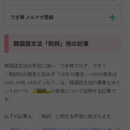
でき韓 メルマガ登録
韓国語文法「助詞」他の記事
韓国語文法の学習に強い「でき韓ブログ」です！
「助詞의の発音と読み方『너의 이름은』너의の発音は
너이, 너에, 너의どっち？」は、韓国語文法の重要なポイ
ントの一つ、
「助詞」
の表現について説明する記事で
す。
以下の記事も、「助詞」に関する学習に役立ちます。