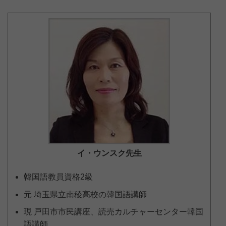
イ・ウンスク
先生
韓国語教員資格2級
元 埼玉県立南稜高校の韓国語講師
現 戸田市市民講座、読売カルチャーセンター韓国
語講師