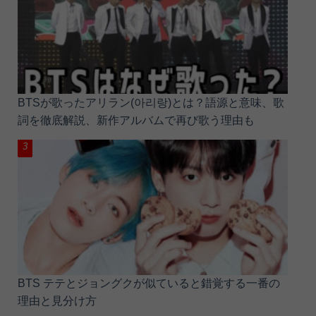
BTSが歌ったアリラン(아리랑)とは？語源と意味、歌
詞を徹底解説、新作アルバムで再び歌う理由も
BTS テテとジョングクが似ていると錯覚する一番の
理由と見分け方