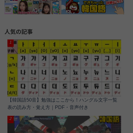
人気の記事
【韓国語50音】勉強はここから！ハングル文字一覧
表の読み方・覚え方｜PDF・音声付き