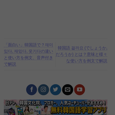
「面白い」韓国語で？재미
韓国語 걸까요 (でしょうか,
있다, 재밌다, 웃기다の違い
だろうか) とは？意味と様々
と使い方を例文、音声付き
な使い方を例文で解説
で解説