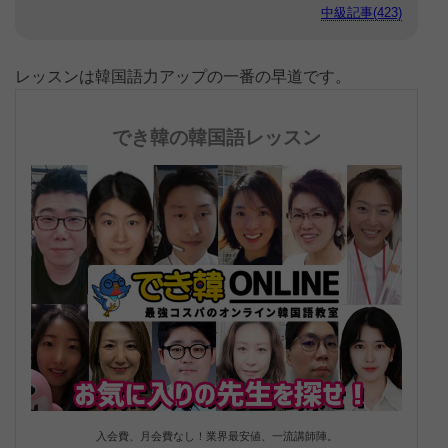
中級記事(423)
レッスンは韓国語力アップの一番の早道です。
でき韓の韓国語レッスン
入会費、月会費なし！業界最安値、一流講師陣。