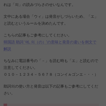
れは「의」の読みづらさのせいなんです。
文中にある場合「ウィ」は発音がしづらいため、「エ」
と読むというルールを決めたんです。
こちらの記事もご参考にしてください。
韓国語 助詞 ‘에, 의（の）’の意味と発音の違いを例文で
解説
ちなみに電話番号の「－」を読む時も「エ」と読むので
注意してください。
０１０－１２３４－５６７８（コンイㇽゴンエ・・・）
助詞의の使い方と発音は以下の記事もご参考にしてくだ
さい。