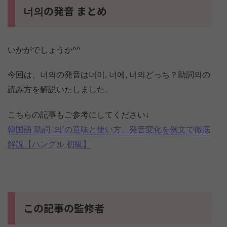
너의の発音 まとめ
いかがでしょうか^^
今回は、너의の発音は너이, 너에, 너의どっち？助詞의の
読み方を解説いたしました。
こちらの記事もご参考にしてください↓
韓国語 助詞 ‘의’の意味と使い方、発音変化を例文で徹底
解説【ハングル 初級】
この記事の監修者