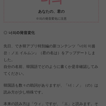
あなたの、君の
※의の発音変化に注意
너의の発音変化
先日、でき韓アプリ特別編の新コンテンツ『너의 이름
은：ノエ イルムン』（君の名は）をアップデートしま
した。
自分の名前、韓国語でどのように書くか是非確認してみ
てください。
韓国語も数々の助詞がありますが、「너：ノ」（の）は
読み方が少し特殊です。
本来の読み方は「ウィ」ですが、「エ」と読みます。そ