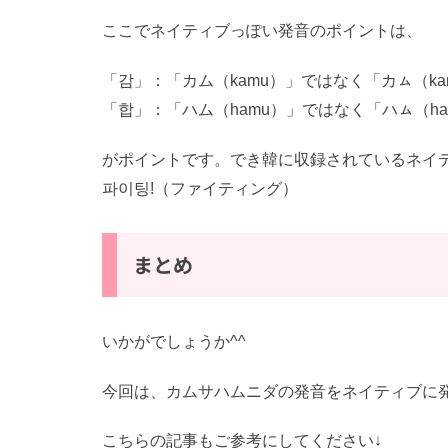
ここでネイティブっぽい発音のポイントは、
「감」：「カム（kamu）」ではなく「カㇺ（
「합」：「ハム（hamu）」ではなく「ハㇺ（
がポイントです。でき韓に収録されているネイテ
파이팅!（ファイティング）
まとめ
いかがでしょうか^^
今回は、カムサハムニダの発音をネイティブに
こちらの記事もご参考にしてください↓