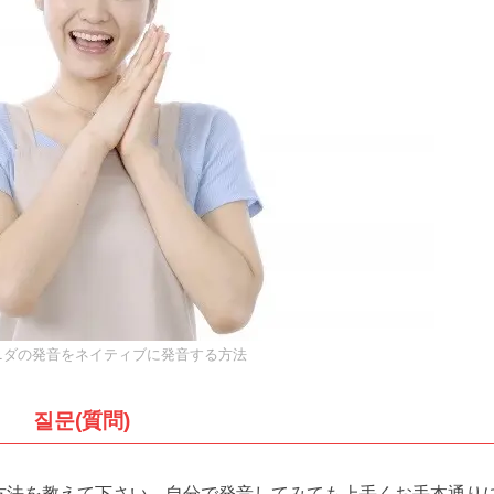
ニダの発音をネイティブに発音する方法
질문(質問)
方法を教えて下さい。自分で発音してみても上手くお手本通り