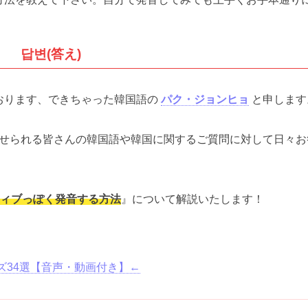
답변(答え)
おります、できちゃった韓国語の
パク・ジョンヒョ
と申します
せられる皆さんの韓国語や韓国に関するご質問に対して日々お
ティブっぽく発音する方法
』について解説いたします！
。
ズ34選【音声・動画付き】←