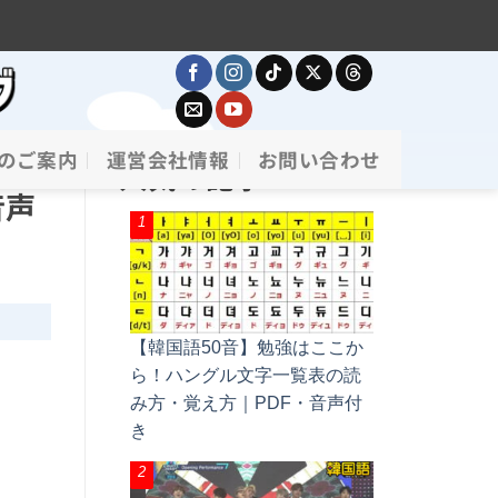
のご案内
運営会社情報
お問い合わせ
人気の記事
音声
【韓国語50音】勉強はここか
ら！ハングル文字一覧表の読
み方・覚え方｜PDF・音声付
き