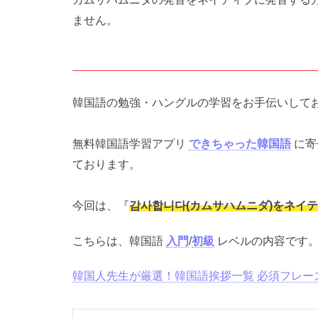
ません。
韓国語の勉強・ハングルの学習をお手伝いして
無料韓国語学習アプリ
できちゃった韓国語
に寄
ております。
今回は、『
감사합니다(カムサハムニダ)をネイ
こちらは、韓国語
入門
/
初級
レベルの内容です
韓国人先生が厳選！韓国語挨拶一覧 必須フレー