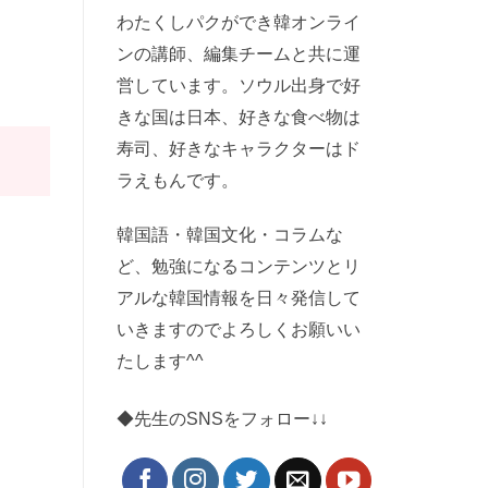
わたくしパクができ韓オンライ
ンの講師、編集チームと共に運
営しています。ソウル出身で好
きな国は日本、好きな食べ物は
寿司、好きなキャラクターはド
ラえもんです。
韓国語・韓国文化・コラムな
ど、勉強になるコンテンツとリ
アルな韓国情報を日々発信して
いきますのでよろしくお願いい
たします^^
◆先生のSNSをフォロー↓↓