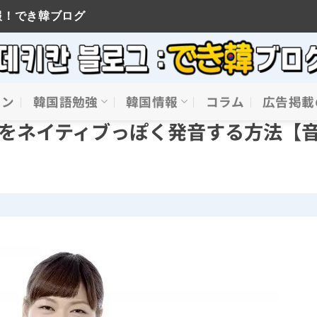
報！でき韓ブログ
イン
韓国語勉強
韓国情報
コラム
広告掲載
)をネイティブっぽく発音する方法【