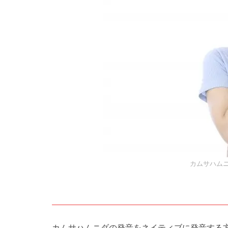
カムサハム
カムサハムニダの発音をネイティブに発音する