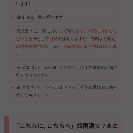
います）
집에 가요（家に帰ります）
집으로 가요（家に向かって帰ります）
※家に向かって
という意味として可能ではありますが、方向より特定
の場所を表すので、집에 가요の方がよく使われていま
す。
올 여름 휴가는 바다에 갈 거예요（今年の夏休みは海に
行くつもりです）
올 여름 휴가는 바다로 갈 거예요（今年の夏休みは海へ
行くつもりです）
「こちらに, こちらへ」韓国語で？まと