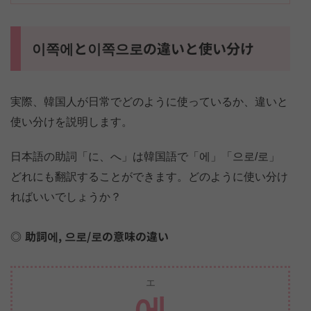
이쪽에と이쪽으로の違いと使い分け
実際、韓国人が日常でどのように使っているか、違いと
使い分けを説明します。
日本語の助詞「に、へ」は韓国語で「에」「으로/로」
どれにも翻訳することができます。どのように使い分け
ればいいでしょうか？
助詞에, 으로/로の意味の違い
エ