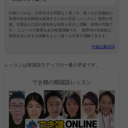
中級レベルは、日常生活を問題なく過ごせ、様々な公共施設の
利用や社会的関係を維持するための言語（ハングル）使用が可
能。文章語と口語の基本的な特性を区分し理解、使用が可能で
す。 ニュースや新聞をある程度理解でき、 慣用句や代表的な
韓国文化に対する理解をもとに様々な文章が理解できます。
中級記事(423)
レッスンは韓国語力アップの一番の早道です。
でき韓の韓国語レッスン