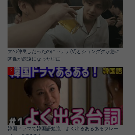
大の仲良しだったのに‥テテ(V)とジョングクが急に
関係が疎遠になった理由
韓国ドラマで韓国語勉強！よく出るあるあるフレー