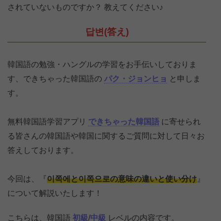
されていないものですか？ 教えてください♪
답변(答え)
韓国語の勉強・ハングルの学習をお手伝いしておりま
す、できちゃった韓国語の
パク・ジョンヒョ
と申しま
す。
無料韓国語学習アプリ
できちゃった韓国語
に寄せられ
る皆さんの韓国語や韓国に関するご質問に対して日々お
答えしております。
今回は、『
이쪽에と이쪽으로の意味の違いと使い分け
』
について解説いたします！
こちらは、韓国語
初級
/
中級
レベルの内容です。