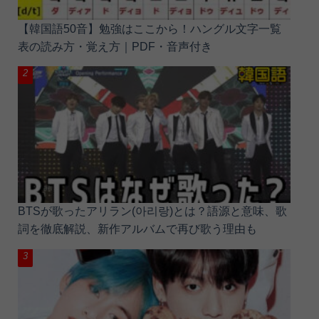
【韓国語50音】勉強はここから！ハングル文字一覧
表の読み方・覚え方｜PDF・音声付き
BTSが歌ったアリラン(아리랑)とは？語源と意味、歌
詞を徹底解説、新作アルバムで再び歌う理由も