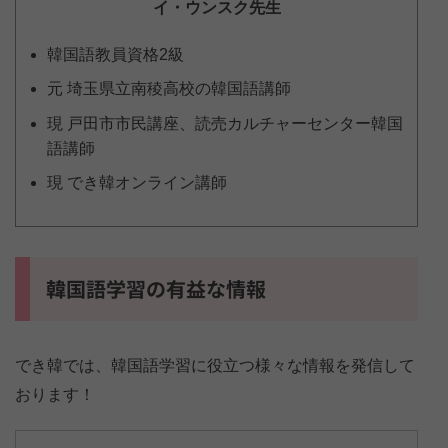
イ・ウンスク
先生
韓国語教員資格2級
元 埼玉県立南稜高校の韓国語講師
現 戸田市市民講座、読売カルチャーセンター韓国
語講師
現 でき韓オンライン講師
韓国語学習の有益な情報
でき韓では、韓国語学習に役立つ様々な情報を発信して
おります！