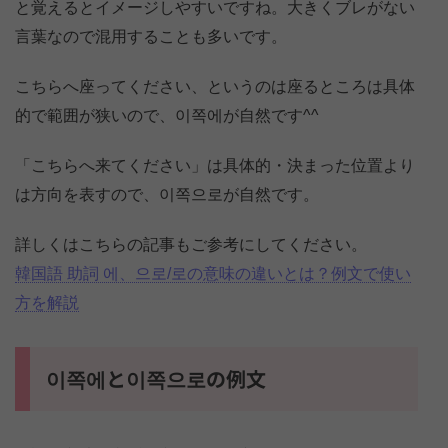
と覚えるとイメージしやすいですね。大きくブレがない
言葉なので混用することも多いです。
こちらへ座ってください、というのは座るところは具体
的で範囲が狭いので、이쪽에が自然です^^
「こちらへ来てください」は具体的・決まった位置より
は方向を表すので、이쪽으로が自然です。
詳しくはこちらの記事もご参考にしてください。
韓国語 助詞 에、으로/로の意味の違いとは？例文で使い
方を解説
이쪽에と이쪽으로の例文