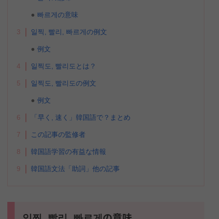
빠르게の意味
3
일찍, 빨리, 빠르게の例文
例文
4
일찍도, 빨리도とは？
5
일찍도, 빨리도の例文
例文
6
「早く, 速く」韓国語で？まとめ
7
この記事の監修者
8
韓国語学習の有益な情報
9
韓国語文法「助詞」他の記事
일찍, 빨리, 빠르게の意味