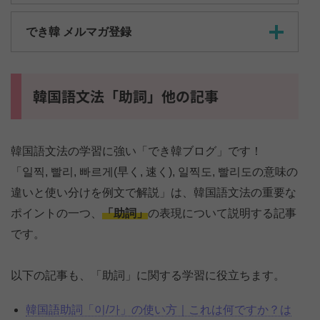
でき韓 メルマガ登録
韓国語文法「助詞」他の記事
韓国語文法の学習に強い「でき韓ブログ」です！
「일찍, 빨리, 빠르게(早く, 速く), 일찍도, 빨리도の意味の
違いと使い分けを例文で解説」は、韓国語文法の重要な
ポイントの一つ、
「助詞」
の表現について説明する記事
です。
以下の記事も、「助詞」に関する学習に役立ちます。
韓国語助詞「이/가」の使い方｜これは何ですか？は