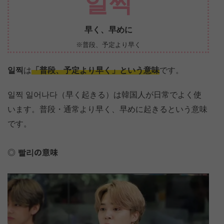
일찍
早く、早めに
※普段、予定より早く
일찍
は
「普段、予定より早く」という意味
です。
일찍 일어나다（早く起きる）は韓国人が日常でよく使
います。普段・通常より早く、早めに起きるという意味
です。
빨리の意味