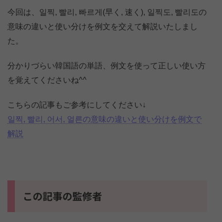
今回は、일찍, 빨리, 빠르게(早く, 速く), 일찍도, 빨리도の
意味の違いと使い分けを例文を交えて解説いたしまし
た。
分かりづらい韓国語の単語、例文を使って正しい使い方
を覚えてくださいね^^
こちらの記事もご参考にしてください↓
일찍, 빨리, 어서, 얼른の意味の違いと使い分けを例文で
解説
この記事の監修者