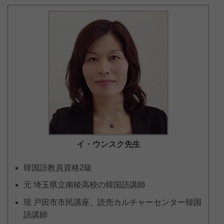
イ・ウンスク
先生
韓国語教員資格2級
元 埼玉県立南稜高校の韓国語講師
現 戸田市市民講座、読売カルチャーセンター韓国
語講師