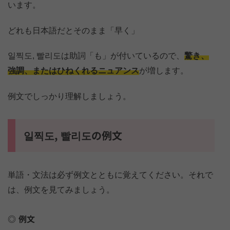
います。
どれも日本語だとそのまま「早く」
일찍도, 빨리도は助詞「も」が付いているので、
驚き、
強調、またはひねくれるニュアンス
が増します。
例文でしっかり理解しましょう。
일찍도, 빨리도の例文
単語・文法は必ず例文とともに覚えてください。それで
は、例文を見てみましょう。
例文