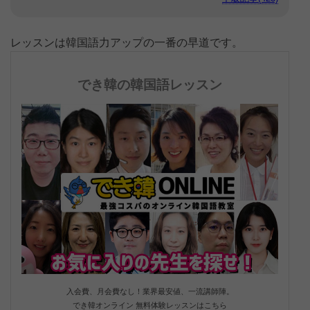
レッスンは韓国語力アップの一番の早道です。
でき韓の韓国語レッスン
入会費、月会費なし！業界最安値、一流講師陣。
でき韓オンライン 無料体験レッスンはこちら