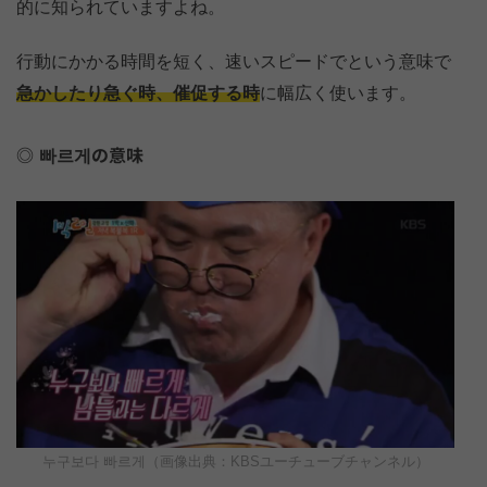
的に知られていますよね。
行動にかかる時間を短く、速いスピードでという意味で
急かしたり急ぐ時、催促する時
に幅広く使います。
빠르게の意味
누구보다 빠르게（画像出典：KBSユーチューブチャンネル）