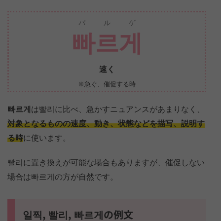
パルゲ
빠르게
速く
※急ぐ、催促する時
빠르게
は빨리に比べ、急かすニュアンスがあまりなく、
対象となるものの速度、動き、状態などを描写、説明す
る時
に使います。
빨리に置き換えが可能な場合もありますが、催促しない
場合は빠르게の方が自然です。
일찍, 빨리, 빠르게の例文