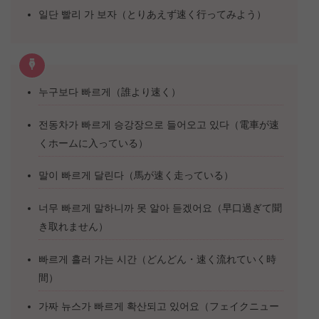
일단 빨리 가 보자（とりあえず速く行ってみよう）
누구보다 빠르게（誰より速く）
전동차가 빠르게 승강장으로 들어오고 있다（電車が速
くホームに入っている）
말이 빠르게 달린다（馬が速く走っている）
너무 빠르게 말하니까 못 알아 듣겠어요（早口過ぎて聞
き取れません）
빠르게 흘러 가는 시간（どんどん・速く流れていく時
間）
가짜 뉴스가 빠르게 확산되고 있어요（フェイクニュー