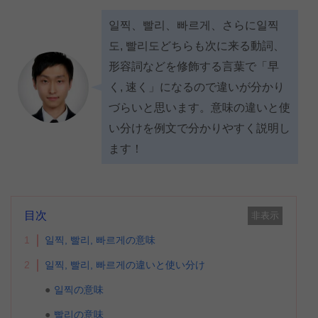
일찍、빨리、빠르게、さらに일찍
도, 빨리도どちらも次に来る動詞、
形容詞などを修飾する言葉で「早
く, 速く」になるので違いが分かり
づらいと思います。意味の違いと使
い分けを例文で分かりやすく説明し
ます！
目次
非表示
1
일찍, 빨리, 빠르게の意味
2
일찍, 빨리, 빠르게の違いと使い分け
일찍の意味
빨리の意味