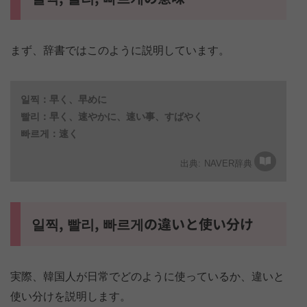
まず、辞書ではこのように説明しています。
일찍：早く、早めに
빨리：早く、速やかに、速い事、すばやく
빠르게：速く
NAVER辞典
일찍, 빨리, 빠르게の違いと使い分け
実際、韓国人が日常でどのように使っているか、違いと
使い分けを説明します。