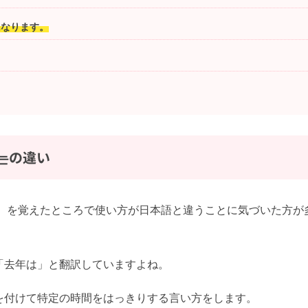
になります。
는の違い
は）を覚えたところで使い方が日本語と違うことに気づいた方が
「去年は」と翻訳していますよね。
を付けて特定の時間をはっきりする言い方をします。