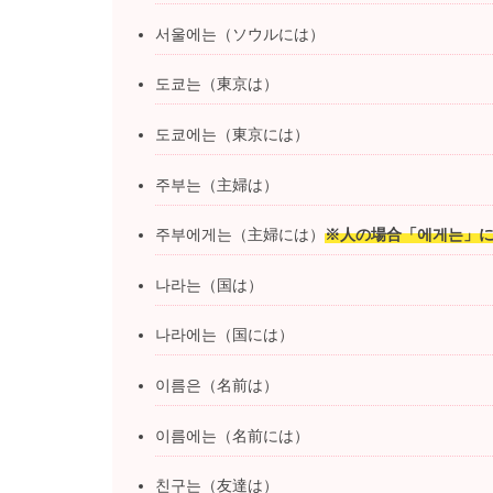
서울에는（ソウルには）
도쿄는（東京は）
도쿄에는（東京には）
주부는（主婦は）
주부에게는（主婦には）
※人の場合「에게는」
나라는（国は）
나라에는（国には）
이름은（名前は）
이름에는（名前には）
친구는（友達は）