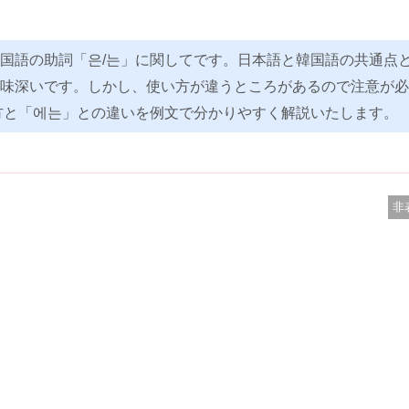
国語の助詞「은/는」に関してです。日本語と韓国語の共通点
味深いです。しかし、使い方が違うところがあるので注意が必
方と「에는」との違いを例文で分かりやすく解説いたします。
非