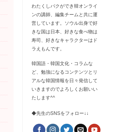
わたくしパクができ韓オンライ
ンの講師、編集チームと共に運
営しています。ソウル出身で好
きな国は日本、好きな食べ物は
寿司、好きなキャラクターはド
ラえもんです。
韓国語・韓国文化・コラムな
ど、勉強になるコンテンツとリ
アルな韓国情報を日々発信して
いきますのでよろしくお願いい
たします^^
◆先生のSNSをフォロー↓↓