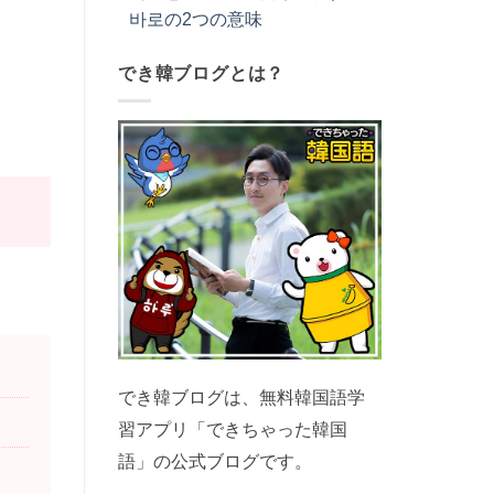
바로の2つの意味
でき韓ブログとは？
でき韓ブログは、無料韓国語学
習アプリ「できちゃった韓国
語」の公式ブログです。