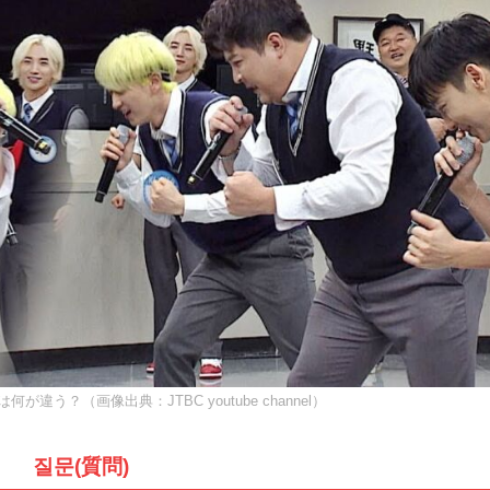
何が違う？（画像出典：JTBC youtube channel）
질문(質問)